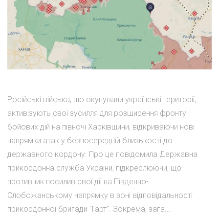
Російські війська, що окупували українські території,
активізують свої зусилля для розширення фронту
бойових дій на півночі Харківщини, відкриваючи нові
напрямки атак у безпосередній близькості до
державного кордону. Про це повідомила Державна
прикордонна служба України, підкреслюючи, що
противник посилив свої дії на Південно-
Слобожанському напрямку в зоні відповідальності
прикордонної бригади "Гарт". Зокрема, зага...