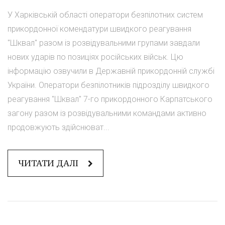
У Харківській області оператори безпілотних систем
прикордонної комендатури швидкого реагування
"Шквал" разом із розвідувальними групами завдали
нових ударів по позиціях російських військ. Цю
інформацію озвучили в Державній прикордонній службі
України. Оператори безпілотників підрозділу швидкого
реагування "Шквал" 7-го прикордонного Карпатського
загону разом із розвідувальними командами активно
продовжують здійснюват...
ЧИТАТИ ДАЛІ