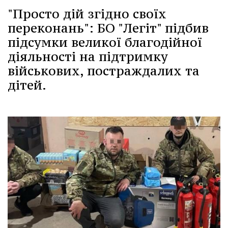
"Просто дій згідно своїх
переконань": БО "Легіт" підбив
підсумки великої благодійної
діяльності на підтримку
військових, постраждалих та
дітей.