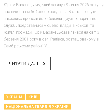
Юрієм Баранецьким, який загинув 9 липня 2026 року під
час виконання бойового завдання. В останню путь
захисника провели його близькі, друзі, товариші по
службі, представники місцевої влади, військові та
жителі громади. Юрій Баранецький з'явився на світ 3
березня 2001 року в селі Ралівка, розташованому в
Самбірському районі. У...
ЧИТАТИ ДАЛІ
УКРАЇНА
КИЇВ
НАЦІОНАЛЬНА ГВАРДІЯ УКРАЇНИ