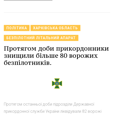
ПОЛІТИКА
ХАРКІВСЬКА ОБЛАСТЬ
БЕЗПІЛОТНИЙ ЛІТАЛЬНИЙ АПАРАТ
Протягом доби прикордонники
знищили більше 80 ворожих
безпілотників.
Протягом останньої доби підрозділи Державної
прикордонної служби України ліквідували 82 ворожі