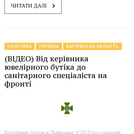
ЧИТАТИ ДАЛІ
ПОЛІТИКА
УКРАЇНА
ХАРКІВСЬКА ОБЛАСТЬ
(ВІДЕО) Від керівника
ювелірного бутіка до
санітарного спеціаліста на
фронті
Володимир родом зі Львівщини. У 2010 році закінчив