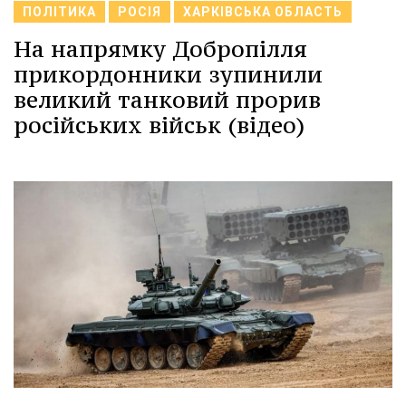
ПОЛІТИКА
РОСІЯ
ХАРКІВСЬКА ОБЛАСТЬ
На напрямку Добропілля
прикордонники зупинили
великий танковий прорив
російських військ (відео)