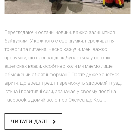
Переглядаючи останні новини, важко залишитися
байдужим. У кожного є свої думки, переживання,
тривоги та питання. Чесно кажучи, мені важко
зрозуміти, що насправді відбувається у верхніх
ешелонах влади, особливо коли ми маємо лише
обмежений обсяг інформації. Проте дуже хочеться
вірити, що врешті-решт переможуть здоровий глузд,
істина і позитивні сили, зазначає у своєму пості на
Facebook відомий волонтер Олександр Ков...
ЧИТАТИ ДАЛІ