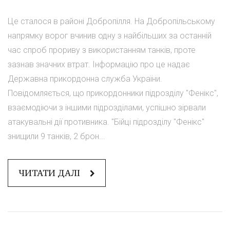
Це сталося в районі Добропілля. На Добропільському
напрямку ворог вчинив одну з найбільших за останній
час спроб прориву з використанням танків, проте
зазнав значних втрат. Інформацію про це надає
Державна прикордонна служба України.
Повідомляється, що прикордонники підрозділу "Фенікс",
взаємодіючи з іншими підрозділами, успішно зірвали
атакувальні дії противника. "Бійці підрозділу "Фенікс"
знищили 9 танків, 2 брон...
ЧИТАТИ ДАЛІ