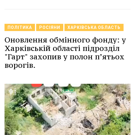
ПОЛІТИКА
РОСІЯНИ
ХАРКІВСЬКА ОБЛАСТЬ
Оновлення обмінного фонду: у
Харківській області підрозділ
"Гарт" захопив у полон п’ятьох
ворогів.