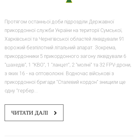
Протягом останньої доби підрозділи Державної
прикордонної служби України на території Сумської,
Харківської та Чернігівської областей ліквідували 91
ворожий безпілотний літальний апарат. Зокрема,
прикордонники 5 прикордонного загону ліквідували 6
"шахедів", 1 "КВО", 1 "ланцет", 2 "молнії" та 32 FPV-дрони,
з яких 16 - на оптоволокні. Водночас військові з
прикордонної бригади "Сталевий кордон" знищили ще
одну "гербер...
ЧИТАТИ ДАЛІ