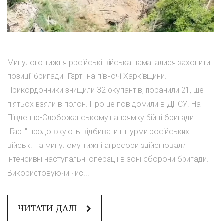
Минулого тижня російські війська намагалися захопити
позиції бригади "Гарт" на півночі Харківщини.
Прикордонники знищили 32 окупантів, поранили 21, ще
п'ятьох взяли в полон. Про це повідомили в ДПСУ. На
Південно-Слобожанському напрямку бійці бригади
"Гарт" продовжують відбивати штурми російських
військ. На минулому тижні агресори здійснювали
інтенсивні наступальні операції в зоні оборони бригади.
Використовуючи чис...
ЧИТАТИ ДАЛІ