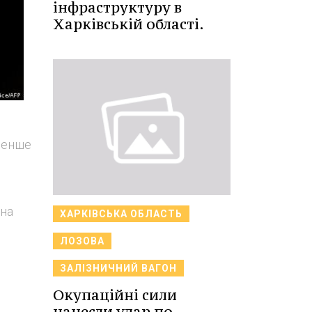
інфраструктуру в
Харківській області.
йменше
 на
ХАРКІВСЬКА ОБЛАСТЬ
ЛОЗОВА
ЗАЛІЗНИЧНИЙ ВАГОН
Окупаційні сили
нанесли удар по