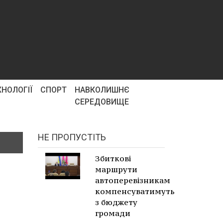
ХНОЛОГІЇ
СПОРТ
НАВКОЛИШНЄ
СЕРЕДОВИЩЕ
НЕ ПРОПУСТІТЬ
Збиткові
маршрути
автоперевізникам
компенсуватимуть
з бюджету
громади