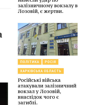
залізничному вокзалу в
Лозовій, є жертви.
а
ПОЛІТИКА
РОСІЯ
ХАРКІВСЬКА ОБЛАСТЬ
Російські війська
атакували залізничний
вокзал у Лозовій,
внаслідок чого є
загиблі.