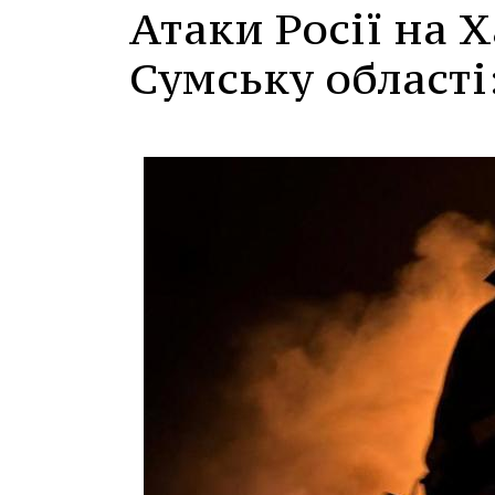
Атаки Росії на Х
Сумську області