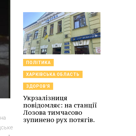
ПОЛІТИКА
ХАРКІВСЬКА ОБЛАСТЬ
ЗДОРОВ'Я
Укрзалізниця
повідомляє: на станції
Лозова тимчасово
она
зупинено рух потягів.
дське