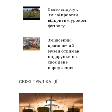
Свято спорту у
Змієві провели
відкритим уроком
футболу
Зміївський
краєзнавчий
музей отримав
подарунки на
своє день
народження
СВІЖІ ПУБЛІКАЦІЇ