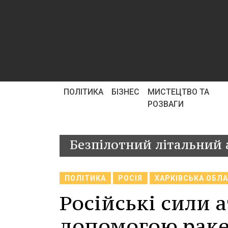
ПОЛІТИКА
БІЗНЕС
МИСТЕЦТВО ТА
РОЗВАГИ
Безпілотний літальний 
ПОЛІТИКА
РОСІЯ
ХАРКІВСЬКА ОБЛ
Російські сили 
допомогою ракет