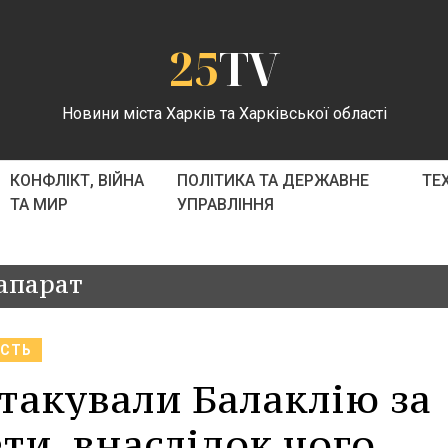
25
TV
Новини міста Харків та Харківської області
КОНФЛІКТ, ВІЙНА
ПОЛІТИКА ТА ДЕРЖАВНЕ
ТЕ
ТА МИР
УПРАВЛІННЯ
апарат
АСТЬ
атакували Балаклію за
и, внаслідок чого