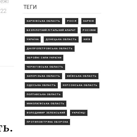
ежі"
ТЕГИ
 22
ХАРКІВСЬКА ОБЛАСТЬ
РОСІЯ
ХАРКІВ
БЕЗПІЛОТНИЙ ЛІТАЛЬНИЙ АПАРАТ
РОСІЯНИ
УКРАЇНА
ДОНЕЦЬКА ОБЛАСТЬ
КИЇВ
ДНІПРОПЕТРОВСЬКА ОБЛАСТЬ
ЗБРОЙНІ СИЛИ УКРАЇНИ
ЧЕРНІГІВСЬКА ОБЛАСТЬ
ЗАПОРІЗЬКА ОБЛАСТЬ
КИЇВСЬКА ОБЛАСТЬ
ОДЕСЬКА ОБЛАСТЬ
ХЕРСОНСЬКА ОБЛАСТЬ
ПОЛТАВСЬКА ОБЛАСТЬ
МИКОЛАЇВСЬКА ОБЛАСТЬ
ВОЛОДИМИР ЗЕЛЕНСЬКИЙ
УКРАЇНЦІ
ь.
ПРОТИПОВІТРЯНА ОБОРОНА