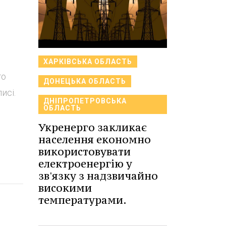
ХАРКІВСЬКА ОБЛАСТЬ
го
ДОНЕЦЬКА ОБЛАСТЬ
исі.
ДНІПРОПЕТРОВСЬКА
ОБЛАСТЬ
Укренерго закликає
населення економно
використовувати
електроенергію у
зв'язку з надзвичайно
високими
температурами.