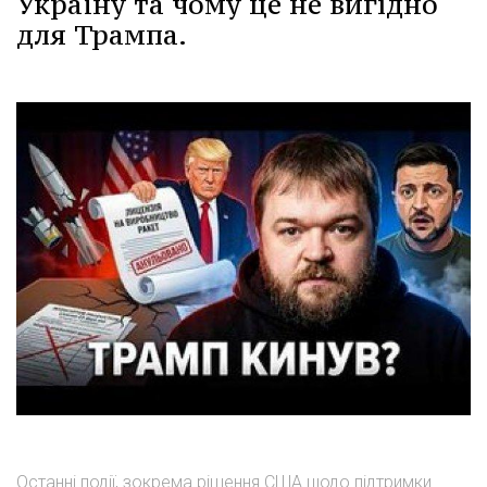
Україну та чому це не вигідно
для Трампа.
Останні події, зокрема рішення США щодо підтримки