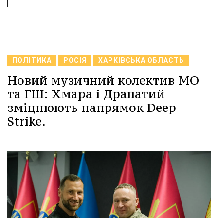
ПОЛІТИКА
РОСІЯ
ХАРКІВСЬКА ОБЛАСТЬ
Новий музичний колектив МО
та ГШ: Хмара і Драпатий
зміцнюють напрямок Deep
Strike.