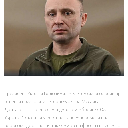
Президент України Володимир Зеленський оголосив про
рішення призначити генерал-майора Михайла
Драпатого головнокомандувачем Збройних Сил
України. "Бажання у всіх нас одне -- перемоги над
ворогом і досягнення таких умов на фронті і в тиску на