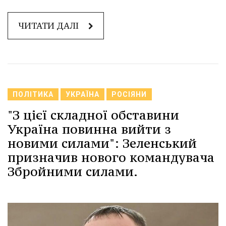
ЧИТАТИ ДАЛІ
ПОЛІТИКА
УКРАЇНА
РОСІЯНИ
"З цієї складної обставини
Україна повинна вийти з
новими силами": Зеленський
призначив нового командувача
Збройними силами.