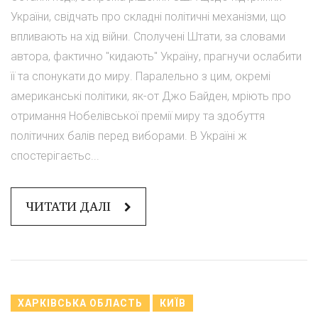
України, свідчать про складні політичні механізми, що
впливають на хід війни. Сполучені Штати, за словами
автора, фактично "кидають" Україну, прагнучи ослабити
її та спонукати до миру. Паралельно з цим, окремі
американські політики, як-от Джо Байден, мріють про
отримання Нобелівської премії миру та здобуття
політичних балів перед виборами. В Україні ж
спостерігаєтьс...
ЧИТАТИ ДАЛІ
ХАРКІВСЬКА ОБЛАСТЬ
КИЇВ