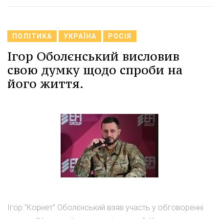
ПОЛІТИКА
УКРАЇНА
РОСІЯ
Ігор Оболєнський висловив
свою думку щодо спроби на
його життя.
Ігор "Корнет" Оболєнський взяв участь у обговоренні