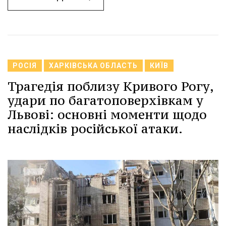
РОСІЯ
ХАРКІВСЬКА ОБЛАСТЬ
КИЇВ
Трагедія поблизу Кривого Рогу,
удари по багатоповерхівкам у
Львові: основні моменти щодо
наслідків російської атаки.