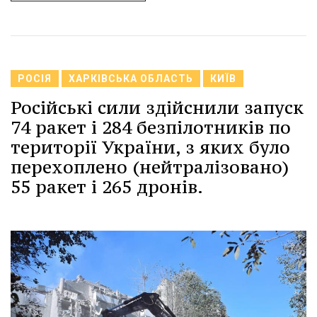
РОСІЯ
ХАРКІВСЬКА ОБЛАСТЬ
КИЇВ
Російські сили здійснили запуск
74 ракет і 284 безпілотників по
території України, з яких було
перехоплено (нейтралізовано)
55 ракет і 265 дронів.