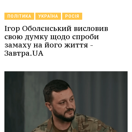
ПОЛІТИКА
УКРАЇНА
РОСІЯ
Ігор Оболєнський висловив
свою думку щодо спроби
замаху на його життя -
Завтра.UA