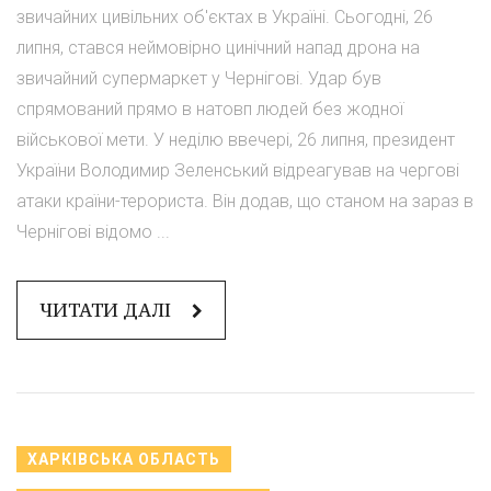
звичайних цивільних об'єктах в Україні. Сьогодні, 26
липня, стався неймовірно цинічний напад дрона на
звичайний супермаркет у Чернігові. Удар був
спрямований прямо в натовп людей без жодної
військової мети. У неділю ввечері, 26 липня, президент
України Володимир Зеленський відреагував на чергові
атаки країни-терориста. Він додав, що станом на зараз в
Чернігові відомо ...
ЧИТАТИ ДАЛІ
ХАРКІВСЬКА ОБЛАСТЬ