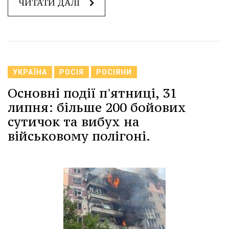
ЧИТАТИ ДАЛІ
УКРАЇНА
РОСІЯ
РОСІЯНИ
Основні події п'ятниці, 31
липня: більше 200 бойових
сутичок та вибух на
військовому полігоні.