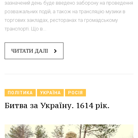
зазначений день буде введено заборону на проведення
розважальних подій, а також на трансляцію музики в
торгових закладах, ресторанах та громадському
транспорті. Що в...
ЧИТАТИ ДАЛІ
ПОЛІТИКА
УКРАЇНА
РОСІЯ
Битва за Україну. 1614 рік.