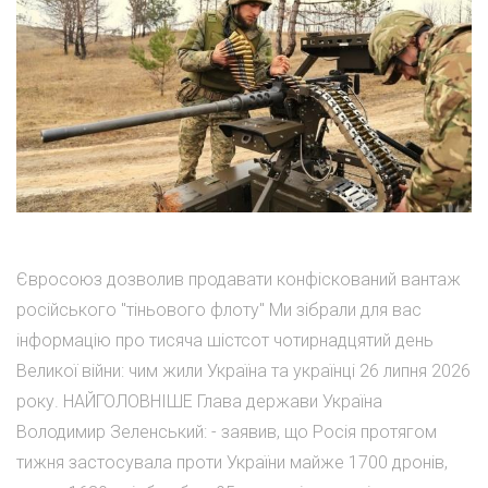
Євросоюз дозволив продавати конфіскований вантаж
російського "тіньового флоту" Ми зібрали для вас
інформацію про тисяча шістсот чотирнадцятий день
Великої війни: чим жили Україна та українці 26 липня 2026
року. НАЙГОЛОВНІШЕ Глава держави Україна
Володимир Зеленський: - заявив, що Росія протягом
тижня застосувала проти України майже 1700 дронів,