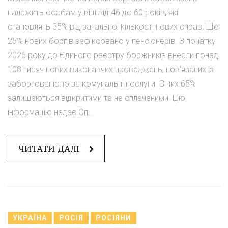
належить особам у віці від 46 до 60 років, які
становлять 35% від загальної кількості нових справ. Ще
25% нових боргів зафіксовано у пенсіонерів. З початку
2026 року до Єдиного реєстру боржників внесли понад
108 тисяч нових виконавчих проваджень, пов'язаних із
заборгованістю за комунальні послуги. З них 65%
залишаються відкритими та не сплаченими. Цю
інформацію надає Оп...
ЧИТАТИ ДАЛІ
УКРАЇНА
РОСІЯ
РОСІЯНИ