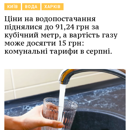
КИЇВ
ВОДА
ХАРКІВ
Ціни на водопостачання
піднялися до 91,24 грн за
кубічний метр, а вартість газу
може досягти 15 грн:
комунальні тарифи в серпні.