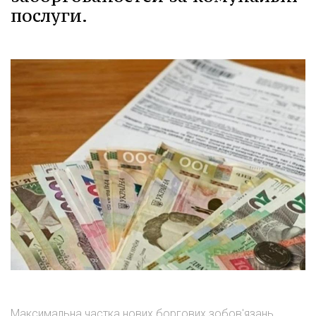
послуги.
Максимальна частка нових боргових зобов'язань