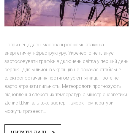
Попри нещодавні масовані російські атаки на
енергетичну інфраструктуру, Укренерго не планує
застосовувати графіки відключень світла у перший день
серпня. Для мільйонів українців це означає стабільне
електропостачання протягом усієї п'ятниці. Проте не
варто втрачати пильність. Метеорологи прогнозують
відновлення спекотних температур, а міністр енергетики
Денис Шмигаль вже застеріг: високі температури
можуть призвест...
ЧИТАТИ ДАЛІ