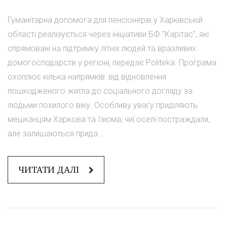
Гуманітарна допомога для пенсіонерів у Харківській
області реалізується через ініціативи БФ "Карітас", які
спрямовані на підтримку літніх людей та вразливих
домогосподарств у регіоні, передає Politeka. Програма
охоплює кілька напрямків: від відновлення
пошкодженого житла до соціального догляду за
людьми похилого віку. Особливу увагу приділяють
мешканцям Харкова та Ізюма, чиї оселі постраждали,
але залишаються прида...
ЧИТАТИ ДАЛІ