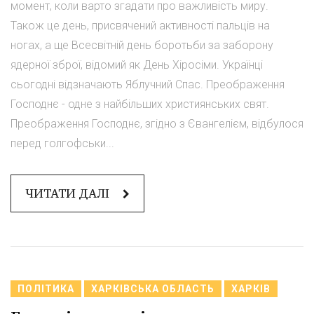
момент, коли варто згадати про важливість миру.
Також це день, присвячений активності пальців на
ногах, а ще Всесвітній день боротьби за заборону
ядерної зброї, відомий як День Хіросіми. Українці
сьогодні відзначають Яблучний Спас. Преображення
Господнє - одне з найбільших християнських свят.
Преображення Господнє, згідно з Євангелієм, відбулося
перед голгофськи...
ЧИТАТИ ДАЛІ
ПОЛІТИКА
ХАРКІВСЬКА ОБЛАСТЬ
ХАРКІВ