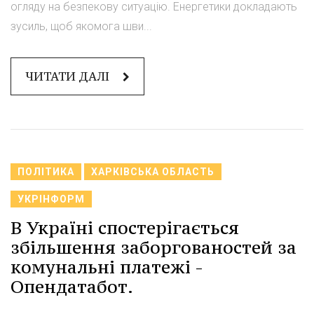
огляду на безпекову ситуацію. Енергетики докладають
зусиль, щоб якомога шви...
ЧИТАТИ ДАЛІ
ПОЛІТИКА
ХАРКІВСЬКА ОБЛАСТЬ
УКРІНФОРМ
В Україні спостерігається
збільшення заборгованостей за
комунальні платежі -
Опендатабот.