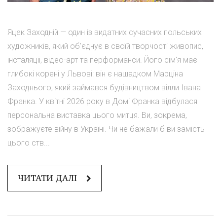
Яцек Заходній — один із видатних сучасних польських
художників, який об'єднує в своїй творчості живопис,
інсталяції, відео-арт та перформанси. Його сім'я має
глибокі корені у Львові: він є нащадком Марціна
Заходнього, який займався будівництвом вілли Івана
Франка. У квітні 2026 року в Домі Франка відбулася
персональна виставка цього митця. Ви, зокрема,
зображуєте війну в Україні. Чи не бажали б ви замість
цього ств...
ЧИТАТИ ДАЛІ