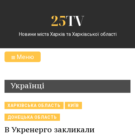
25
TV
Новини міста Харків та Харківської області
Меню
Українці
ХАРКІВСЬКА ОБЛАСТЬ
КИЇВ
ДОНЕЦЬКА ОБЛАСТЬ
В Укренерго закликали