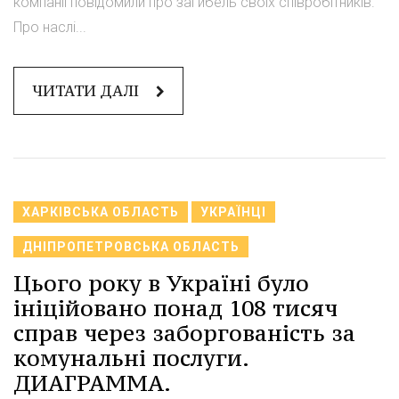
компанії повідомили про загибель своїх співробітників.
Про наслі...
ЧИТАТИ ДАЛІ
ХАРКІВСЬКА ОБЛАСТЬ
УКРАЇНЦІ
ДНІПРОПЕТРОВСЬКА ОБЛАСТЬ
Цього року в Україні було
ініційовано понад 108 тисяч
справ через заборгованість за
комунальні послуги.
ДИАГРАММА.