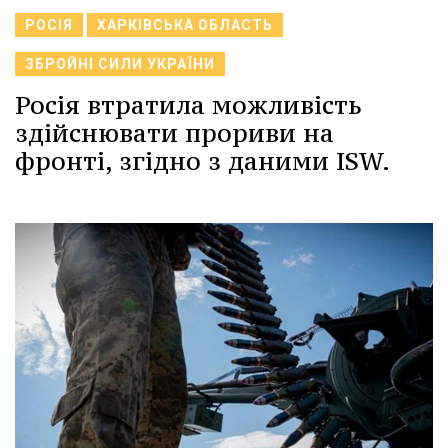
РОСІЯ
ХАРКІВСЬКА ОБЛАСТЬ
ЗБРОЙНІ СИЛИ УКРАЇНИ
Росія втратила можливість
здійснювати прориви на
фронті, згідно з даними ISW.