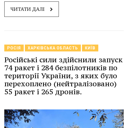
ЧИТАТИ ДАЛІ
РОСІЯ
ХАРКІВСЬКА ОБЛАСТЬ
КИЇВ
Російські сили здійснили запуск
74 ракет і 284 безпілотників по
території України, з яких було
перехоплено (нейтралізовано)
55 ракет і 265 дронів.