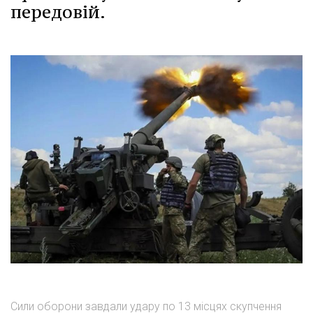
передовій.
Сили оборони завдали удару по 13 місцях скупчення