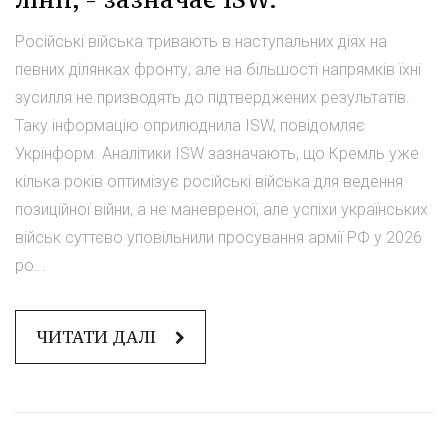
Російські війська тривають в наступальних діях на
певних ділянках фронту, але на більшості напрямків їхні
зусилля не призводять до підтверджених результатів.
Таку інформацію оприлюднила ISW, повідомляє
Укрінформ. Аналітики ISW зазначають, що Кремль уже
кілька років оптимізує російські війська для ведення
позиційної війни, а не маневреної, але успіхи українських
військ суттєво уповільнили просування армії РФ у 2026
ро...
ЧИТАТИ ДАЛІ