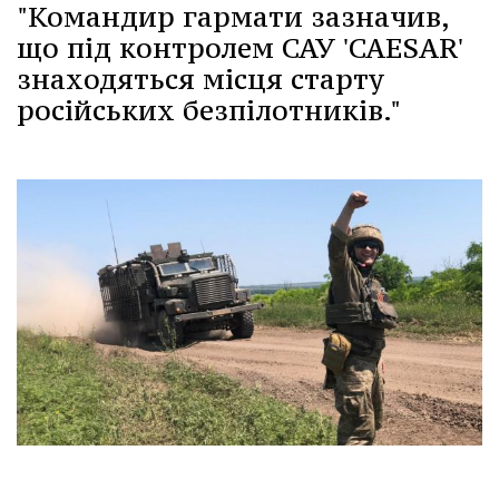
"Командир гармати зазначив,
що під контролем САУ 'CAESAR'
знаходяться місця старту
російських безпілотників."