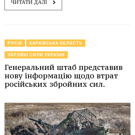
ЧИТАТИ ДАЛІ
РОСІЯ
ХАРКІВСЬКА ОБЛАСТЬ
ЗБРОЙНІ СИЛИ УКРАЇНИ
Генеральний штаб представив
нову інформацію щодо втрат
російських збройних сил.