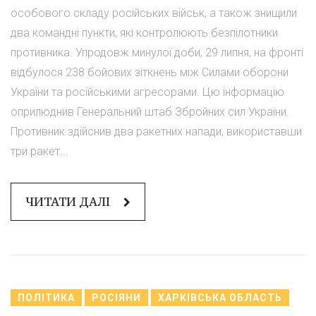
особового складу російських військ, а також знищили
два командні пункти, які контролюють безпілотники
противника. Упродовж минулої доби, 29 липня, на фронті
відбулося 238 бойових зіткнень між Силами оборони
України та російськими агресорами. Цю інформацію
оприлюднив Генеральний штаб Збройних сил України.
Противник здійснив два ракетних напади, використавши
три ракет...
ЧИТАТИ ДАЛІ
ПОЛІТИКА
РОСІЯНИ
ХАРКІВСЬКА ОБЛАСТЬ