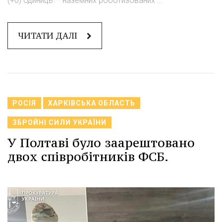
(+0) одиниць. * наземних роботизованих ...
ЧИТАТИ ДАЛІ
РОСІЯ
ХАРКІВСЬКА ОБЛАСТЬ
ЗБРОЙНІ СИЛИ УКРАЇНИ
У Полтаві було заарештовано
двох співробітників ФСБ.