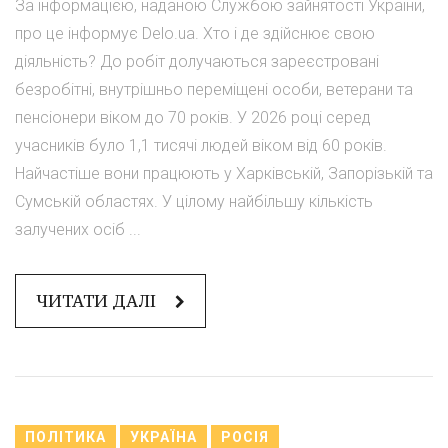
За інформацією, наданою Службою зайнятості України,
про це інформує Delo.ua. Хто і де здійснює свою
діяльність? До робіт долучаються зареєстровані
безробітні, внутрішньо переміщені особи, ветерани та
пенсіонери віком до 70 років. У 2026 році серед
учасників було 1,1 тисячі людей віком від 60 років.
Найчастіше вони працюють у Харківській, Запорізькій та
Сумській областях. У цілому найбільшу кількість
залучених осіб ...
ЧИТАТИ ДАЛІ
ПОЛІТИКА
УКРАЇНА
РОСІЯ