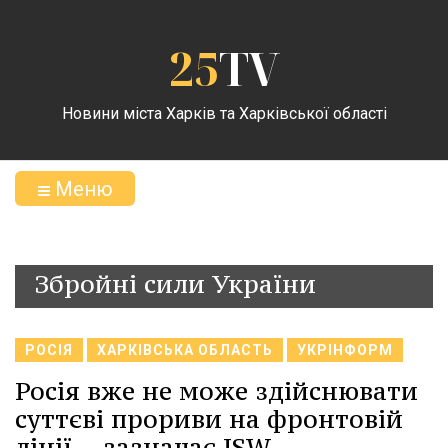
25
TV
Новини міста Харків та Харківської області
Меню
Збройні сили України
РОСІЯ
ХАРКІВСЬКА ОБЛАСТЬ
УКРІНФОРМ
Росія вже не може здійснювати
суттєві прориви на фронтовій
лінії, - зазначає ISW.