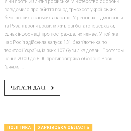
У ніч проти 28 липня російське Міністерство оборони
повідомило про збиття понад трьохсот українських
безпілотних літальних апаратів. У регіонах Підмосков'я
та Рязані дрони вразили житлові багатоповерхівки,
однак інформації про постраждалих немає. У той же
час Росія здійснила запуск 131 безпілотника по
території України, із яких 107 були ліквідовані. Протягом
ночі з 20:00 до 8:00 протиповітряна оборона Росії
"виявил...
ЧИТАТИ ДАЛІ
ПОЛІТИКА
ХАРКІВСЬКА ОБЛАСТЬ