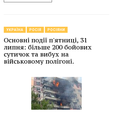
УКРАЇНА
РОСІЯ
РОСІЯНИ
Основні події п'ятниці, 31
липня: більше 200 бойових
сутичок та вибух на
військовому полігоні.