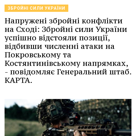
ЗБРОЙНІ СИЛИ УКРАЇНИ
Напружені збройні конфлікти
на Сході: Збройні сили України
успішно відстояли позиції,
відбивши численні атаки на
Покровському та
Костянтинівському напрямках,
- повідомляє Генеральний штаб.
КАРТА.