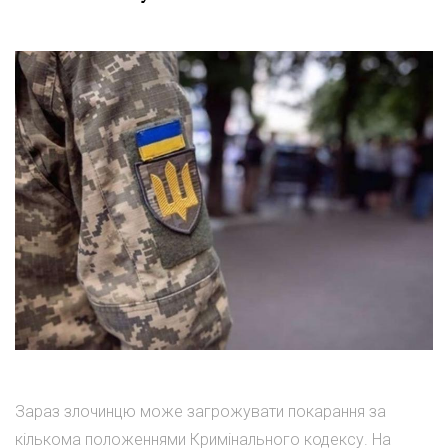
Зараз злочинцю може загрожувати покарання за
кількома положеннями Кримінального кодексу. На