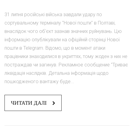
31 липня російські війська завдали удару по
сортувальному терміналу "Нової пошти" в Полтаві,
внаслідок чого об'єкт зазнав значних руйнувань. Цю
інформацію опублікували на офіційній сторінці Нової
пошти в Telegram. Відомо, що в момент атаки
працівники знаходилися в укриттях, тому жоден з них не
постраждав чи загинув. Рекламное сообщение "Триває
ліквідація наслідків. Детальна інформація щодо
пошкодженого вантажу буде...
ЧИТАТИ ДАЛІ