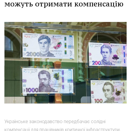
можуть отримати компенсацію
Українське законодавство передбачає солідні
компенсації для працівників критичної інфраструктури,