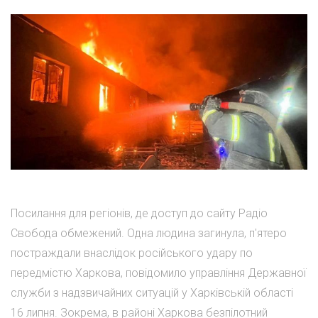
Посилання для регіонів, де доступ до сайту Радіо
Свобода обмежений. Одна людина загинула, п'ятеро
постраждали внаслідок російського удару по
передмістю Харкова, повідомило управління Державної
служби з надзвичайних ситуацій у Харківській області
16 липня. Зокрема, в районі Харкова безпілотний