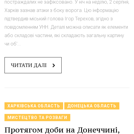
постраждалих не зафіксовано. У ніч на неділю, 2 серпня,
Харків зазнав атаки з боку ворога. Цю інформацію
підтвердив міський голова Ігор Терехов, згідно з
повідомленням УНН. Деталі можна описати як елементи
або складові частини, які складають загальну картину
чи об'...
ЧИТАТИ ДАЛІ
ХАРКІВСЬКА ОБЛАСТЬ
ДОНЕЦЬКА ОБЛАСТЬ
МИСТЕЦТВО ТА РОЗВАГИ
Протягом доби на Донеччині,