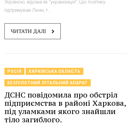
Україною, відома як "українізація". Цю політику
підтримував Ленін, т...
ЧИТАТИ ДАЛІ
РОСІЯ
ХАРКІВСЬКА ОБЛАСТЬ
БЕЗПІЛОТНИЙ ЛІТАЛЬНИЙ АПАРАТ
ДСНС повідомила про обстріл
підприємства в районі Харкова,
під уламками якого знайшли
тіло загиблого.