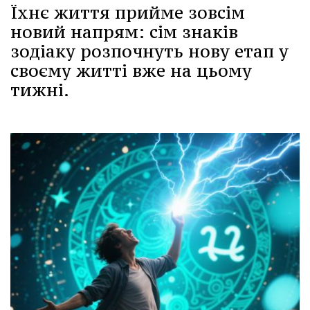
Їхнє життя прийме зовсім
новий напрям: сім знаків
зодіаку розпочнуть нову етап у
своєму житті вже на цьому
тижні.