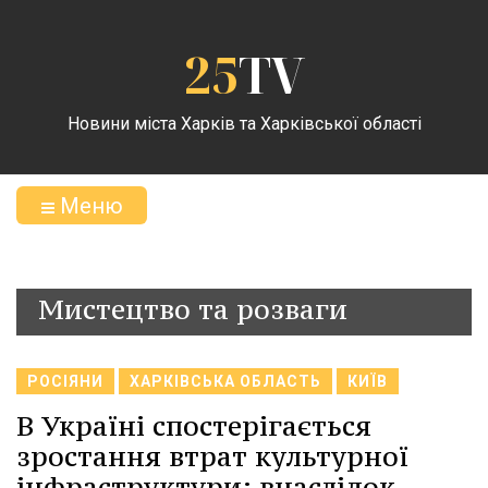
25
TV
Новини міста Харків та Харківської області
Меню
Мистецтво та розваги
РОСІЯНИ
ХАРКІВСЬКА ОБЛАСТЬ
КИЇВ
В Україні спостерігається
зростання втрат культурної
інфраструктури: внаслідок