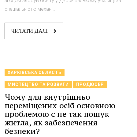
згодом здобув освіту у Дворічанському училищі за
спеціальністю механ...
ЧИТАТИ ДАЛІ
ХАРКІВСЬКА ОБЛАСТЬ
МИСТЕЦТВО ТА РОЗВАГИ
ПРОДЮСЕР
Чому для внутрішньо
переміщених осіб основною
проблемою є не так пошук
житла, як забезпечення
безпеки?