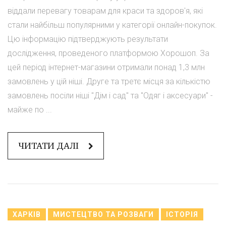
віддали перевагу товарам для краси та здоров'я, які
стали найбільш популярними у категорії онлайн-покупок.
Цю інформацію підтверджують результати
дослідження, проведеного платформою Хорошоп. За
цей період інтернет-магазини отримали понад 1,3 млн
замовлень у цій ніші. Друге та третє місця за кількістю
замовлень посіли ніші "Дім і сад" та "Одяг і аксесуари" -
майже по ...
ЧИТАТИ ДАЛІ
ХАРКІВ
МИСТЕЦТВО ТА РОЗВАГИ
ІСТОРІЯ