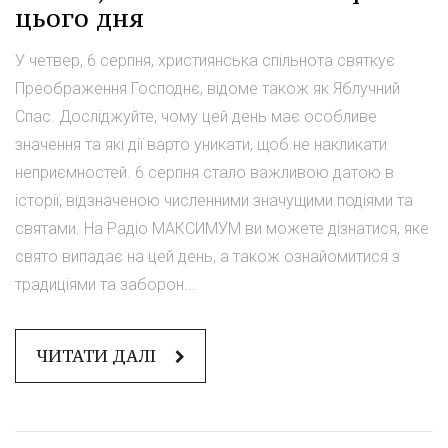
цього дня
У четвер, 6 серпня, християнська спільнота святкує
Преображення Господнє, відоме також як Яблучний
Спас. Досліджуйте, чому цей день має особливе
значення та які дії варто уникати, щоб не накликати
неприємностей. 6 серпня стало важливою датою в
історії, відзначеною численними значущими подіями та
святами. На Радіо МАКСИМУМ ви можете дізнатися, яке
свято випадає на цей день, а також ознайомитися з
традиціями та заборон...
ЧИТАТИ ДАЛІ