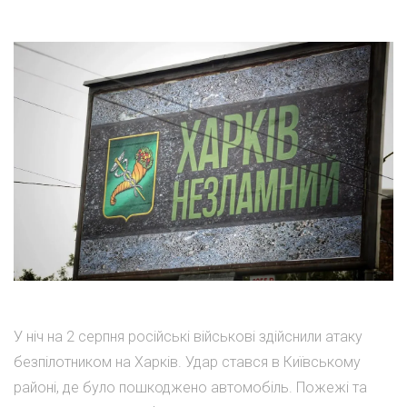
У ніч на 2 серпня російські військові здійснили атаку
безпілотником на Харків. Удар стався в Київському
районі, де було пошкоджено автомобіль. Пожежі та