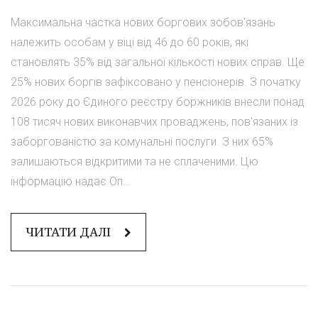
Максимальна частка нових боргових зобов'язань
належить особам у віці від 46 до 60 років, які
становлять 35% від загальної кількості нових справ. Ще
25% нових боргів зафіксовано у пенсіонерів. З початку
2026 року до Єдиного реєстру боржників внесли понад
108 тисяч нових виконавчих проваджень, пов'язаних із
заборгованістю за комунальні послуги. З них 65%
залишаються відкритими та не сплаченими. Цю
інформацію надає Оп...
ЧИТАТИ ДАЛІ