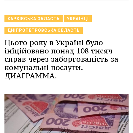
ХАРКІВСЬКА ОБЛАСТЬ
УКРАЇНЦІ
ДНІПРОПЕТРОВСЬКА ОБЛАСТЬ
Цього року в Україні було
ініційовано понад 108 тисяч
справ через заборгованість за
комунальні послуги.
ДИАГРАММА.