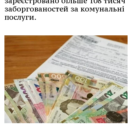
зареєстровано більше 108 тисяч
заборгованостей за комунальні
послуги.