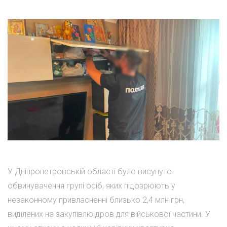
У Дніпропетровській області було висунуто
обвинувачення групі осіб, яких підозрюють у
незаконному привласненні близько 2,4 млн грн,
виділених на закупівлю дров для військової частини. У