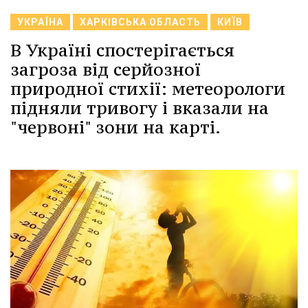
УКРАЇНА
ХАРКІВСЬКА ОБЛАСТЬ
КИЇВ
В Україні спостерігається
загроза від серйозної
природної стихії: метеорологи
підняли тривогу і вказали на
"червоні" зони на карті.