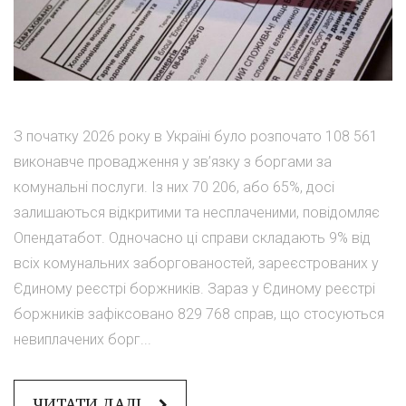
З початку 2026 року в Україні було розпочато 108 561
виконавче провадження у зв’язку з боргами за
комунальні послуги. Із них 70 206, або 65%, досі
залишаються відкритими та несплаченими, повідомляє
Опендатабот. Одночасно ці справи складають 9% від
всіх комунальних заборгованостей, зареєстрованих у
Єдиному реєстрі боржників. Зараз у Єдиному реєстрі
боржників зафіксовано 829 768 справ, що стосуються
невиплачених борг...
ЧИТАТИ ДАЛІ