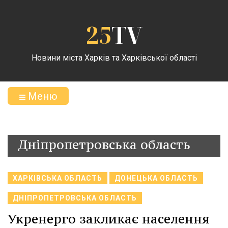
25
TV
Новини міста Харків та Харківської області
Меню
Дніпропетровська область
ХАРКІВСЬКА ОБЛАСТЬ
ДОНЕЦЬКА ОБЛАСТЬ
ДНІПРОПЕТРОВСЬКА ОБЛАСТЬ
Укренерго закликає населення