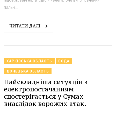
підозрювані налагодили нелегальне виготовлення
пальн...
ЧИТАТИ ДАЛІ
ХАРКІВСЬКА ОБЛАСТЬ
ВОДА
ДОНЕЦЬКА ОБЛАСТЬ
Найскладніша ситуація з
електропостачанням
спостерігається у Сумах
внаслідок ворожих атак.