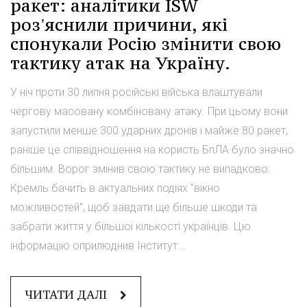
ракет: аналітики ISW
роз'яснили причини, які
спонукали Росію змінити свою
тактику атак на Україну.
У ніч проти 30 липня російські війська влаштували
чергову масовану комбіновану атаку. При цьому вони
запустили менше 300 ударних дронів і майже 80 ракет,
раніше це співвідношення на користь БпЛА було значно
більшим. Ворог змінив свою тактику не випадково:
Кремль бачить в актуальних подіях "вікно
можливостей", щоб завдати ще більше шкоди та
забрати життя у більшої кількості українців. Цю
інформацію оприлюднив Інститут...
ЧИТАТИ ДАЛІ