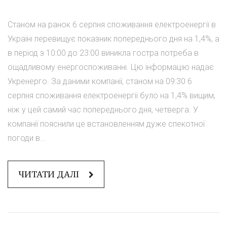
Станом на ранок 6 серпня споживання електроенергії в
Україні перевищує показник попереднього дня на 1,4%, а
в період з 10:00 до 23:00 виникла гостра потреба в
ощадливому енергоспоживанні. Цю інформацію надає
Укренерго. За даними компанії, станом на 09:30 6
серпня споживання електроенергії було на 1,4% вищим,
ніж у цей самий час попереднього дня, четверга. У
компанії пояснили це встановленням дуже спекотної
погоди в...
ЧИТАТИ ДАЛІ