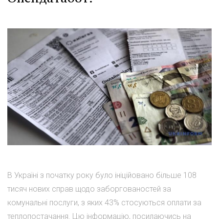
В Україні з початку року було ініційовано більше 108
тисяч нових справ щодо заборгованостей за
комунальні послуги, з яких 43% стосуються оплати за
теплопостачання. Цю інформацію, посилаючись на