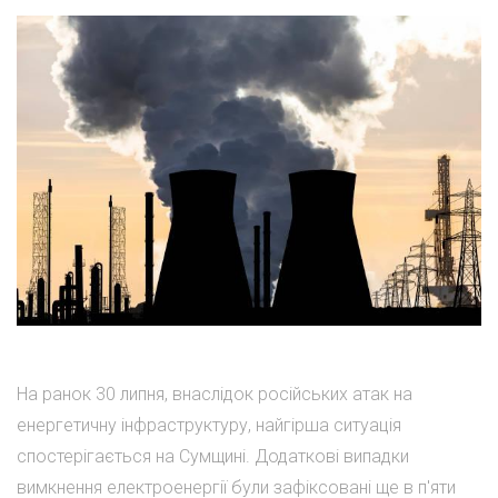
На ранок 30 липня, внаслідок російських атак на
енергетичну інфраструктуру, найгірша ситуація
спостерігається на Сумщині. Додаткові випадки
вимкнення електроенергії були зафіксовані ще в п'яти