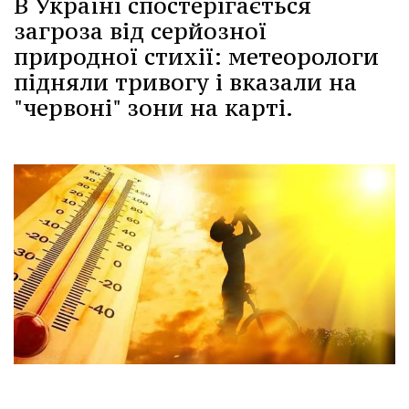
В Україні спостерігається
загроза від серйозної
природної стихії: метеорологи
підняли тривогу і вказали на
"червоні" зони на карті.