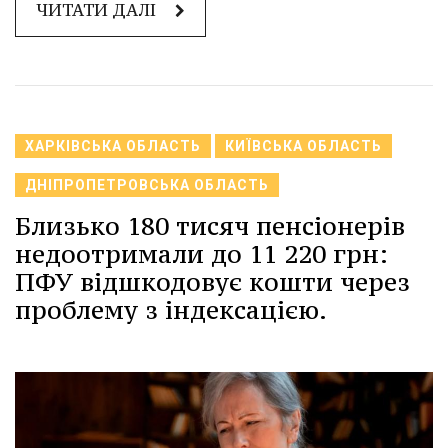
ЧИТАТИ ДАЛІ
ХАРКІВСЬКА ОБЛАСТЬ
КИЇВСЬКА ОБЛАСТЬ
ДНІПРОПЕТРОВСЬКА ОБЛАСТЬ
Близько 180 тисяч пенсіонерів
недоотримали до 11 220 грн:
ПФУ відшкодовує кошти через
проблему з індексацією.