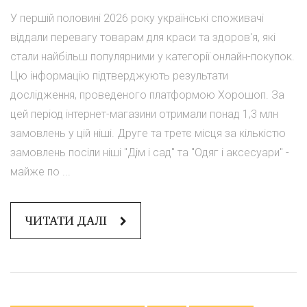
У першій половині 2026 року українські споживачі
віддали перевагу товарам для краси та здоров'я, які
стали найбільш популярними у категорії онлайн-покупок.
Цю інформацію підтверджують результати
дослідження, проведеного платформою Хорошоп. За
цей період інтернет-магазини отримали понад 1,3 млн
замовлень у цій ніші. Друге та третє місця за кількістю
замовлень посіли ніші "Дім і сад" та "Одяг і аксесуари" -
майже по ...
ЧИТАТИ ДАЛІ