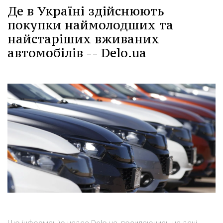
Де в Україні здійснюють
покупки наймолодших та
найстаріших вживаних
автомобілів -- Delo.ua