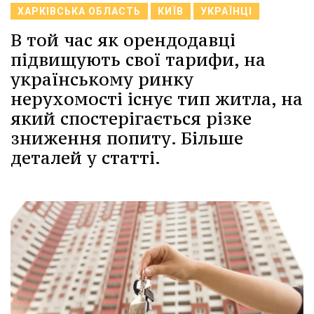
ХАРКІВСЬКА ОБЛАСТЬ
КИЇВ
УКРАЇНЦІ
В той час як орендодавці
підвищують свої тарифи, на
українському ринку
нерухомості існує тип житла, на
який спостерігається різке
зниження попиту. Більше
деталей у статті.