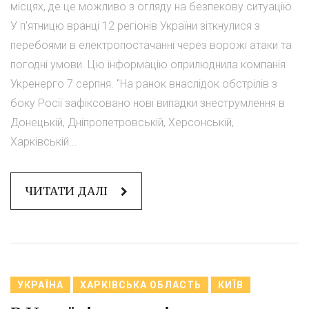
місцях, де це можливо з огляду на безпекову ситуацію.
У п'ятницю вранці 12 регіонів України зіткнулися з
перебоями в електропостачанні через ворожі атаки та
погодні умови. Цю інформацію оприлюднила компанія
Укренерго 7 серпня. "На ранок внаслідок обстрілів з
боку Росії зафіксовано нові випадки знеструмлення в
Донецькій, Дніпропетровській, Херсонській,
Харківській...
ЧИТАТИ ДАЛІ
УКРАЇНА
ХАРКІВСЬКА ОБЛАСТЬ
КИЇВ