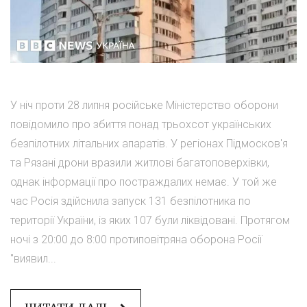
У ніч проти 28 липня російське Міністерство оборони
повідомило про збиття понад трьохсот українських
безпілотних літальних апаратів. У регіонах Підмосков'я
та Рязані дрони вразили житлові багатоповерхівки,
однак інформації про постраждалих немає. У той же
час Росія здійснила запуск 131 безпілотника по
території України, із яких 107 були ліквідовані. Протягом
ночі з 20:00 до 8:00 протиповітряна оборона Росії
"виявил...