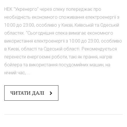
НЕК "Укренерго" через спеку попереджає про
необхідність економного споживання електроенергії з
10:00 до 23:00, особливо у Києві, Київській та Одеській
областях. "Сьогоднішня спека вимагає економного
використання електроенергії з 10:00 до 23:00, особливо
в Києві, області та Одеській області. Рекомендується
перенести енергоємні роботи, такі як прання, нагрів
бойлера та використання посудомийних машин, на
нічний час, ...
ЧИТАТИ ДАЛІ