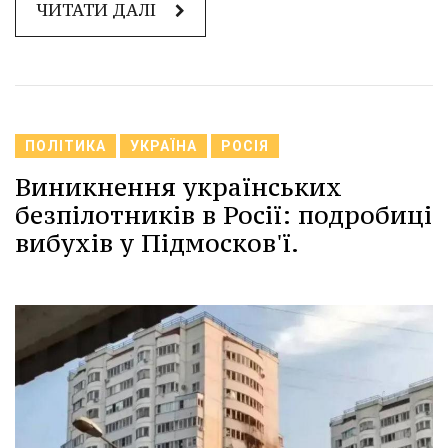
ЧИТАТИ ДАЛІ
ПОЛІТИКА
УКРАЇНА
РОСІЯ
Виникнення українських
безпілотників в Росії: подробиці
вибухів у Підмосков'ї.