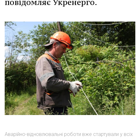
повідомляє Укренерго.
Аварійно-відновлювальні роботи вже стартували у всіх