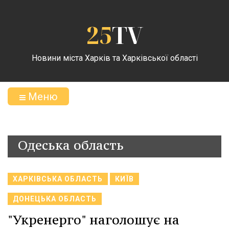
25
TV
Новини міста Харків та Харківської області
Меню
Одеська область
ХАРКІВСЬКА ОБЛАСТЬ
КИЇВ
ДОНЕЦЬКА ОБЛАСТЬ
"Укренерго" наголошує на