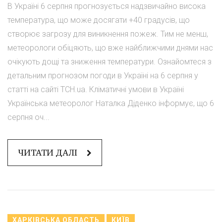
В Україні 6 серпня прогнозується надзвичайно висока
температура, що може досягати +40 градусів, що
створює загрозу для виникнення пожеж. Тим не менш,
метеорологи обіцяють, що вже найближчими днями нас
очікують дощі та зниження температури. Ознайомтеся з
детальним прогнозом погоди в Україні на 6 серпня у
статті на сайті ТСН.ua. Кліматичні умови в Україні
Українська метеоролог Наталка Діденко інформує, що 6
серпня оч...
ЧИТАТИ ДАЛІ
ХАРКІВСЬКА ОБЛАСТЬ
КИЇВ