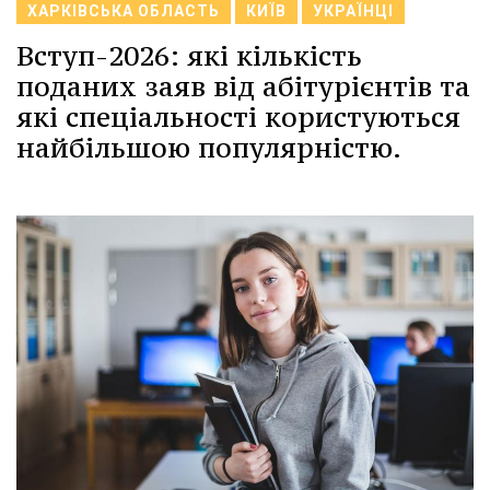
ХАРКІВСЬКА ОБЛАСТЬ
КИЇВ
УКРАЇНЦІ
Вступ-2026: які кількість
поданих заяв від абітурієнтів та
які спеціальності користуються
найбільшою популярністю.