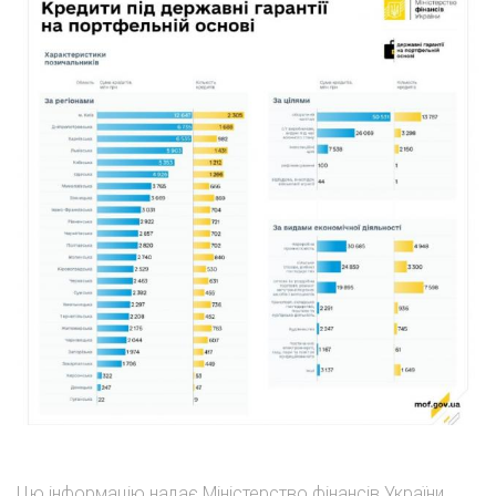
Цю інформацію надає Міністерство фінансів України,