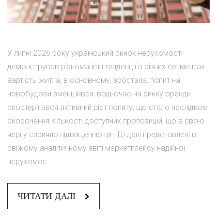
У липні 2026 року український ринок нерухомості
демонстрував різноманітні тенденції в різних сегментах:
вартість житла, в основному, зростала, попит на
новобудови зменшився, водночас на ринку оренди
спостерігався активний ріст попиту, що стало наслідком
скорочення кількості доступних пропозицій, що в свою
чергу сприяло підвищенню цін. Ці дані представлені в
свіжому аналітичному звіті маркетплейсу надійної
нерухомос...
ЧИТАТИ ДАЛІ