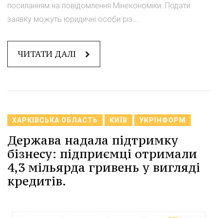
посиланням на повідомлення Мінекономіки. Подати
заявку можуть юридичні особи різ...
ЧИТАТИ ДАЛІ
ХАРКІВСЬКА ОБЛАСТЬ
КИЇВ
УКРІНФОРМ
Держава надала підтримку
бізнесу: підприємці отримали
4,3 мільярда гривень у вигляді
кредитів.