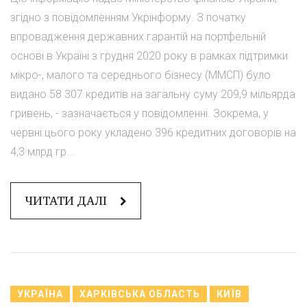
згідно з повідомленням Укрінформу. З початку
впровадження державних гарантій на портфельній
основі в Україні з грудня 2020 року в рамках підтримки
мікро-, малого та середнього бізнесу (ММСП) було
видано 58 307 кредитів на загальну суму 209,9 мільярда
гривень, - зазначається у повідомленні. Зокрема, у
червні цього року укладено 396 кредитних договорів на
4,3 млрд гр...
ЧИТАТИ ДАЛІ
УКРАЇНА
ХАРКІВСЬКА ОБЛАСТЬ
КИЇВ