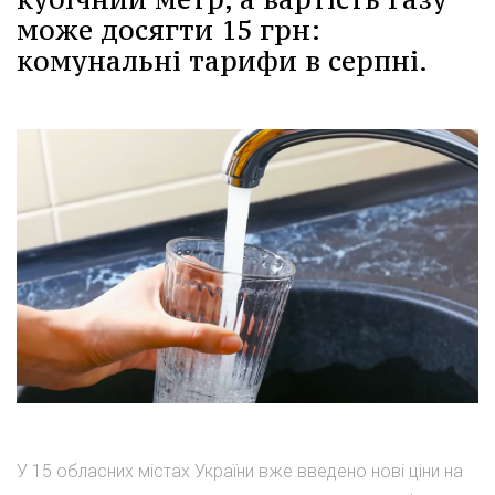
може досягти 15 грн:
комунальні тарифи в серпні.
У 15 обласних містах України вже введено нові ціни на