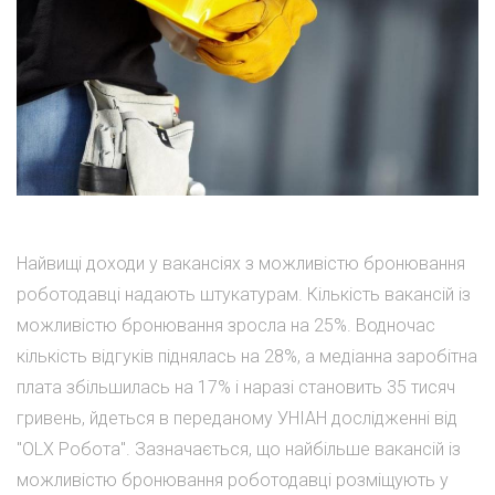
Найвищі доходи у вакансіях з можливістю бронювання
роботодавці надають штукатурам. Кількість вакансій із
можливістю бронювання зросла на 25%. Водночас
кількість відгуків піднялась на 28%, а медіанна заробітна
плата збільшилась на 17% і наразі становить 35 тисяч
гривень, йдеться в переданому УНІАН дослідженні від
"OLX Робота". Зазначається, що найбільше вакансій із
можливістю бронювання роботодавці розміщують у