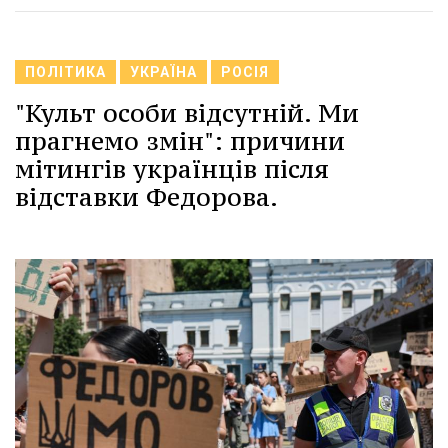
ПОЛІТИКА
УКРАЇНА
РОСІЯ
"Культ особи відсутній. Ми
прагнемо змін": причини
мітингів українців після
відставки Федорова.