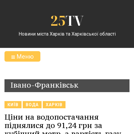
25
TV
Новини міста Харків та Харківської області
Меню
Івано-Франківськ
КИЇВ
ВОДА
ХАРКІВ
Ціни на водопостачання
піднялися до 91,24 грн за
кубічний метр, а вартість газу