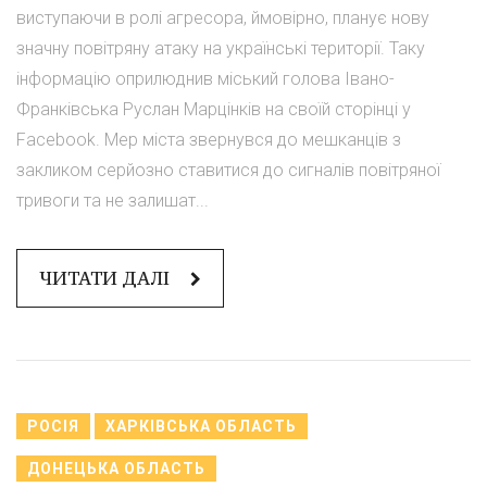
виступаючи в ролі агресора, ймовірно, планує нову
значну повітряну атаку на українські території. Таку
інформацію оприлюднив міський голова Івано-
Франківська Руслан Марцінків на своїй сторінці у
Facebook. Мер міста звернувся до мешканців з
закликом серйозно ставитися до сигналів повітряної
тривоги та не залишат...
ЧИТАТИ ДАЛІ
РОСІЯ
ХАРКІВСЬКА ОБЛАСТЬ
ДОНЕЦЬКА ОБЛАСТЬ