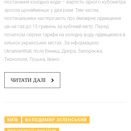
постачання холодної води — вартість одного кубометра
зросла щонайменше у два рази. Тим часом,
постачальники застерігають про ймовірне підвищення
цін на газ до 15 гривень за кубічний метр. Перед
початком серпня тарифи на холодну воду підвищилися в
кількох українських містах. За інформацією
UkrainianWall, після Вінниці, Дніпра, Запоріжжя,
Тернополя, Луцька, Івано-...
ЧИТАТИ ДАЛІ
КИЇВ
ВОЛОДИМИР ЗЕЛЕНСЬКИЙ