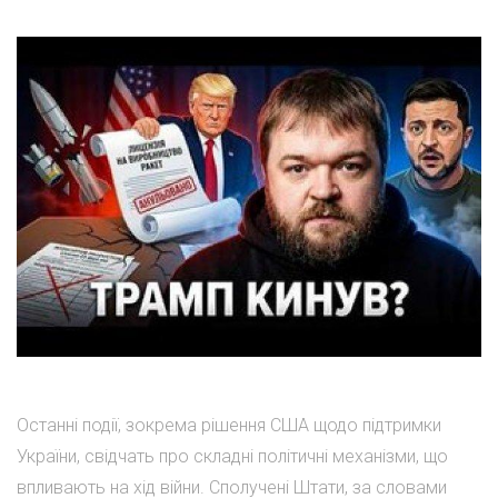
Останні події, зокрема рішення США щодо підтримки
України, свідчать про складні політичні механізми, що
впливають на хід війни. Сполучені Штати, за словами