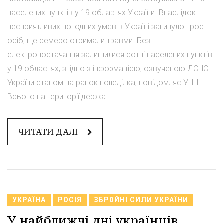
населених пунктів у 19 областях України. Внаслідок
несприятливих погодних умов в Україні загинуло троє
осіб, ще семеро отримали травми. Без
електропостачання залишилися сотні населених пунктів
у 19 областях, згідно з інформацією, озвученою ДСНС
України станом на ранок понеділка, повідомляє УНН.
Всього на території держа...
ЧИТАТИ ДАЛІ
УКРАЇНА
РОСІЯ
ЗБРОЙНІ СИЛИ УКРАЇНИ
У найближчі дні українців