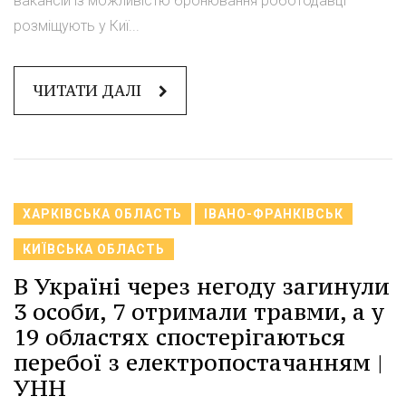
вакансій із можливістю бронювання роботодавці
розміщують у Киї...
ЧИТАТИ ДАЛІ
ХАРКІВСЬКА ОБЛАСТЬ
ІВАНО-ФРАНКІВСЬК
КИЇВСЬКА ОБЛАСТЬ
В Україні через негоду загинули
3 особи, 7 отримали травми, а у
19 областях спостерігаються
перебої з електропостачанням |
УНН