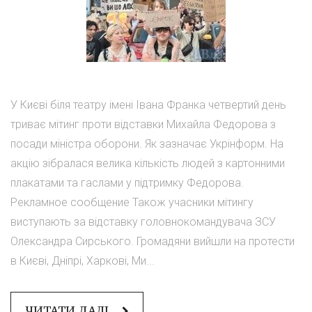
У Києві біля театру імені Івана Франка четвертий день
триває мітинг проти відставки Михайла Федорова з
посади міністра оборони. Як зазначає Укрінформ. На
акцію зібралася велика кількість людей з картонними
плакатами та гаслами у підтримку Федорова.
Рекламное сообщение Також учасники мітингу
виступають за відставку головнокомандувача ЗСУ
Олександра Сирського. Громадяни вийшли на протести
в Києві, Дніпрі, Харкові, Ми...
ЧИТАТИ ДАЛІ