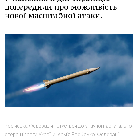
попередили про можливість
нової масштабної атаки.
Російська Федерація готується до значної наступальної
операції проти України. Армія Російської Федерації,