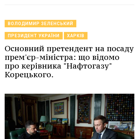
ВОЛОДИМИР ЗЕЛЕНСЬКИЙ
ПРЕЗИДЕНТ УКРАЇНИ
ХАРКІВ
Основний претендент на посаду
прем'єр-міністра: що відомо
про керівника "Нафтогазу"
Корецького.