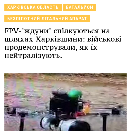
ХАРКІВСЬКА ОБЛАСТЬ
БАТАЛЬЙОН
БЕЗПІЛОТНИЙ ЛІТАЛЬНИЙ АПАРАТ
FPV-"ждуни" спілкуються на
шляхах Харківщини: військові
продемонстрували, як їх
нейтралізують.