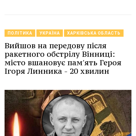
ПОЛІТИКА
УКРАЇНА
ХАРКІВСЬКА ОБЛАСТЬ
Вийшов на передову після
ракетного обстрілу Вінниці:
місто вшановує пам'ять Героя
Ігоря Линника - 20 хвилин