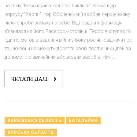
на тему "Нова країна: основні виклики". Командир
корпусу "Хартія" Ігор Оболєнський зробив першу заяву
після спроби замаху на себе. Відповідна інформація
з'явилася на його Facebook-сторінці. Терор виступає як
один із методів ведення війни з боку росіян, свідчачи про
те, що вони не можуть досягти своїх політичних цілей за
допомогою звичайних військових засобів. Нині...
ЧИТАТИ ДАЛІ
ХАРКІВСЬКА ОБЛАСТЬ
БАТАЛЬЙОН
КУРСЬКА ОБЛАСТЬ