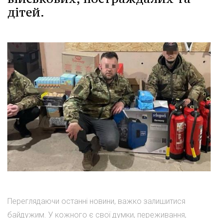
дітей.
Переглядаючи останні новини, важко залишитися
байдужим. У кожного є свої думки, переживання,