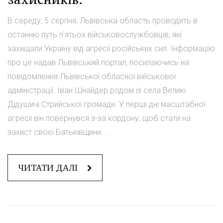
В середу, 5 серпня, Львівська область проводить в
останню путь п'ятьох військовослужбовців, які
захищали Україну від агресії російських сил. Інформацію
про це надав Львівський портал, посилаючись на
повідомлення Львівської обласної військової
адміністрації. Іван Шнайдер родом із села Великі
Дідушичі Стрийської громади. У перші дні масштабної
агресії він повернувся з-за кордону, щоб стати на
захист своєї Батьківщини. ...
ЧИТАТИ ДАЛІ