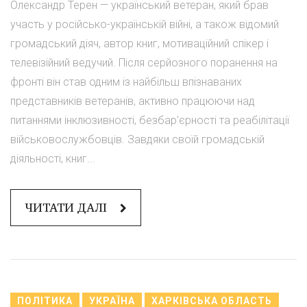
Олександр Терен — український ветеран, який брав
участь у російсько-українській війні, а також відомий
громадський діяч, автор книг, мотиваційний спікер і
телевізійний ведучий. Після серйозного поранення на
фронті він став одним із найбільш впізнаваних
представників ветеранів, активно працюючи над
питаннями інклюзивності, безбар'єрності та реабілітації
військовослужбовців. Завдяки своїй громадській
діяльності, книг...
ЧИТАТИ ДАЛІ
ПОЛІТИКА
УКРАЇНА
ХАРКІВСЬКА ОБЛАСТЬ