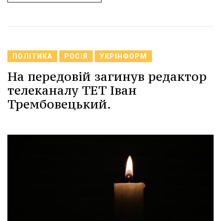
ПОЛІТИКА
РОСІЯ
УКРІНФОРМ
На передовій загинув редактор
телеканалу ТЕТ Іван
Трембовецький.