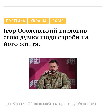
ПОЛІТИКА
УКРАЇНА
РОСІЯ
Ігор Оболєнський висловив
свою думку щодо спроби на
його життя.
Ігор "Корнет" Оболєнський взяв участь у обговоренні