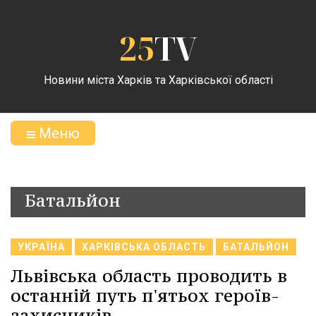
25
TV
Новини міста Харків та Харківської області
Меню
Батальйон
УКРАЇНА
ХАРКІВСЬКА ОБЛАСТЬ
БАТАЛЬЙОН
Львівська область проводить в
останній путь п'ятьох героїв-
захисників.