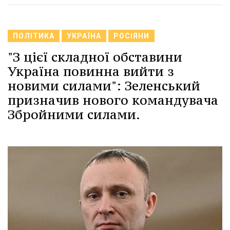
ПОЛІТИКА
УКРАЇНА
РОСІЯНИ
"З цієї складної обставини
Україна повинна вийти з
новими силами": Зеленський
призначив нового командувача
Збройними силами.