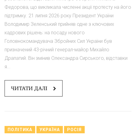
Федорова, що викликала численні акції протесту на його
підтримку. 21 липня 2026 року Президент України
Володимир Зеленський прийняв одне з ключових
кадрових рішень: на посаду нового
Головнокомандувача Збройних Сил України був
призначений 43-річний генерал-майор Михайло
Драпатий. Він змінив Олександра Сирського, відставки
я...
ЧИТАТИ ДАЛІ
ПОЛІТИКА
УКРАЇНА
РОСІЯ