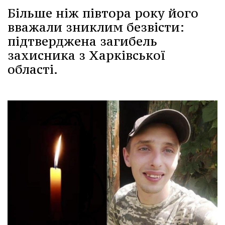
Більше ніж півтора року його
вважали зниклим безвісти:
підтверджена загибель
захисника з Харківської
області.