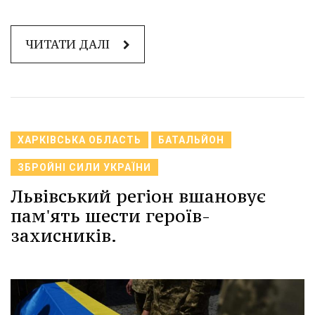
ЧИТАТИ ДАЛІ
ХАРКІВСЬКА ОБЛАСТЬ
БАТАЛЬЙОН
ЗБРОЙНІ СИЛИ УКРАЇНИ
Львівський регіон вшановує
пам'ять шести героїв-
захисників.