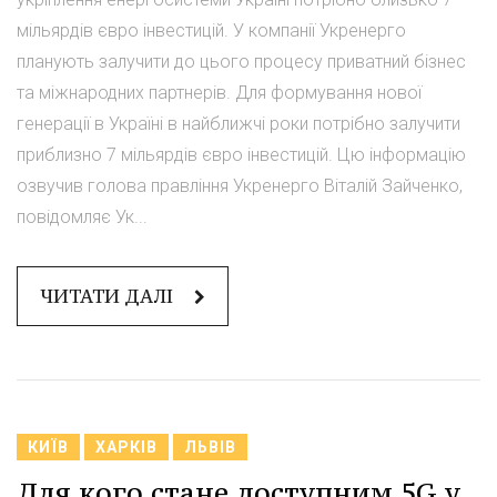
мільярдів євро інвестицій. У компанії Укренерго
планують залучити до цього процесу приватний бізнес
та міжнародних партнерів. Для формування нової
генерації в Україні в найближчі роки потрібно залучити
приблизно 7 мільярдів євро інвестицій. Цю інформацію
озвучив голова правління Укренерго Віталій Зайченко,
повідомляє Ук...
ЧИТАТИ ДАЛІ
КИЇВ
ХАРКІВ
ЛЬВІВ
Для кого стане доступним 5G у