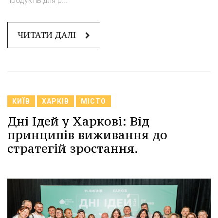
продуктів для р...
ЧИТАТИ ДАЛІ
КИЇВ
ХАРКІВ
МІСТО
Дні Ідей у Харкові: Від
принципів виживання до
стратегій зростання.