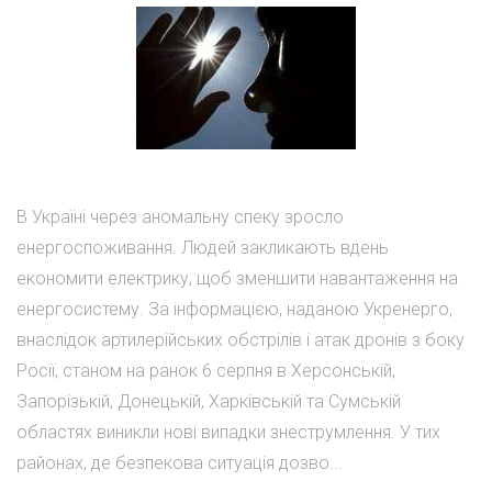
В Україні через аномальну спеку зросло
енергоспоживання. Людей закликають вдень
економити електрику, щоб зменшити навантаження на
енергосистему. За інформацією, наданою Укренерго,
внаслідок артилерійських обстрілів і атак дронів з боку
Росії, станом на ранок 6 серпня в Херсонській,
Запорізькій, Донецькій, Харківській та Сумській
областях виникли нові випадки знеструмлення. У тих
районах, де безпекова ситуація дозво...