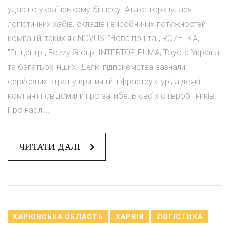
удар по українському бізнесу. Атака торкнулася
логістичних хабів, складів і виробничих потужностей
компаній, таких як NOVUS, "Нова пошта", ROZETKA,
"Епіцентр", Fozzy Group, INTERTOP, PUMA, Toyota Україна
та багатьох інших. Деякі підприємства зазнали
серйозних втрат у критичній інфраструктурі, а деякі
компанії повідомили про загибель своїх співробітників.
Про наслі...
ЧИТАТИ ДАЛІ
ХАРКІВСЬКА ОБЛАСТЬ
ХАРКІВ
ЛОГІСТИКА