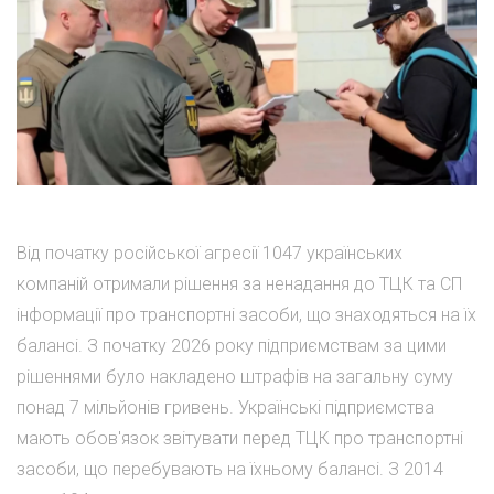
Від початку російської агресії 1047 українських
компаній отримали рішення за ненадання до ТЦК та СП
інформації про транспортні засоби, що знаходяться на їх
балансі. З початку 2026 року підприємствам за цими
рішеннями було накладено штрафів на загальну суму
понад 7 мільйонів гривень. Українські підприємства
мають обов'язок звітувати перед ТЦК про транспортні
засоби, що перебувають на їхньому балансі. З 2014