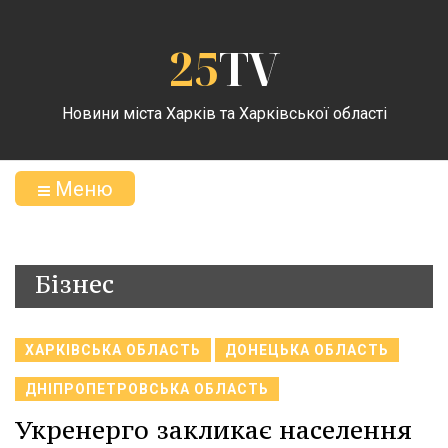
25
TV
Новини міста Харків та Харківської області
Меню
Бізнес
ХАРКІВСЬКА ОБЛАСТЬ
ДОНЕЦЬКА ОБЛАСТЬ
ДНІПРОПЕТРОВСЬКА ОБЛАСТЬ
Укренерго закликає населення