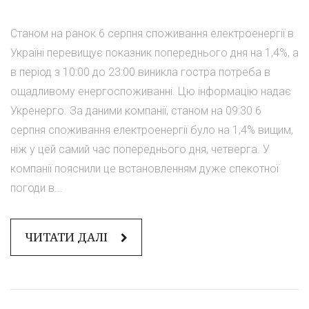
Станом на ранок 6 серпня споживання електроенергії в
Україні перевищує показник попереднього дня на 1,4%, а
в період з 10:00 до 23:00 виникла гостра потреба в
ощадливому енергоспоживанні. Цю інформацію надає
Укренерго. За даними компанії, станом на 09:30 6
серпня споживання електроенергії було на 1,4% вищим,
ніж у цей самий час попереднього дня, четверга. У
компанії пояснили це встановленням дуже спекотної
погоди в...
ЧИТАТИ ДАЛІ