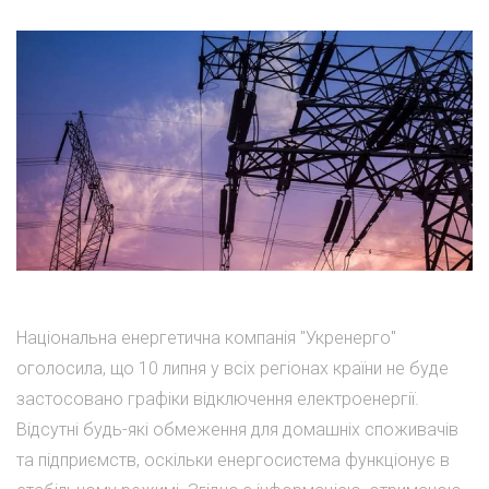
Національна енергетична компанія "Укренерго"
оголосила, що 10 липня у всіх регіонах країни не буде
застосовано графіки відключення електроенергії.
Відсутні будь-які обмеження для домашніх споживачів
та підприємств, оскільки енергосистема функціонує в