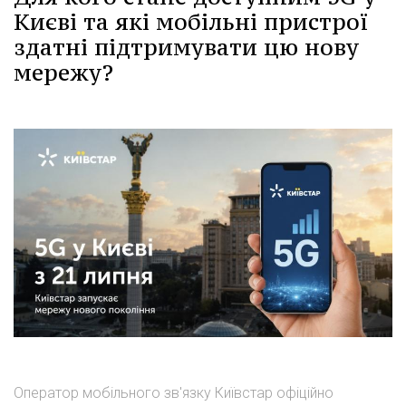
Києві та які мобільні пристрої
здатні підтримувати цю нову
мережу?
Оператор мобільного зв'язку Київстар офіційно