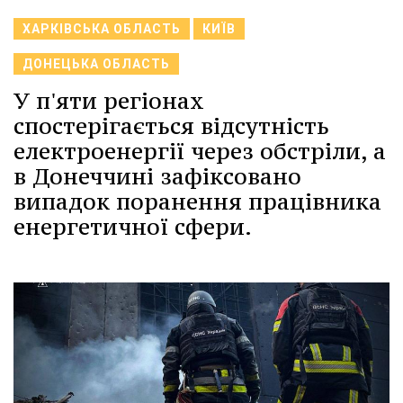
ХАРКІВСЬКА ОБЛАСТЬ
КИЇВ
ДОНЕЦЬКА ОБЛАСТЬ
У п'яти регіонах
спостерігається відсутність
електроенергії через обстріли, а
в Донеччині зафіксовано
випадок поранення працівника
енергетичної сфери.