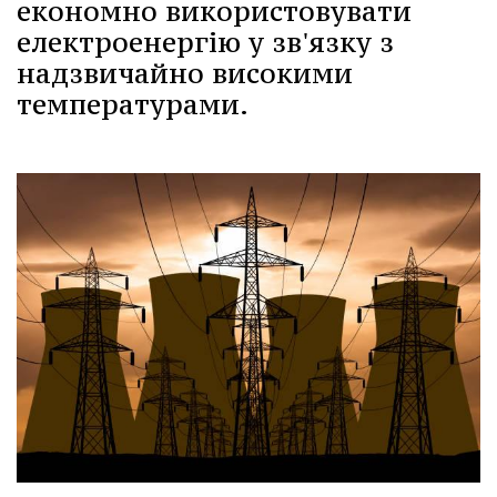
економно використовувати
електроенергію у зв'язку з
надзвичайно високими
температурами.