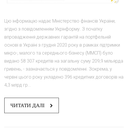
Цю інформацію надає Міністерство фінансів України,
згідно з повідомленням Укрінформу. З початку
впровадження державних гарантій на портфельній
основі в Україні з грудня 2020 року в рамках підтримки
мікро-, малого та середнього бізнесу (ММСП) було
видано 58 307 кредитів на загальну суму 209,9 мільярда
гривень, - зазначається у повідомленні. Зокрема, у
червні цього року укладено 396 кредитних договорів на
4,3 млрд гр...
ЧИТАТИ ДАЛІ