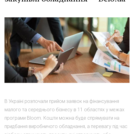
В Україні розпочали прийом заявок на фінансування
малого та середнього бізнесу в 11 областях у межах
програми Bloom. Кошти можна буде спрямувати на
придбання виробничого обладнання, а перевагу під час