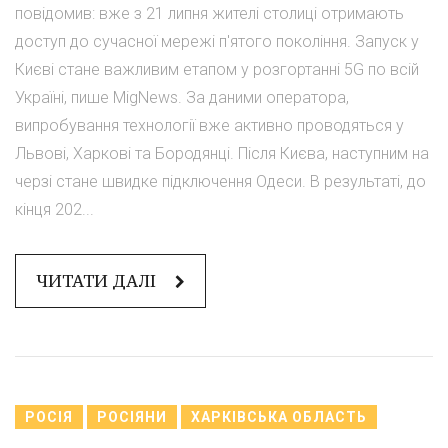
повідомив: вже з 21 липня жителі столиці отримають
доступ до сучасної мережі п'ятого покоління. Запуск у
Києві стане важливим етапом у розгортанні 5G по всій
Україні, пише MigNews. За даними оператора,
випробування технології вже активно проводяться у
Львові, Харкові та Бородянці. Після Києва, наступним на
черзі стане швидке підключення Одеси. В результаті, до
кінця 202...
ЧИТАТИ ДАЛІ
РОСІЯ
РОСІЯНИ
ХАРКІВСЬКА ОБЛАСТЬ