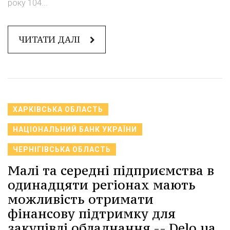
року 104...
ЧИТАТИ ДАЛІ
ХАРКІВСЬКА ОБЛАСТЬ
НАЦІОНАЛЬНИЙ БАНК УКРАЇНИ
ЧЕРНІГІВСЬКА ОБЛАСТЬ
Малі та середні підприємства в
одинадцяти регіонах мають
можливість отримати
фінансову підтримку для
закупівлі обладнання -- Delo.ua