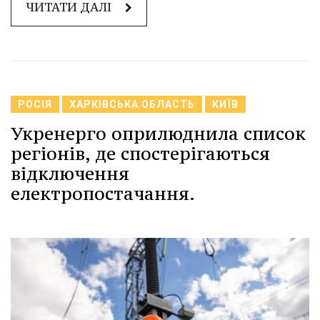
ЧИТАТИ ДАЛІ
РОСІЯ
ХАРКІВСЬКА ОБЛАСТЬ
КИЇВ
Укренерго оприлюднила список
регіонів, де спостерігаються
відключення
електропостачання.