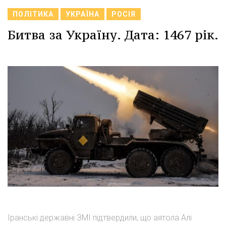
ПОЛІТИКА
УКРАЇНА
РОСІЯ
Битва за Україну. Дата: 1467 рік.
Іранські державні ЗМІ підтвердили, що аятола Алі