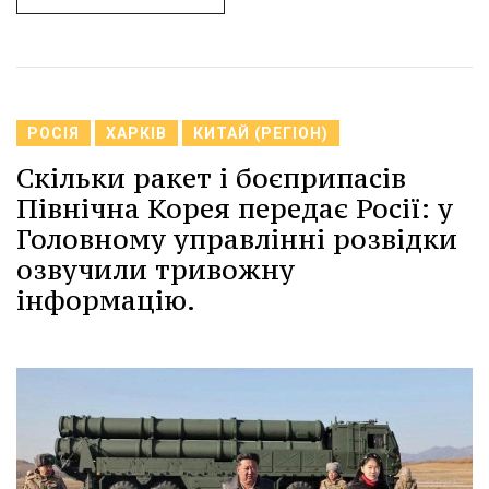
РОСІЯ
ХАРКІВ
КИТАЙ (РЕГІОН)
Скільки ракет і боєприпасів
Північна Корея передає Росії: у
Головному управлінні розвідки
озвучили тривожну
інформацію.