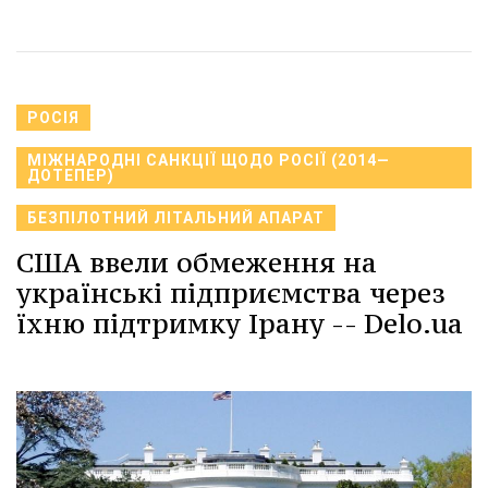
РОСІЯ
МІЖНАРОДНІ САНКЦІЇ ЩОДО РОСІЇ (2014—
ДОТЕПЕР)
БЕЗПІЛОТНИЙ ЛІТАЛЬНИЙ АПАРАТ
США ввели обмеження на
українські підприємства через
їхню підтримку Ірану -- Delo.ua