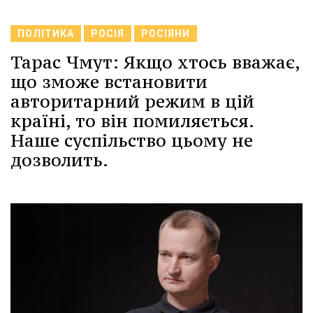
ПОЛІТИКА
РОСІЯ
РОСІЯНИ
Тарас Чмут: Якщо хтось вважає,
що зможе встановити
авторитарний режим в цій
країні, то він помиляється.
Наше суспільство цьому не
дозволить.