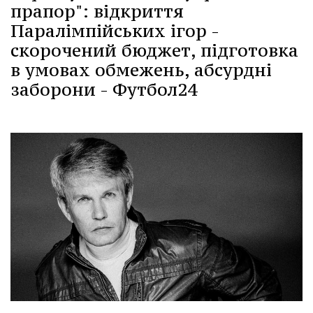
прапор": відкриття
Паралімпійських ігор -
скорочений бюджет, підготовка
в умовах обмежень, абсурдні
заборони - Футбол24