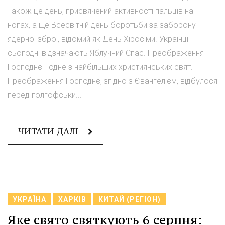
Також це день, присвячений активності пальців на
ногах, а ще Всесвітній день боротьби за заборону
ядерної зброї, відомий як День Хіросіми. Українці
сьогодні відзначають Яблучний Спас. Преображення
Господнє - одне з найбільших християнських свят.
Преображення Господнє, згідно з Євангелієм, відбулося
перед голгофськи...
ЧИТАТИ ДАЛІ
УКРАЇНА
ХАРКІВ
КИТАЙ (РЕГІОН)
Яке свято святкують 6 серпня: