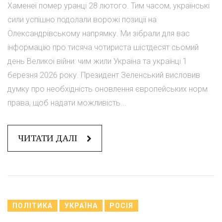
Хаменеї помер уранці 28 лютого. Тим часом, українські
сили успішно подолали ворожі позиції на
Олександрівському напрямку. Ми зібрали для вас
інформацію про тисяча чотириста шістдесят сьомий
день Великої війни: чим жили Україна та українці 1
березня 2026 року. Президент Зеленський висловив
думку про необхідність оновлення європейських норм
права, щоб надати можливість...
ЧИТАТИ ДАЛІ
ПОЛІТИКА
УКРАЇНА
РОСІЯ