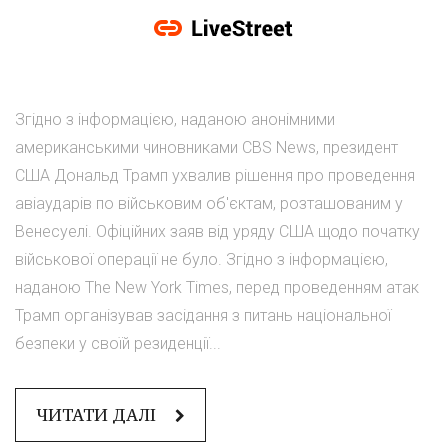
Згідно з інформацією, наданою анонімними
американськими чиновниками CBS News, президент
США Дональд Трамп ухвалив рішення про проведення
авіаударів по військовим об'єктам, розташованим у
Венесуелі. Офіційних заяв від уряду США щодо початку
військової операції не було. Згідно з інформацією,
наданою The New York Times, перед проведенням атак
Трамп організував засідання з питань національної
безпеки у своїй резиденції...
ЧИТАТИ ДАЛІ