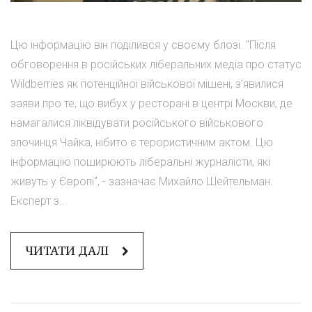
Цю інформацію він поділився у своєму блозі. "Після
обговорення в російських ліберальних медіа про статус
Wildberries як потенційної військової мішені, з’явилися
заяви про те, що вибух у ресторані в центрі Москви, де
намагалися ліквідувати російського військового
злочинця Чайка, нібито є терористичним актом. Цю
інформацію поширюють ліберальні журналісти, які
живуть у Європі", - зазначає Михайло Шейтельман.
Експерт з...
ЧИТАТИ ДАЛІ