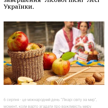
Українки.
6 серпня - це міжнародний день "Лікарі світу за мир",
момент, коли варто згадати про важливість миру.