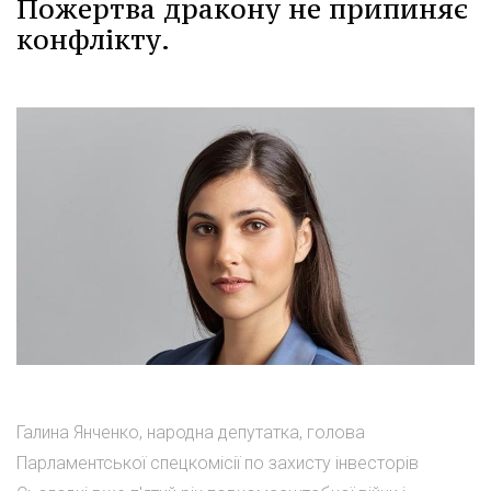
Пожертва дракону не припиняє
конфлікту.
Галина Янченко, народна депутатка, голова
Парламентської спецкомісії по захисту інвесторів