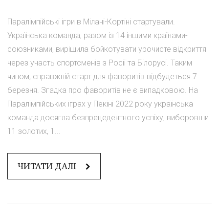
Паралімпійські ігри в Мілані-Кортіні стартували.
Українська команда, разом із 14 іншими країнами-
союзниками, вирішила бойкотувати урочисте відкриття
через участь спортсменів з Росії та Білорусі. Таким
чином, справжній старт для фаворитів відбудеться 7
березня. Згадка про фаворитів не є випадковою. На
Паралімпійських іграх у Пекіні 2022 року українська
команда досягла безпрецедентного успіху, виборовши
11 золотих, 1...
ЧИТАТИ ДАЛІ