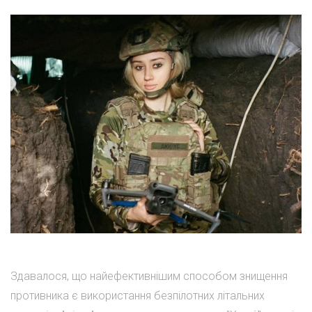
Здавалося, що найефективнішим способом знищення
противника є використання безпілотних літальних