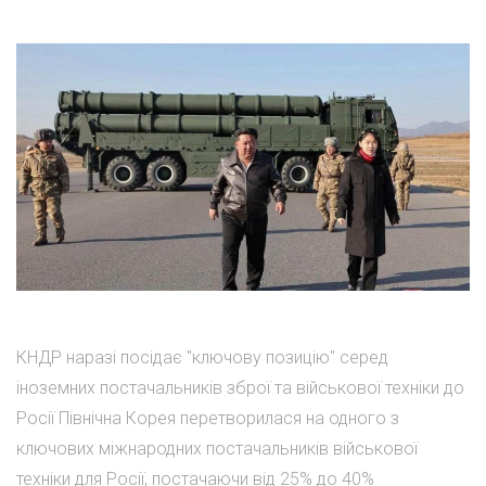
КНДР наразі посідає "ключову позицію" серед
іноземних постачальників зброї та військової техніки до
Росії Північна Корея перетворилася на одного з
ключових міжнародних постачальників військової
техніки для Росії, постачаючи від 25% до 40%