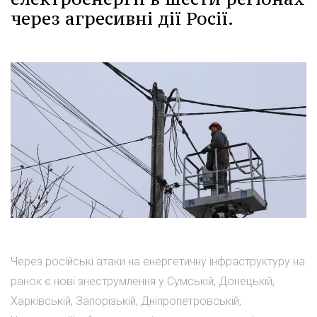
через агресивні дії Росії.
Через російські атаки на енергетичну інфраструктуру на
ранок є нові знеструмлення у Сумській, Донецькій,
Харківській, Запорізькій, Дніпропетровській,