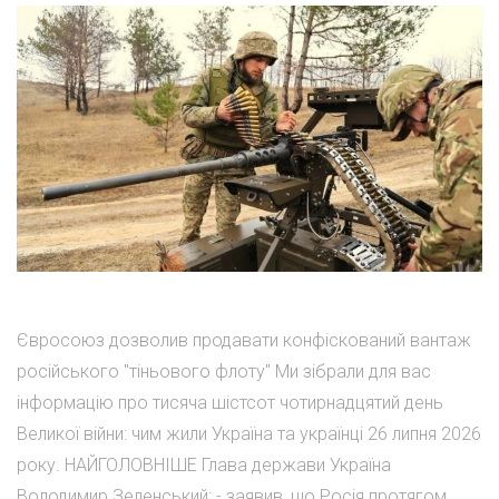
Євросоюз дозволив продавати конфіскований вантаж
російського "тіньового флоту" Ми зібрали для вас
інформацію про тисяча шістсот чотирнадцятий день
Великої війни: чим жили Україна та українці 26 липня 2026
року. НАЙГОЛОВНІШЕ Глава держави Україна
Володимир Зеленський: - заявив, що Росія протягом