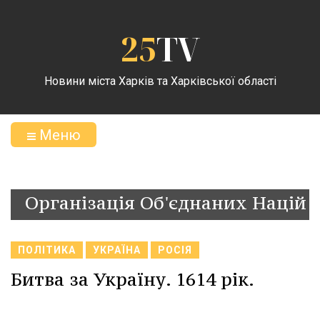
25
TV
Новини міста Харків та Харківської області
Меню
Організація Об'єднаних Націй
ПОЛІТИКА
УКРАЇНА
РОСІЯ
Битва за Україну. 1614 рік.