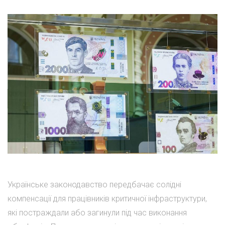
Українське законодавство передбачає солідні
компенсації для працівників критичної інфраструктури,
які постраждали або загинули під час виконання