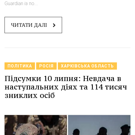
Guardian із по...
ЧИТАТИ ДАЛІ
ПОЛІТИКА
РОСІЯ
ХАРКІВСЬКА ОБЛАСТЬ
Підсумки 10 липня: Невдача в
наступальних діях та 114 тисяч
зниклих осіб