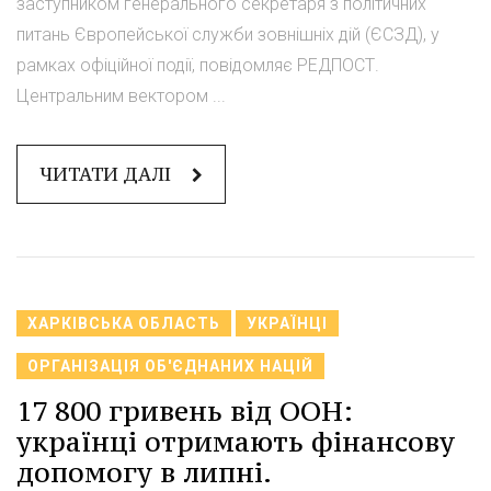
заступником генерального секретаря з політичних
питань Європейської служби зовнішніх дій (ЄСЗД), у
рамках офіційної події, повідомляє РЕДПОСТ.
Центральним вектором ...
ЧИТАТИ ДАЛІ
ХАРКІВСЬКА ОБЛАСТЬ
УКРАЇНЦІ
ОРГАНІЗАЦІЯ ОБ'ЄДНАНИХ НАЦІЙ
17 800 гривень від ООН:
українці отримають фінансову
допомогу в липні.