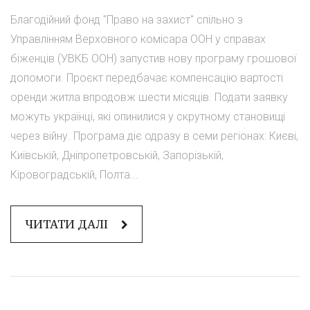
Благодійний фонд "Право на захист" спільно з
Управлінням Верховного комісара ООН у справах
біженців (УВКБ ООН) запустив нову програму грошової
допомоги. Проєкт передбачає компенсацію вартості
оренди житла впродовж шести місяців. Подати заявку
можуть українці, які опинилися у скрутному становищі
через війну. Програма діє одразу в семи регіонах: Києві,
Київській, Дніпропетровській, Запорізькій,
Кіровоградській, Полта...
ЧИТАТИ ДАЛІ