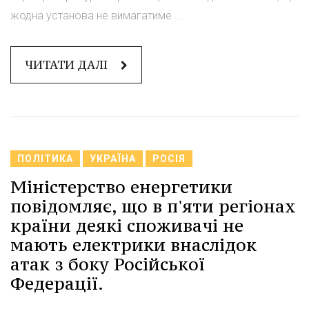
жодна установа не вимагатиме ...
ЧИТАТИ ДАЛІ
ПОЛІТИКА
УКРАЇНА
РОСІЯ
Міністерство енергетики
повідомляє, що в п'яти регіонах
країни деякі споживачі не
мають електрики внаслідок
атак з боку Російської
Федерації.