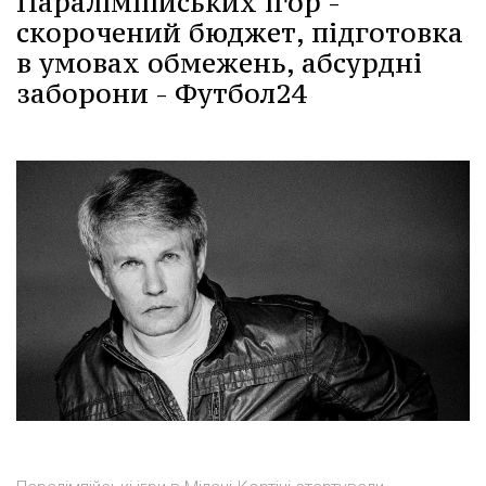
Паралімпійських ігор -
скорочений бюджет, підготовка
в умовах обмежень, абсурдні
заборони - Футбол24