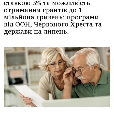
ставкою 3% та можливість
отримання грантів до 1
мільйона гривень: програми
від ООН, Червоного Хреста та
держави на липень.