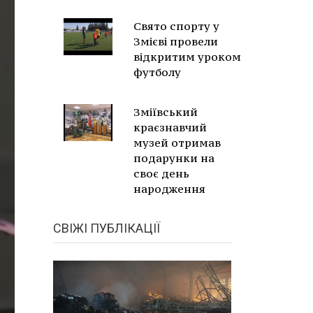
Свято спорту у
Змієві провели
відкритим уроком
футболу
Зміївський
краєзнавчий
музей отримав
подарунки на
своє день
народження
СВІЖІ ПУБЛІКАЦІЇ