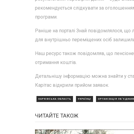
рекомендується слідкувати за оголошеннями
програми.
Раніше на порталі Знай повідомлялося, що 
для внутрішньо переміщених осіб залишили
Наш ресурс також повідомляв, що пенсіонер
отримання коштів.
Детальнішу інформацію можна знайти у статт
Карітас відкрили прийом заявок.
ХАРКІВСЬКА ОБЛАСТЬ
УКРАЇНЦІ
ОРГАНІЗАЦІЯ ОБ'ЄДНАНИ
ЧИТАЙТЕ ТАКОЖ