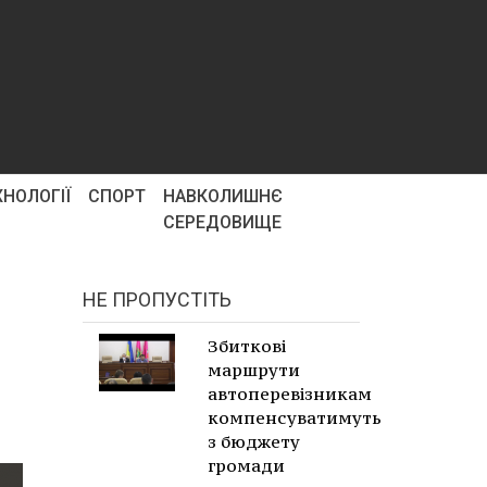
ХНОЛОГІЇ
СПОРТ
НАВКОЛИШНЄ
СЕРЕДОВИЩЕ
НЕ ПРОПУСТІТЬ
Збиткові
маршрути
автоперевізникам
компенсуватимуть
з бюджету
громади