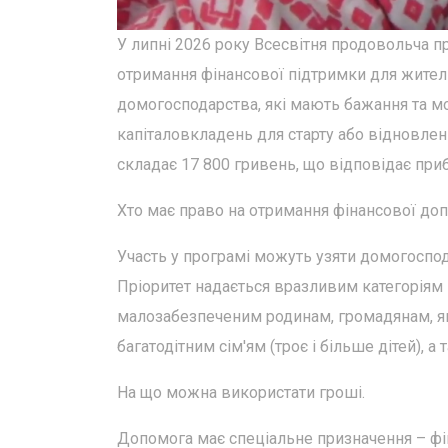
У липні 2026 року Всесвітня продовольча 
отримання фінансової підтримки для жителі
домогосподарства, які мають бажання та м
капіталовкладень для старту або відновлен
складає 17 800 гривень, що відповідає пр
Хто має право на отримання фінансової до
Участь у програмі можуть узяти домогоспод
Пріоритет надається вразливим категоріям 
малозабезпеченим родинам, громадянам, які
багатодітним сім'ям (троє і більше дітей),
На що можна використати гроші.
Допомога має спеціальне призначення – фі