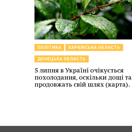
ПОЛІТИКА
ХАРКІВСЬКА ОБЛАСТЬ
ДОНЕЦЬКА ОБЛАСТЬ
5 липня в Україні очікується
похолодання, оскільки дощі та
продовжать свій шлях (карта).