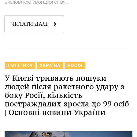
висловлюю свої щирі співч...
ЧИТАТИ ДАЛІ
ПОЛІТИКА
УКРАЇНА
РОСІЯ
У Києві тривають пошуки
людей після ракетного удару з
боку Росії, кількість
постраждалих зросла до 99 осіб
| Основні новини України