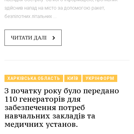
здійснив напад на місто за допомогою ракет,
безпілотних літальних ...
ЧИТАТИ ДАЛІ
ХАРКІВСЬКА ОБЛАСТЬ
КИЇВ
УКРІНФОРМ
З початку року було передано
110 генераторів для
забезпечення потреб
навчальних закладів та
медичних установ.