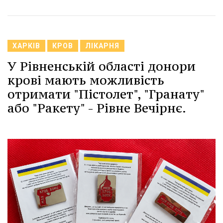
ХАРКІВ
КРОВ
ЛІКАРНЯ
У Рівненській області донори
крові мають можливість
отримати "Пістолет", "Гранату"
або "Ракету" - Рівне Вечірнє.