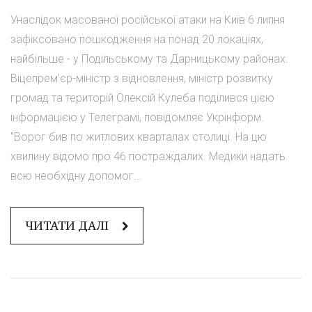
Унаслідок масованої російської атаки на Київ 6 липня
зафіксовано пошкодження на понад 20 локаціях,
найбільше - у Подільському та Дарницькому районах.
Віцепрем'єр-міністр з відновлення, міністр розвитку
громад та територій Олексій Кулеба поділився цією
інформацією у Телеграмі, повідомляє Укрінформ.
"Ворог бив по житлових кварталах столиці. На цю
хвилину відомо про 46 постраждалих. Медики надать
всю необхідну допомог...
ЧИТАТИ ДАЛІ