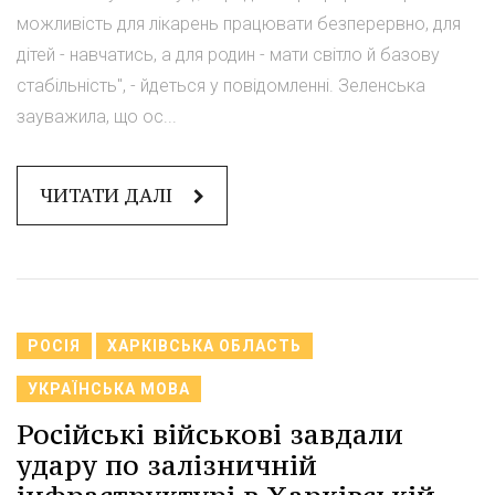
можливість для лікарень працювати безперервно, для
дітей - навчатись, а для родин - мати світло й базову
стабільність", - йдеться у повідомленні. Зеленська
зауважила, що ос...
ЧИТАТИ ДАЛІ
РОСІЯ
ХАРКІВСЬКА ОБЛАСТЬ
УКРАЇНСЬКА МОВА
Російські військові завдали
удару по залізничній