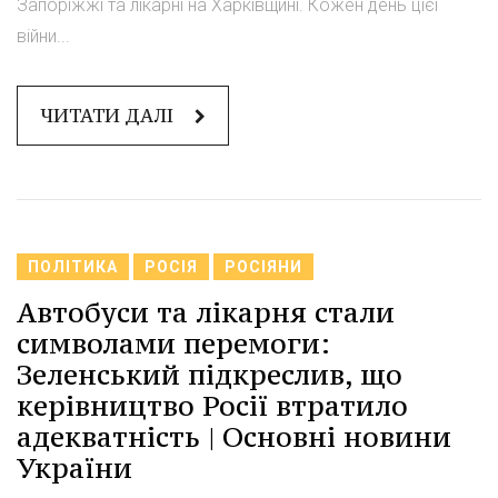
Запоріжжі та лікарні на Харківщині. Кожен день цієї
війни...
ЧИТАТИ ДАЛІ
ПОЛІТИКА
РОСІЯ
РОСІЯНИ
Автобуси та лікарня стали
символами перемоги:
Зеленський підкреслив, що
керівництво Росії втратило
адекватність | Основні новини
України