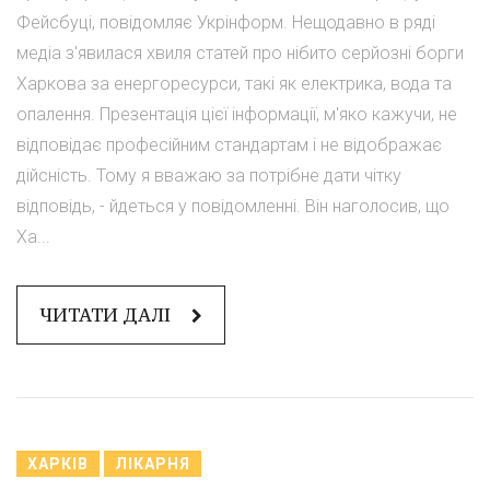
Фейсбуці, повідомляє Укрінформ. Нещодавно в ряді
медіа з'явилася хвиля статей про нібито серйозні борги
Харкова за енергоресурси, такі як електрика, вода та
опалення. Презентація цієї інформації, м'яко кажучи, не
відповідає професійним стандартам і не відображає
дійсність. Тому я вважаю за потрібне дати чітку
відповідь, - йдеться у повідомленні. Він наголосив, що
Ха...
ЧИТАТИ ДАЛІ
ХАРКІВ
ЛІКАРНЯ