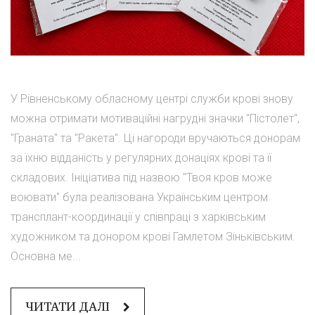
У Рівненському обласному центрі служби крові знову
можна отримати мотиваційні нагрудні значки "Пістолет",
"Граната" та "Ракета". Ці нагороди вручаються донорам
за їхню відданість у регулярних донаціях крові та її
складових. Ініціатива під назвою "Твоя кров може
воювати" була реалізована Українським центром
трансплант-координації у співпраці з харківським
художником та донором крові Гамлетом Зіньківським.
Основна ме...
ЧИТАТИ ДАЛІ