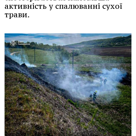
активність у спалюванні сухої
трави.