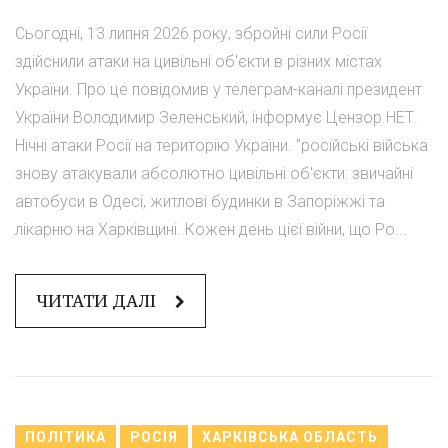
Сьогодні, 13 липня 2026 року, збройні сили Росії
здійснили атаки на цивільні об'єкти в різних містах
України. Про це повідомив у телеграм-каналі президент
України Володимир Зеленський, інформує Цензор.НЕТ.
Нічні атаки Росії на територію України. "російські війська
знову атакували абсолютно цивільні об'єкти: звичайні
автобуси в Одесі, житлові будинки в Запоріжжі та
лікарню на Харківщині. Кожен день цієї війни, що Ро...
ЧИТАТИ ДАЛІ
ПОЛІТИКА
РОСІЯ
ХАРКІВСЬКА ОБЛАСТЬ