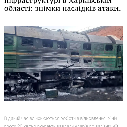
інфраструктурі в Харківській
області: знімки наслідків атаки.
В даний час здійснюються роботи з відновлення. У ніч
проти 20 квітня окупанти завдали ударів по залізничній