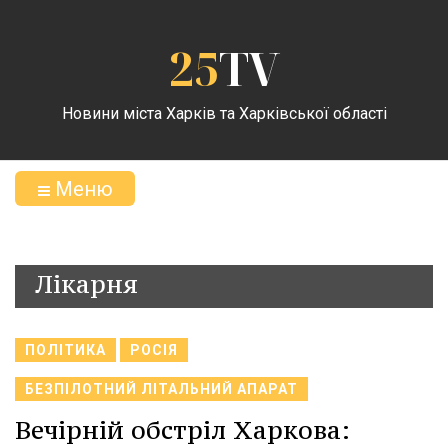
25
TV
Новини міста Харків та Харківської області
Меню
Лікарня
ПОЛІТИКА
РОСІЯ
БЕЗПІЛОТНИЙ ЛІТАЛЬНИЙ АПАРАТ
Вечірній обстріл Харкова: