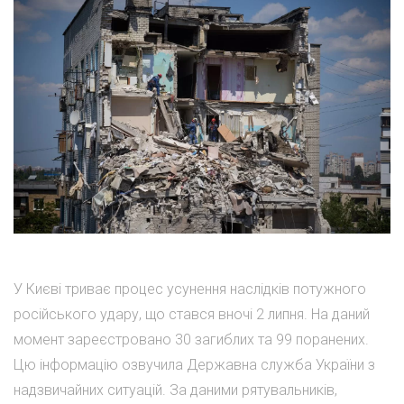
У Києві триває процес усунення наслідків потужного
російського удару, що стався вночі 2 липня. На даний
момент зареєстровано 30 загиблих та 99 поранених.
Цю інформацію озвучила Державна служба України з
надзвичайних ситуацій. За даними рятувальників,