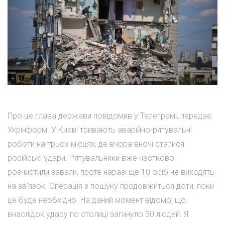
Про це глава держави повідомив у Телеграмі, передає
Укрінформ. У Києві тривають аварійно-рятувальні
роботи на трьох місцях, де вчора вночі сталися
російські удари. Рятувальники вже частково
розчистили завали, проте наразі ще 10 осіб не виходять
на зв'язок. Операція з пошуку продовжиться доти, поки
це буде необхідно. На даний момент відомо, що
внаслідок удару по столиці загинуло 30 людей. Я