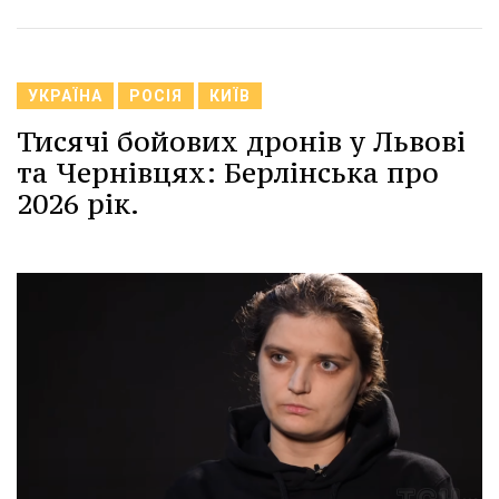
УКРАЇНА
РОСІЯ
КИЇВ
Тисячі бойових дронів у Львові
та Чернівцях: Берлінська про
2026 рік.