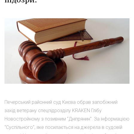
Печерський районний суд Києва обрав запобіжний
захід ветерану спецпідрозділу KRAKEN Глібу
Новостройному з позивним "Дніпрянин". За інформацією
"Суспільного", яке посилається на джерела в судовій