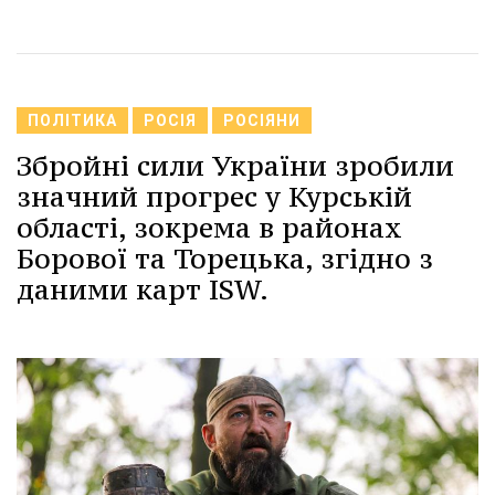
ПОЛІТИКА
РОСІЯ
РОСІЯНИ
Збройні сили України зробили
значний прогрес у Курській
області, зокрема в районах
Борової та Торецька, згідно з
даними карт ISW.