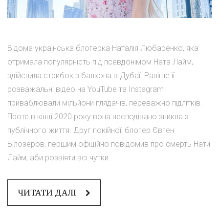
Відома українська блогерка Наталія Любаренко, яка
отримала популярність під псевдонімом Ната Лайм,
здійснила стрибок з балкона в Дубаї. Раніше її
розважальні відео на YouTube та Instagram
приваблювали мільйони глядачів, переважно підлітків.
Проте в кінці 2020 року вона несподівано зникла з
публічного життя. Друг покійної, блогер Євген
Білозеров, першим офіційно повідомив про смерть Нати
Лайм, аби розвіяти всі чутки...
ЧИТАТИ ДАЛІ