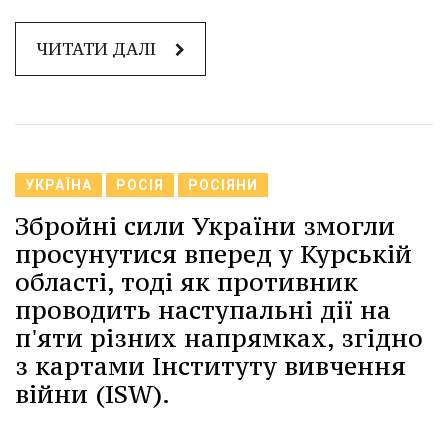
ЧИТАТИ ДАЛІ
УКРАЇНА
РОСІЯ
РОСІЯНИ
Збройні сили України змогли
просунутися вперед у Курській
області, тоді як противник
проводить наступальні дії на
п'яти різних напрямках, згідно
з картами Інституту вивчення
війни (ISW).