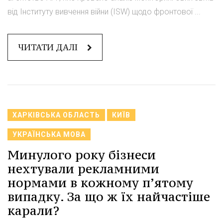
від Інституту вивчення війни (ISW) щодо фронтової ...
ЧИТАТИ ДАЛІ
ХАРКІВСЬКА ОБЛАСТЬ
КИЇВ
УКРАЇНСЬКА МОВА
Минулого року бізнеси
нехтували рекламними
нормами в кожному п’ятому
випадку. За що ж їх найчастіше
карали?