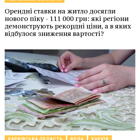
Орендні ставки на житло досягли
нового піку - 111 000 грн: які регіони
демонструють рекордні ціни, а в яких
відбулося зниження вартості?
ХАРКІВСЬКА ОБЛАСТЬ
ВОДА
ХАРКІВ