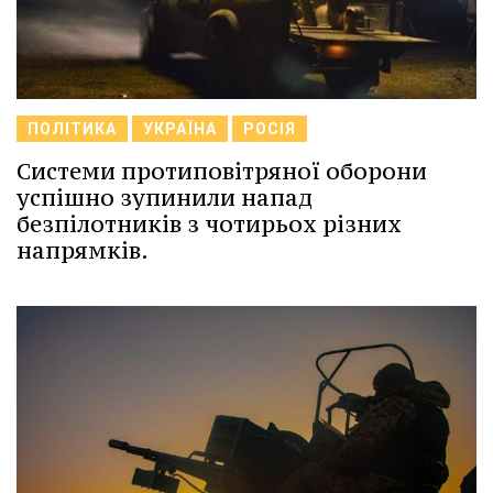
ПОЛІТИКА
УКРАЇНА
РОСІЯ
Системи протиповітряної оборони
успішно зупинили напад
безпілотників з чотирьох різних
напрямків.