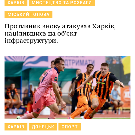
ХАРКІВ
МИСТЕЦТВО ТА РОЗВАГИ
МІСЬКИЙ ГОЛОВА
Противник знову атакував Харків,
націлившись на об'єкт
інфраструктури.
ХАРКІВ
ДОНЕЦЬК
СПОРТ