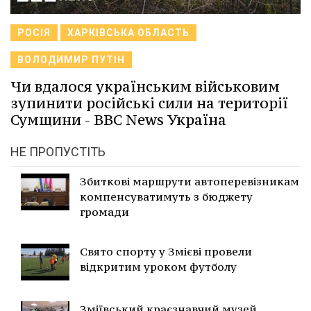
РОСІЯ
ХАРКІВСЬКА ОБЛАСТЬ
ВОЛОДИМИР ПУТІН
Чи вдалося українським військовим
зупинити російські сили на території
Сумщини - BBC News Україна
НЕ ПРОПУСТІТЬ
Збиткові маршрути автоперевізникам
компенсуватимуть з бюджету
громади
Свято спорту у Змієві провели
відкритим уроком футболу
Зміївський краєзнавчий музей