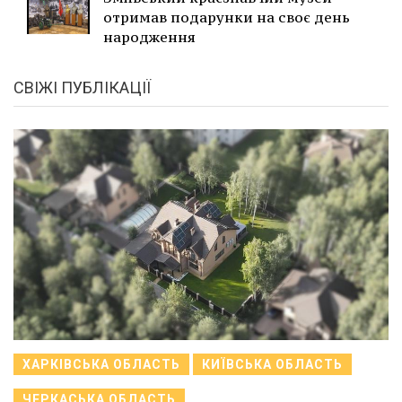
отримав подарунки на своє день
народження
СВІЖІ ПУБЛІКАЦІЇ
ХАРКІВСЬКА ОБЛАСТЬ
КИЇВСЬКА ОБЛАСТЬ
ЧЕРКАСЬКА ОБЛАСТЬ