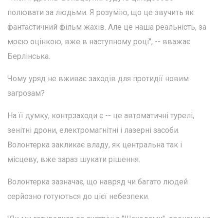
полювати за людьми. Я розумію, що це звучить як
фантастичний фільм жахів. Але це наша реальність, за
моєю оцінкою, вже в наступному році", -- вважає
Берлінська.
Чому уряд не вживає заходів для протидії новим
загрозам?
На її думку, контрзаходи є -- це автоматичні турелі,
зенітні дрони, електромагнітні і лазерні засоби.
Волонтерка закликає владу, як центральна так і
місцеву, вже зараз шукати рішення.
Волонтерка зазначає, що навряд чи багато людей
серйозно готуються до цієї небезпеки.