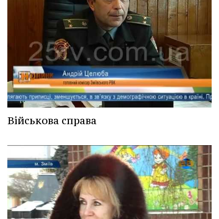
Військова справа