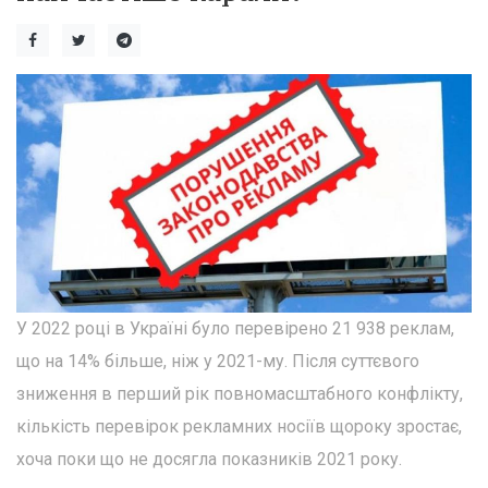
У 2022 році в Україні було перевірено 21 938 реклам,
що на 14% більше, ніж у 2021-му. Після суттєвого
зниження в перший рік повномасштабного конфлікту,
кількість перевірок рекламних носіїв щороку зростає,
хоча поки що не досягла показників 2021 року.