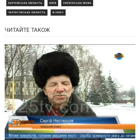
ХАРКІВСЬКА ОБЛАСТЬ
КИЇВ
УКРАЇНСЬКА МОВА
ЧЕРНІГІВСЬКА ОБЛАСТЬ
БІЗНЕС
ЧИТАЙТЕ ТАКОЖ