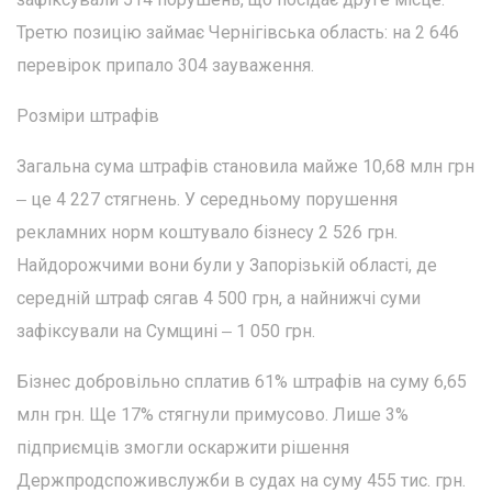
Третю позицію займає Чернігівська область: на 2 646
перевірок припало 304 зауваження.
Розміри штрафів
Загальна сума штрафів становила майже 10,68 млн грн
‒ це 4 227 стягнень. У середньому порушення
рекламних норм коштувало бізнесу 2 526 грн.
Найдорожчими вони були у Запорізькій області, де
середній штраф сягав 4 500 грн, а найнижчі суми
зафіксували на Сумщині ‒ 1 050 грн.
Бізнес добровільно сплатив 61% штрафів на суму 6,65
млн грн. Ще 17% стягнули примусово. Лише 3%
підприємців змогли оскаржити рішення
Держпродспоживслужби в судах на суму 455 тис. грн.