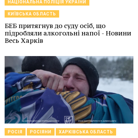
НАЦІОНАЛЬНА ПОЛІЦІЯ УКРАЇНИ
КИЇВСЬКА ОБЛАСТЬ
БЕБ притягнув до суду осіб, що
підробляли алкогольні напої - Новини
Весь Харків
РОСІЯ
РОСІЯНИ
ХАРКІВСЬКА ОБЛАСТЬ