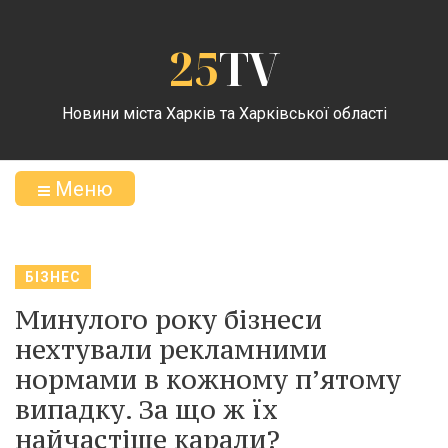
25
TV
Новини міста Харків та Харківської області
Меню
БІЗНЕС
Минулого року бізнеси
нехтували рекламними
нормами в кожному п’ятому
випадку. За що ж їх
найчастіше карали?