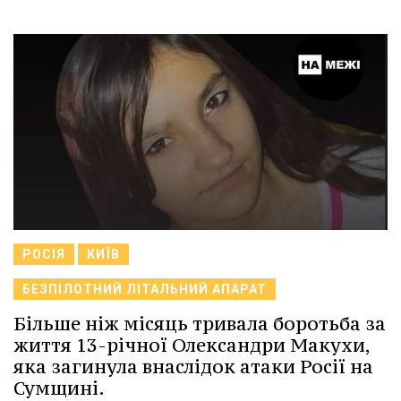
РОСІЯ
КИЇВ
БЕЗПІЛОТНИЙ ЛІТАЛЬНИЙ АПАРАТ
Більше ніж місяць тривала боротьба за
життя 13-річної Олександри Макухи,
яка загинула внаслідок атаки Росії на
Сумщині.