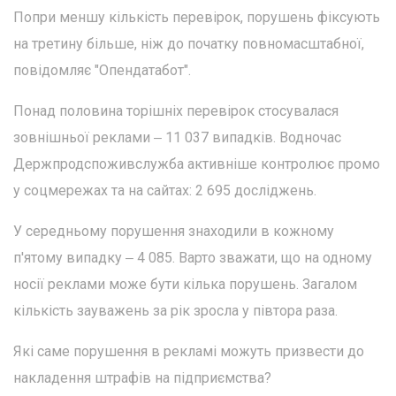
Попри меншу кількість перевірок, порушень фіксують
на третину більше, ніж до початку повномасштабної,
повідомляє "Опендатабот".
Понад половина торішніх перевірок стосувалася
зовнішньої реклами ‒ 11 037 випадків. Водночас
Держпродспоживслужба активніше контролює промо
у соцмережах та на сайтах: 2 695 досліджень.
У середньому порушення знаходили в кожному
п'ятому випадку ‒ 4 085. Варто зважати, що на одному
носії реклами може бути кілька порушень. Загалом
кількість зауважень за рік зросла у півтора раза.
Які саме порушення в рекламі можуть призвести до
накладення штрафів на підприємства?