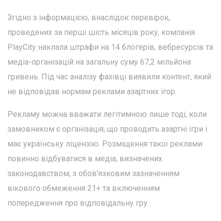
Згідно з інформацією, внаслідок перевірок,
проведених за перші шість місяців року, компанія
PlayCity наклала штрафи на 14 блогерів, вебресурсів та
медіа-організацій на загальну суму 67,2 мільйона
гривень. Під час аналізу фахівці виявили контент, який
не відповідав нормам реклами азартних ігор.
Рекламу можна вважати легітимною лише тоді, коли
замовником є організація, що проводить азартні ігри і
має українську ліцензію. Розміщення такої реклами
повинно відбуватися в медіа, визначених
законодавством, з обов'язковим зазначенням
вікового обмеження 21+ та включенням
попередження про відповідальну гру.