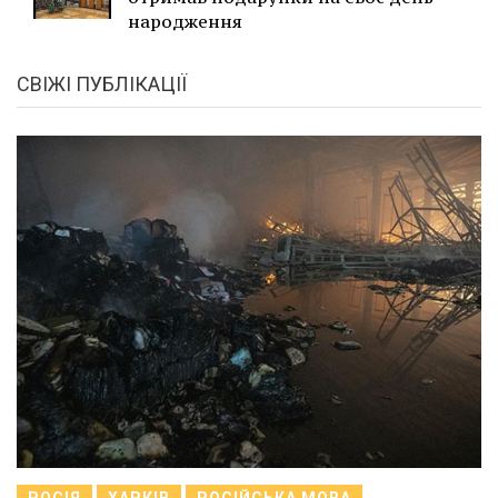
народження
СВІЖІ ПУБЛІКАЦІЇ
РОСІЯ
ХАРКІВ
РОСІЙСЬКА МОВА