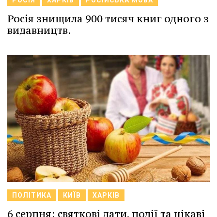
Росія знищила 900 тисяч книг одного з
видавництв.
ПОЛІТИКА
КИЇВ
ХАРКІВ
6 серпня: святкові дати, події та цікаві