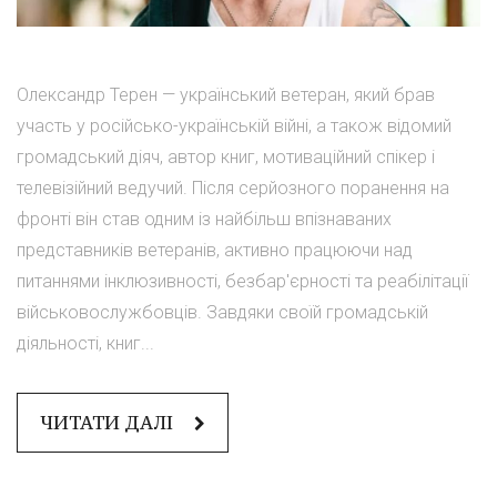
Олександр Терен — український ветеран, який брав
участь у російсько-українській війні, а також відомий
громадський діяч, автор книг, мотиваційний спікер і
телевізійний ведучий. Після серйозного поранення на
фронті він став одним із найбільш впізнаваних
представників ветеранів, активно працюючи над
питаннями інклюзивності, безбар'єрності та реабілітації
військовослужбовців. Завдяки своїй громадській
діяльності, книг...
ЧИТАТИ ДАЛІ