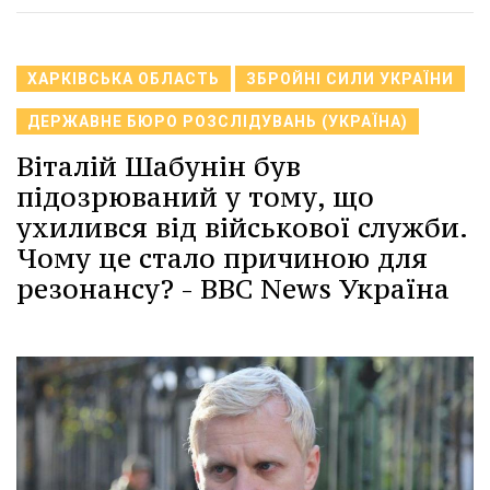
ХАРКІВСЬКА ОБЛАСТЬ
ЗБРОЙНІ СИЛИ УКРАЇНИ
ДЕРЖАВНЕ БЮРО РОЗСЛІДУВАНЬ (УКРАЇНА)
Віталій Шабунін був
підозрюваний у тому, що
ухилився від військової служби.
Чому це стало причиною для
резонансу? - BBC News Україна