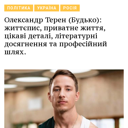
ПОЛІТИКА
УКРАЇНА
РОСІЯ
Олександр Терен (Будько):
життєпис, приватне життя,
цікаві деталі, літературні
досягнення та професійний
шлях.