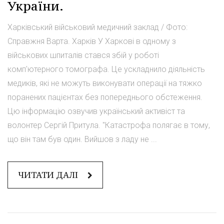
України.
Харківський військовий медичний заклад / Фото:
Справжня Варта. Харків У Харкові в одному з
військових шпиталів стався збій у роботі
комп'ютерного томографа. Це ускладнило діяльність
медиків, які не можуть виконувати операції на тяжко
поранених пацієнтах без попереднього обстеження.
Цю інформацію озвучив український активіст та
волонтер Сергій Притула. "Катастрофа полягає в тому,
що він там був один. Вийшов з ладу не ...
ЧИТАТИ ДАЛІ