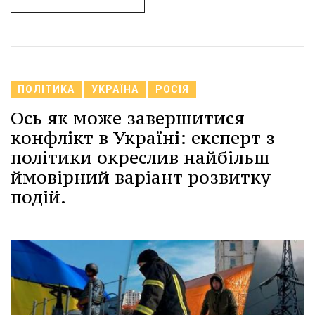
ПОЛІТИКА
УКРАЇНА
РОСІЯ
Ось як може завершитися
конфлікт в Україні: експерт з
політики окреслив найбільш
ймовірний варіант розвитку
подій.