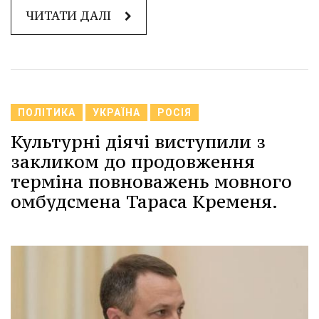
ЧИТАТИ ДАЛІ
ПОЛІТИКА
УКРАЇНА
РОСІЯ
Культурні діячі виступили з
закликом до продовження
терміна повноважень мовного
омбудсмена Тараса Кременя.