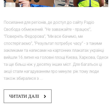
Посилання для регіонів, де доступ до сайту Радіо
Свобода обмежений. "Не заважайте - працює",
"Поверніть Федорова", "Ми все бачимо, ми
спостерігаємо", "Результат потребує часу" - з такими
закликами та написами на картонних плакатах українці
вийшли 16 липня на головні площі Києва, Харкова, Одеси
та ще більш ніж у десятку інших міст. Для багатьох ці
акції стали нагадуванням про минуле: рік тому люди
також збиралися з ...
ЧИТАТИ ДАЛІ