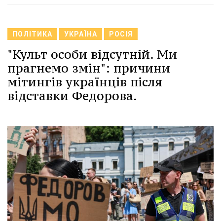
ПОЛІТИКА
УКРАЇНА
РОСІЯ
"Культ особи відсутній. Ми
прагнемо змін": причини
мітингів українців після
відставки Федорова.