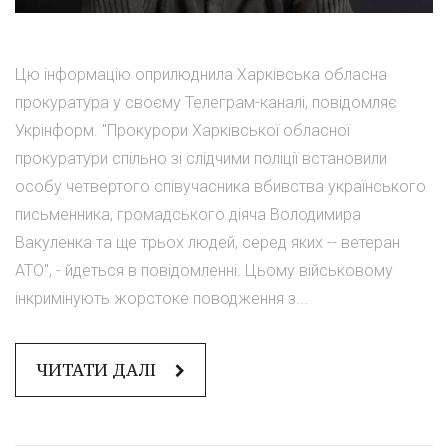
Цю інформацію оприлюднила Харківська обласна
прокуратура у своєму Телеграм-каналі, повідомляє
Укрінформ. "Прокурори Харківської обласної
прокуратури спільно зі слідчими поліції встановили
особу четвертого співучасника вбивства українського
письменника, громадського діяча Володимира
Вакуленка та ще трьох людей, серед яких -- ветеран
АТО", - йдеться в повідомленні. Цьому військовому
інкримінують жорстоке поводження з...
ЧИТАТИ ДАЛІ