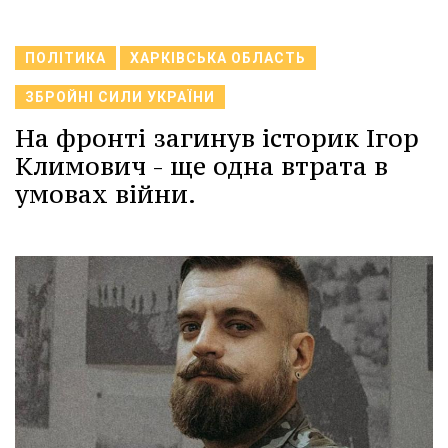
ПОЛІТИКА
ХАРКІВСЬКА ОБЛАСТЬ
ЗБРОЙНІ СИЛИ УКРАЇНИ
На фронті загинув історик Ігор
Климович - ще одна втрата в
умовах війни.