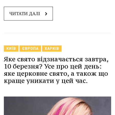
ЧИТАТИ ДАЛІ
КИЇВ
ЄВРОПА
ХАРКІВ
Яке свято відзначається завтра,
10 березня? Усе про цей день:
яке церковне свято, а також що
краще уникати у цей час.