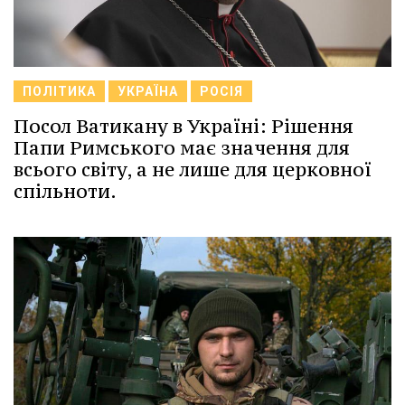
ПОЛІТИКА
УКРАЇНА
РОСІЯ
Посол Ватикану в Україні: Рішення
Папи Римського має значення для
всього світу, а не лише для церковної
спільноти.