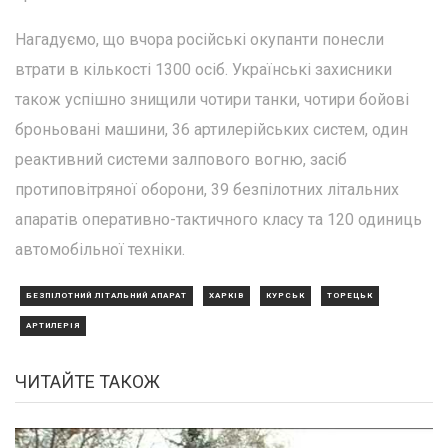
Нагадуємо, що вчора російські окупанти понесли
втрати в кількості 1300 осіб. Українські захисники
також успішно знищили чотири танки, чотири бойові
броньовані машини, 36 артилерійських систем, один
реактивний системи залпового вогню, засіб
протиповітряної оборони, 39 безпілотних літальних
апаратів оперативно-тактичного класу та 120 одиниць
автомобільної техніки.
БЕЗПІЛОТНИЙ ЛІТАЛЬНИЙ АПАРАТ
ХАРКІВ
КУРСЬК
ТОРЕЦЬК
АРТИЛЕРІЯ
ЧИТАЙТЕ ТАКОЖ