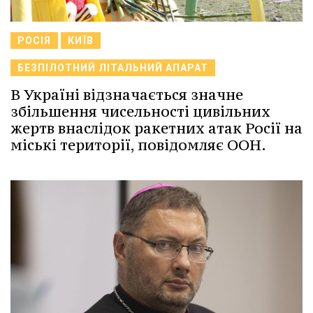
РОСІЯ
КИЇВ
БЕЗПІЛОТНИЙ ЛІТАЛЬНИЙ АПАРАТ
В Україні відзначається значне
збільшення чисельності цивільних
жертв внаслідок ракетних атак Росії на
міські території, повідомляє ООН.