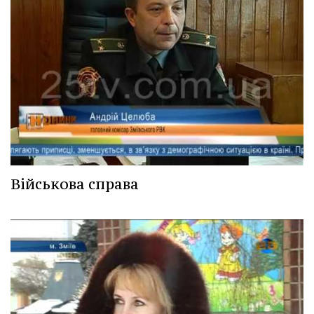
Військова справа