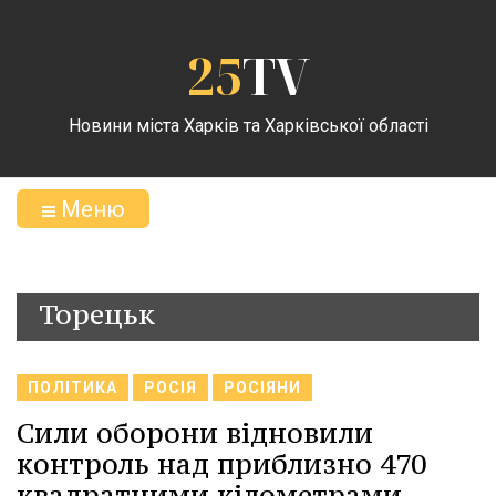
25
TV
Новини міста Харків та Харківської області
Меню
Торецьк
ПОЛІТИКА
РОСІЯ
РОСІЯНИ
Сили оборони відновили
контроль над приблизно 470
квадратними кілометрами