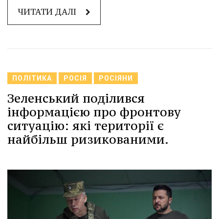
ЧИТАТИ ДАЛІ
ПОЛІТИКА
РОСІЯ
РОСІЯНИ
Зеленський поділився
інформацією про фронтову
ситуацію: які території є
найбільш ризикованими.