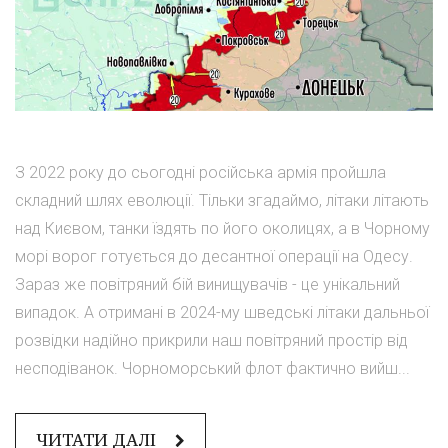
З 2022 року до сьогодні російська армія пройшла
складний шлях еволюції. Тільки згадаймо, літаки літають
над Києвом, танки їздять по його околицях, а в Чорному
морі ворог готується до десантної операції на Одесу.
Зараз же повітряний бій винищувачів - це унікальний
випадок. А отримані в 2024-му шведські літаки дальньої
розвідки надійно прикрили наш повітряний простір від
несподіванок. Чорноморський флот фактично вийш...
ЧИТАТИ ДАЛІ