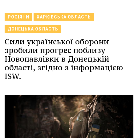
РОСІЯНИ
ХАРКІВСЬКА ОБЛАСТЬ
ДОНЕЦЬКА ОБЛАСТЬ
Сили української оборони
зробили прогрес поблизу
Новопавлівки в Донецькій
області, згідно з інформацією
ISW.