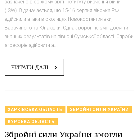
зазначено в свіжому звіті Інституту вивчення війни
(ISW). Відзначається, що 15-16 серпня війська РФ
здійснили атаки в околицях Новокостянтинівки,
Варачиного та Юнаківки. Однак ворог не зміг досягти
значних результатів на півночі Сумської області. Спроби
агресорів здійснити а...
ЧИТАТИ ДАЛІ
ХАРКІВСЬКА ОБЛАСТЬ
ЗБРОЙНІ СИЛИ УКРАЇНИ
КУРСЬКА ОБЛАСТЬ
Збройні сили України змогли