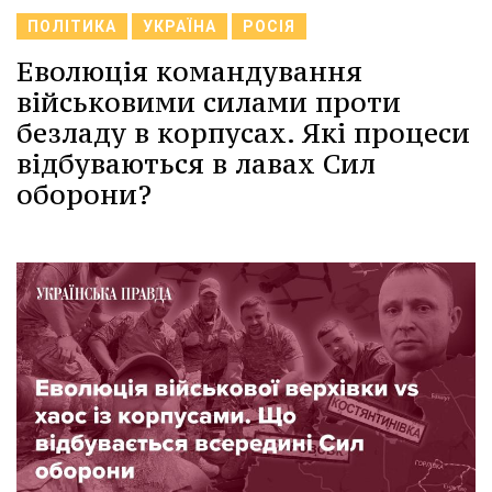
ПОЛІТИКА
УКРАЇНА
РОСІЯ
Еволюція командування
військовими силами проти
безладу в корпусах. Які процеси
відбуваються в лавах Сил
оборони?