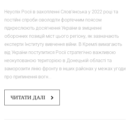
Неуспіх Росії в захопленні Слов'янська у 2022 році та
постійні спроби оволодіти фортечним поясом
підкреслюють досягнення України в зміцненні
оборонних позицій міст цього регіону, як зазначають
експерти Інституту вивчення війни. В Кремлі вимагають
від України поступитися Росії стратегічно важливою
неокупованою територією в Донецькій області та
заморозити лінію фронту в інших районах у межах угоди
про припинення вогн...
ЧИТАТИ ДАЛІ