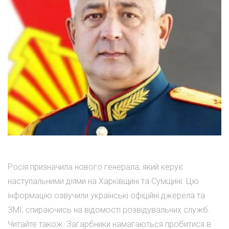
Росія призначила нового генерала, який керує
наступальними діями на Харківщині та Сумщині. Цю
інформацію озвучили українські офіційні джерела та
ЗМІ, спираючись на відомості розвідувальних служб.
Читайте також: Загарбники намагаються пробитися в