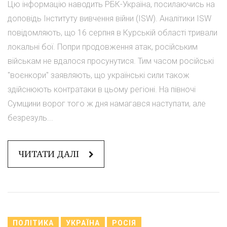
Цю інформацію наводить РБК-Україна, посилаючись на
доповідь Інституту вивчення війни (ISW). Аналітики ISW
повідомляють, що 16 серпня в Курській області тривали
локальні бої. Попри продовження атак, російським
військам не вдалося просунутися. Тим часом російські
"воєнкори" заявляють, що українські сили також
здійснюють контратаки в цьому регіоні. На півночі
Сумщини ворог того ж дня намагався наступати, але
безрезуль...
ЧИТАТИ ДАЛІ
ПОЛІТИКА
УКРАЇНА
РОСІЯ