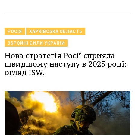
РОСІЯ
ХАРКІВСЬКА ОБЛАСТЬ
ЗБРОЙНІ СИЛИ УКРАЇНИ
Нова стратегія Росії сприяла
швидшому наступу в 2025 році:
огляд ISW.