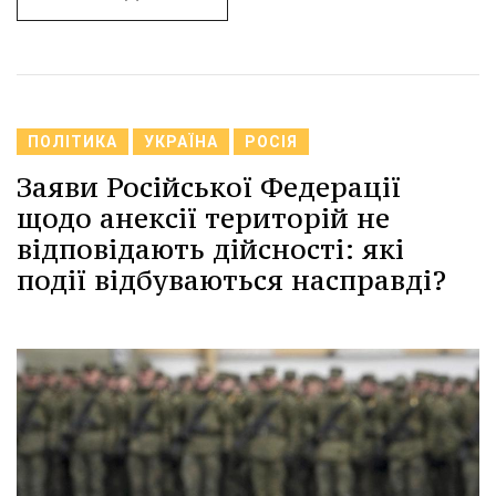
ПОЛІТИКА
УКРАЇНА
РОСІЯ
Заяви Російської Федерації
щодо анексії територій не
відповідають дійсності: які
події відбуваються насправді?