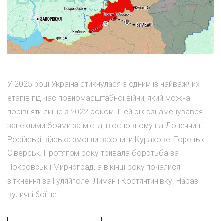
У 2025 році Україна стикнулася з одним із найважчих
етапів під час повномасштабної війни, який можна
порівняти лише з 2022 роком. Цей рік ознаменувався
запеклими боями за міста, в основному на Донеччині.
Російські війська змогли захопити Курахове, Торецьк і
Сіверськ. Протягом року тривала боротьба за
Покровськ і Мирноград, а в кінці року почалися
зіткнення за Гуляйполе, Лиман і Костянтинівку. Наразі
вуличні бої не ...