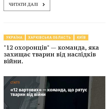
ЧИТАТИ ДАЛІ
УКРАЇНА
ХАРКІВСЬКА ОБЛАСТЬ
КИЇВ
"12 охоронців" — команда, яка
захищає тварин від наслідків
війни.