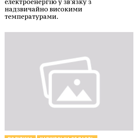
електроенергію у зв'язку з
надзвичайно високими
температурами.