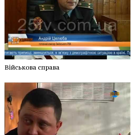
Військова справа