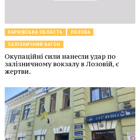
ХАРКІВСЬКА ОБЛАСТЬ
ЛОЗОВА
ЗАЛІЗНИЧНИЙ ВАГОН
Окупаційні сили нанесли удар по
залізничному вокзалу в Лозовій, є
жертви.