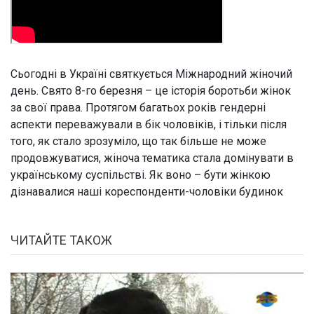
Сьогодні в Україні святкується Міжнародний жіночий
день. Свято 8-го березня – це історія боротьби жінок
за свої права. Протягом багатьох років гендерні
аспекти переважували в бік чоловіків, і тільки після
того, як стало зрозуміло, що так більше не може
продовжуватися, жіноча тематика стала домінувати в
українському суспільстві. Як воно – бути жінкою
дізнавалися наші кореспонденти-чоловіки будинок
ЧИТАЙТЕ ТАКОЖ