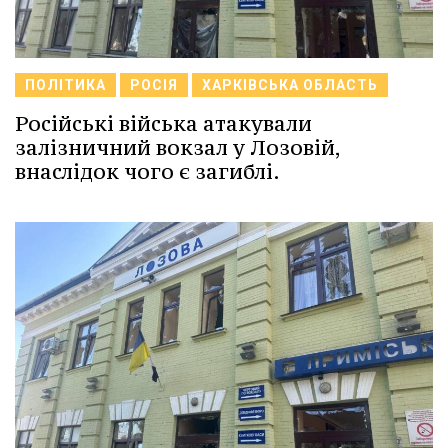
ПОЛІТИКА
РОСІЯ
ХАРКІВСЬКА ОБЛАСТЬ
Російські війська атакували
залізничний вокзал у Лозовій,
внаслідок чого є загиблі.