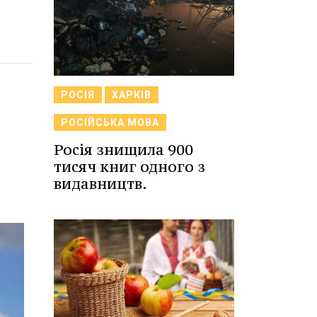
РОСІЯ
ХАРКІВ
РОСІЙСЬКА МОВА
Росія знищила 900
тисяч книг одного з
видавництв.