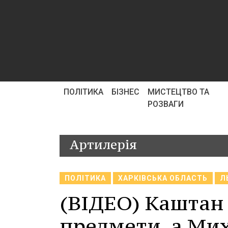
ПОЛІТИКА
БІЗНЕС
МИСТЕЦТВО ТА
РОЗВАГИ
Артилерія
ПОЛІТИКА
ХАРКІВСЬКА ОБЛАСТЬ
Л
(ВІДЕО) Каштан
предмети, а Ми