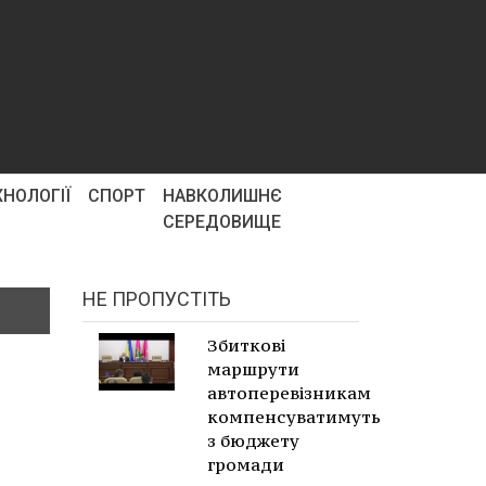
ХНОЛОГІЇ
СПОРТ
НАВКОЛИШНЄ
СЕРЕДОВИЩЕ
НЕ ПРОПУСТІТЬ
Збиткові
маршрути
автоперевізникам
компенсуватимуть
з бюджету
громади