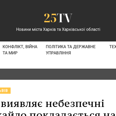
25
TV
Новини міста Харків та Харківської області
КОНФЛІКТ, ВІЙНА
ПОЛІТИКА ТА ДЕРЖАВНЕ
ТЕ
ТА МИР
УПРАВЛІННЯ
ЬВІВ
 виявляє небезпечні
хайло покладається на