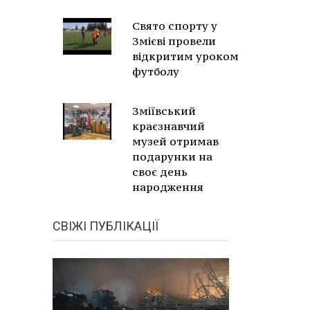
Свято спорту у
Змієві провели
відкритим уроком
футболу
Зміївський
краєзнавчий
музей отримав
подарунки на
своє день
народження
СВІЖІ ПУБЛІКАЦІЇ