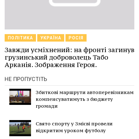
ПОЛІТИКА
УКРАЇНА
РОСІЯ
Завжди усміхнений: на фронті загинув
грузинський доброволець Табо
Арканія. Зображення Героя.
НЕ ПРОПУСТІТЬ
Збиткові маршрути автоперевізникам
компенсуватимуть з бюджету
громади
Свято спорту у Змієві провели
відкритим уроком футболу