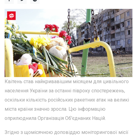
Квітень став найкривавішим місяцем для цивільного
населення України за останні півроку спостережень,
оскільки кількість російських ракетних атак на великі
міста країни значно зросла. Цю інформацію
оприлюднила Організація Об'єднаних Націй.
Згідно з щомісячною доповіддю моніторингової місії