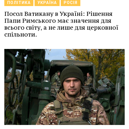
ПОЛІТИКА
УКРАЇНА
РОСІЯ
Посол Ватикану в Україні: Рішення
Папи Римського має значення для
всього світу, а не лише для церковної
спільноти.