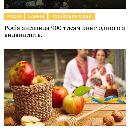
РОСІЯ
ХАРКІВ
РОСІЙСЬКА МОВА
Росія знищила 900 тисяч книг одного з
видавництв.