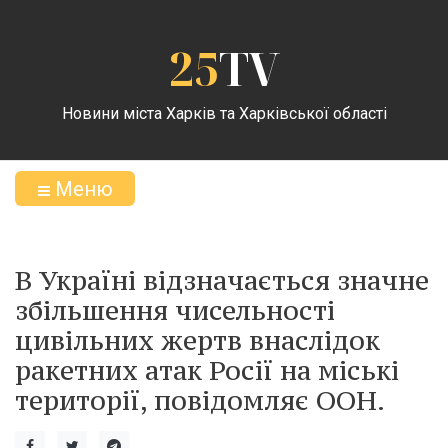
25
TV
Новини міста Харків та Харківської області
Меню
В Україні відзначається значне
збільшення чисельності
цивільних жертв внаслідок
ракетних атак Росії на міські
території, повідомляє ООН.