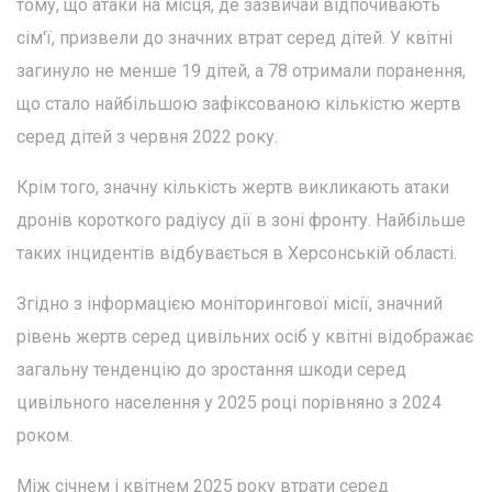
тому, що атаки на місця, де зазвичай відпочивають
сім'ї, призвели до значних втрат серед дітей. У квітні
загинуло не менше 19 дітей, а 78 отримали поранення,
що стало найбільшою зафіксованою кількістю жертв
серед дітей з червня 2022 року.
Крім того, значну кількість жертв викликають атаки
дронів короткого радіусу дії в зоні фронту. Найбільше
таких інцидентів відбувається в Херсонській області.
Згідно з інформацією моніторингової місії, значний
рівень жертв серед цивільних осіб у квітні відображає
загальну тенденцію до зростання шкоди серед
цивільного населення у 2025 році порівняно з 2024
роком.
Між січнем і квітнем 2025 року втрати серед