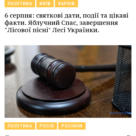
ПОЛІТИКА
КИЇВ
ХАРКІВ
6 серпня: святкові дати, події та цікаві
факти. Яблучний Спас, завершення
"Лісової пісні" Лесі Українки.
ПОЛІТИКА
РОСІЯ
РОСІЯНИ