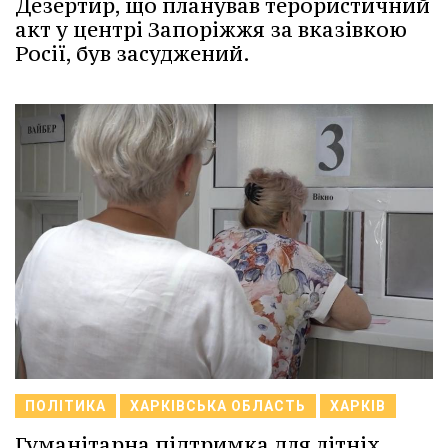
Дезертир, що планував терористичний
акт у центрі Запоріжжя за вказівкою
Росії, був засуджений.
ПОЛІТИКА
ХАРКІВСЬКА ОБЛАСТЬ
ХАРКІВ
Гуманітарна підтримка для літніх