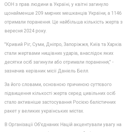
ООН з прав людини в Україні, у квітні загинуло
щонайменше 209 мирних мешканців України, а 1146
отримали поранення. Це найбільша кількість жертв з
вересня 2024 року.
"Кривий Ріг, Суми, Дніпро, Запоріжжя, Київ та Харків
стали жертвами нищівних ударів, внаслідок яких
десятки осіб загинули або отримали поранення," -
зазначив керівник місії Даніель Белл.
За його словами, основною причиною суттєвого
підвищення кількості жертв серед цивільних осіб
стало активніше застосування Росією балістичних
ракет у великих українських містах.
В Організації Об'єднаних Націй акцентували увагу на