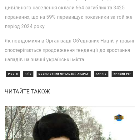
цивільного населення склали 664 загиблих та 3425
поранених, що на 59% перевищує показники за той же
період 2024 року.
Як повідомили в Організації Об'єднаних Націй, у травні
спостерігається продовження тенденції до зростання
нападів на значні українські міста.
РОСІЯ
КИЇВ
БЕЗПІЛОТНИЙ ЛІТАЛЬНИЙ АПАРАТ
ХАРКІВ
КРИВИЙ РІГ
ЧИТАЙТЕ ТАКОЖ