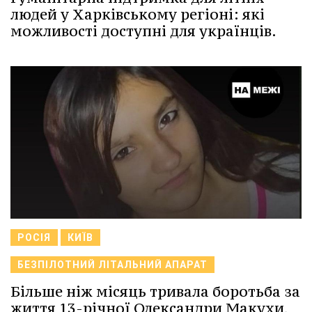
людей у Харківському регіоні: які
можливості доступні для українців.
РОСІЯ
КИЇВ
БЕЗПІЛОТНИЙ ЛІТАЛЬНИЙ АПАРАТ
Більше ніж місяць тривала боротьба за
життя 13-річної Олександри Макухи,