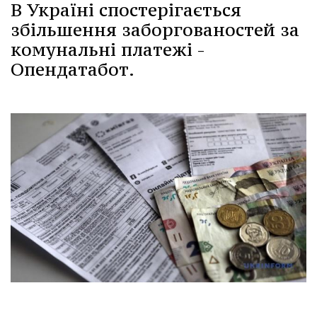
В Україні спостерігається
збільшення заборгованостей за
комунальні платежі -
Опендатабот.