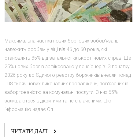
Максимальна частка нових боргових зобов'язань
належить особам у віці від 46 до 60 років, які
становлять 35% від загальної кількості нових справ. Ще
25% нових боргів зафіксовано у пенсіонерів. З початку
2026 року до Єдиного реєстру боржників внесли понад
108 тисяч нових виконавчих проваджень, пов'язаних із
заборгованістю за комунальні послуги. З них 65%
залишаються відкритими та не сплаченими. Цю
інформацію надає Оп...
ЧИТАТИ ДАЛІ