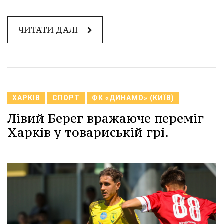
ЧИТАТИ ДАЛІ
ХАРКІВ
СПОРТ
ФК «ДИНАМО» (КИЇВ)
Лівий Берег вражаюче переміг
Харків у товариській грі.