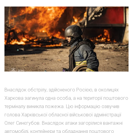
Внаслідок обстрілу, здійсненого Росією, в околицях
Харкова загинула одна особа, а на території поштового
терміналу виникла пожежа. Цю інформацію озвучив
голова Харківської обласної військової адміністрації
Олег Синєгубов. Внаслідок атаки загорілися вантажні
автомобілі, контейнери та обладнання поштового