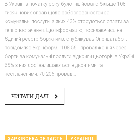
В Україні з початку року було ініційовано більше 108
тисяч нових справ щодо заборгованостей за
комунальні послуги, з яких 43% стосуються оплати за
теплопостачання. Цю інформацію, посилаючись на
Єдиний реєстр боржників, опублікував Опендатабот,
повідомляє Укрінформ. "108 561 провадження через
борги за комунальні послуги відкрили цьогоріч в Україні.
65% з них досі залишаються відкритими та
несплаченими: 70 206 провад...
ЧИТАТИ ДАЛІ
ХАРКІВСЬКА ОБЛАСТЬ
УКРАЇНЦІ