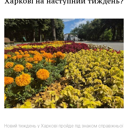
Харкові на наступний тиждень?
Новий тиждень у Харкові пройде під знаком справжньої