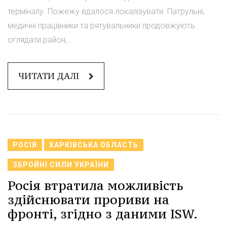
терміналу. Пожежу вдалося локалізувати. Патрульні,
медичні працівники та рятувальники продовжують
оглядати район,...
ЧИТАТИ ДАЛІ
РОСІЯ
ХАРКІВСЬКА ОБЛАСТЬ
ЗБРОЙНІ СИЛИ УКРАЇНИ
Росія втратила можливість
здійснювати прориви на
фронті, згідно з даними ISW.