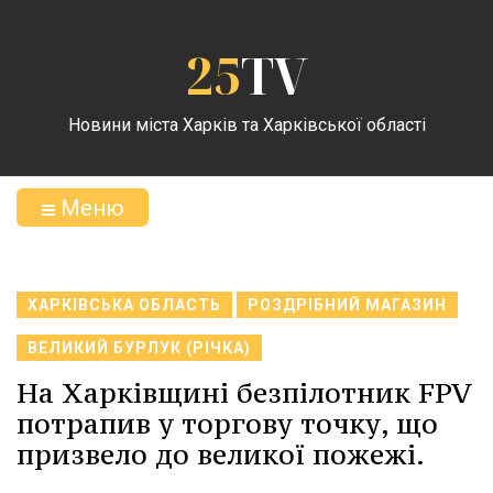
25
TV
Новини міста Харків та Харківської області
Меню
ХАРКІВСЬКА ОБЛАСТЬ
РОЗДРІБНИЙ МАГАЗИН
ВЕЛИКИЙ БУРЛУК (РІЧКА)
На Харківщині безпілотник FPV
потрапив у торгову точку, що
призвело до великої пожежі.