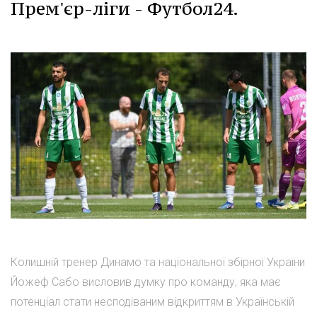
Прем'єр-ліги - Футбол24.
Колишній тренер Динамо та національної збірної України
Йожеф Сабо висловив думку про команду, яка має
потенціал стати несподіваним відкриттям в Українській