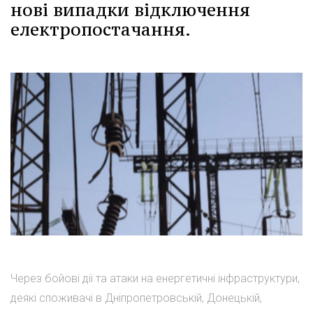
нові випадки відключення
електропостачання.
Через бойові дії та атаки на енергетичні інфраструктури,
деякі споживачі в Дніпропетровській, Донецькій,