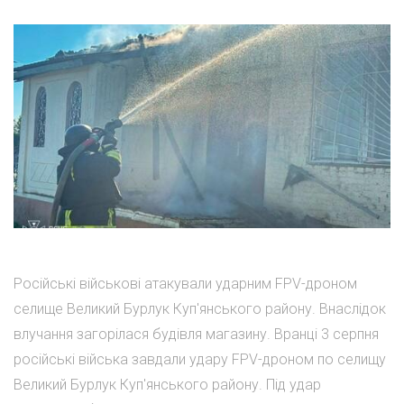
Російські військові атакували ударним FPV-дроном
селище Великий Бурлук Куп'янського району. Внаслідок
влучання загорілася будівля магазину. Вранці 3 серпня
російські війська завдали удару FPV-дроном по селищу
Великий Бурлук Куп'янського району. Під удар