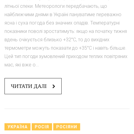
літньої спеки. Метеорологи передбачають, що
найближчими днями в Україні пануватиме переважно
ясна і суха погода без значних опадів. Температурні
показники поволі зростатимуть: якщо на початку тижня
вдень очікується близько +32°C, то до вихідних
термометри можуть показати до +35°C і навіть більше.
Цей тип погоди зумовлений приходом теплих повітряних
мас, які вже о...
ЧИТАТИ ДАЛІ
УКРАЇНА
РОСІЯ
РОСІЯНИ