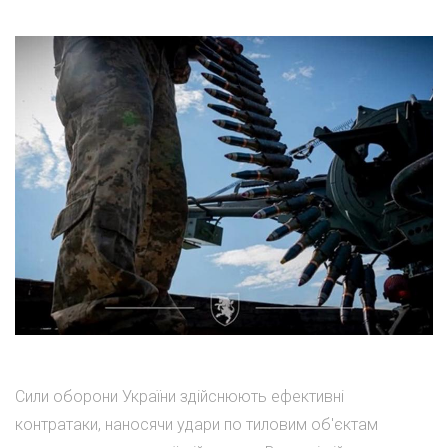
Сили оборони України здійснюють ефективні
контратаки, наносячи удари по тиловим об'єктам