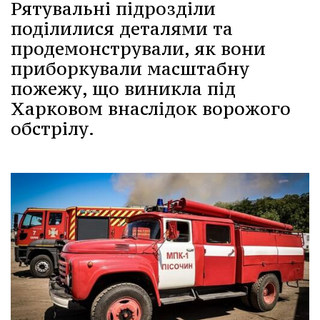
Рятувальні підрозділи
поділилися деталями та
продемонстрували, як вони
приборкували масштабну
пожежу, що виникла під
Харковом внаслідок ворожого
обстрілу.