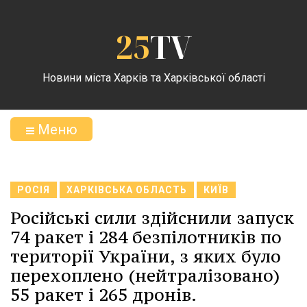
25
TV
Новини міста Харків та Харківської області
Меню
РОСІЯ
ХАРКІВСЬКА ОБЛАСТЬ
КИЇВ
Російські сили здійснили запуск
74 ракет і 284 безпілотників по
території України, з яких було
перехоплено (нейтралізовано)
55 ракет і 265 дронів.