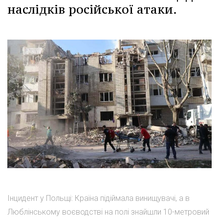
наслідків російської атаки.
Інцидент у Польщі: Країна підіймала винищувачі, а в
Люблінському воєводстві на полі знайшли 10-метровий