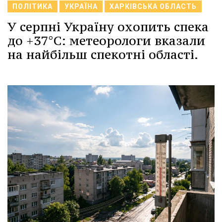
ПОЛІТИКА
УКРАЇНА
ХАРКІВСЬКА ОБЛАСТЬ
У серпні Україну охопить спека
до +37°C: метеорологи вказали
на найбільш спекотні області.