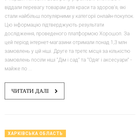
віддали перевагу товарам для краси та здоров'я, які
стали найбільш популярними у категорії онлайн-покупок.
Цю інформацію підтверджують результати
дослідження, проведеного платформою Хорошоп. За
цей період інтернет-магазини отримали понад 1,3 млн
замовлень у цій ніші. Друге та третє місця за кількістю
замовлень посіли ніші "Дім і сад" та "Одяг і аксесуари" -
майже по ...
ЧИТАТИ ДАЛІ
ХАРКІВСЬКА ОБЛАСТЬ