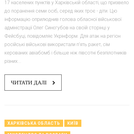
17 населених пунктів у Харківській області, що призвело
до поранення семи осіб, серед яких троє - діти. Цю
інформацію оприлюднив голова обласної військової
адміністрації Олег Синєгубов на своїй сторінці у
Фейсбуці, повідомляє Укрінформ. Для атак на регіон
російські військові використали п'ять ракет, сім
керованих авіабомб і більше ніж півсотні безпілотників
різних...
ЧИТАТИ ДАЛІ
ХАРКІВСЬКА ОБЛАСТЬ
КИЇВ