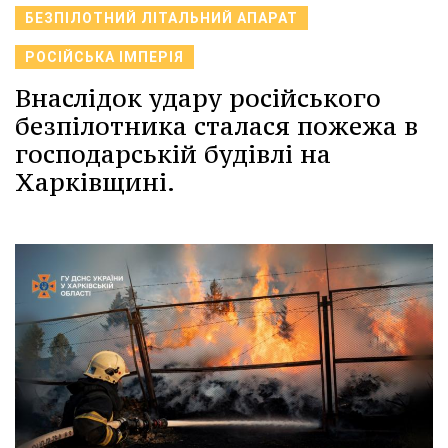
БЕЗПІЛОТНИЙ ЛІТАЛЬНИЙ АПАРАТ
РОСІЙСЬКА ІМПЕРІЯ
Внаслідок удару російського
безпілотника сталася пожежа в
господарській будівлі на
Харківщині.