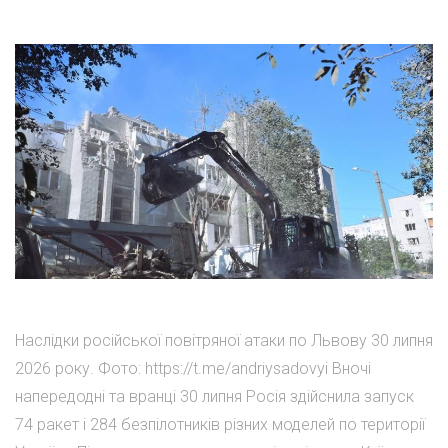
Наслідки російської повітряної атаки по Львову 30 липня
2026 року. Фото: https://t.me/andriysadovyi Вночі
напередодні та вранці 30 липня Росія здійснила запуск
74 ракет і 284 безпілотників різних моделей по території