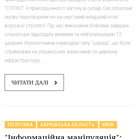
"СТРІКС" 4 прикордонного загону в складі Сил оборони
знову перетворили ніч на черговий невдалий етап
ворожої стратегії. Під час виконання бойових завдань
оператори підрозділу виявили та нейтралізували 12
ударних безпілотників-камікадзе типу "шахед", що були
спрямовані на українських захисників та цивільну
інфраструктуру....
ЧИТАТИ ДАЛІ
ПОЛІТИКА
ХАРКІВСЬКА ОБЛАСТЬ
КИЇВ
"Інформаційна маніпуляція":