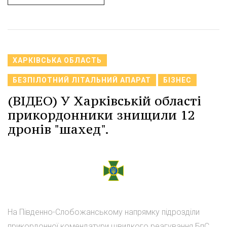
ХАРКІВСЬКА ОБЛАСТЬ
БЕЗПІЛОТНИЙ ЛІТАЛЬНИЙ АПАРАТ
БІЗНЕС
(ВІДЕО) У Харківській області
прикордонники знищили 12
дронів "шахед".
На Південно-Слобожанському напрямку підрозділи
прикордонної комендатури швидкого реагування БпС