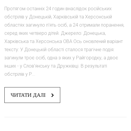
Протягом останніх 24 годин внаслідок російських
обстрілів у Донецькій, Харківській та Херсонській
областях загинуло п'ять осіб, а 24 отримали поранення,
серед яких четверо дітей. Джерело: Донецька,
Харківська та Херсонська ОВА Ось оновлений варіант
тексту: У Донецькій області сталося трагічне подія:
загинули троє осіб, одна з яких у Райгородку, а двоє
інших - у Слов'янську та Дружківці. В результаті
обстрілів у Р...
ЧИТАТИ ДАЛІ