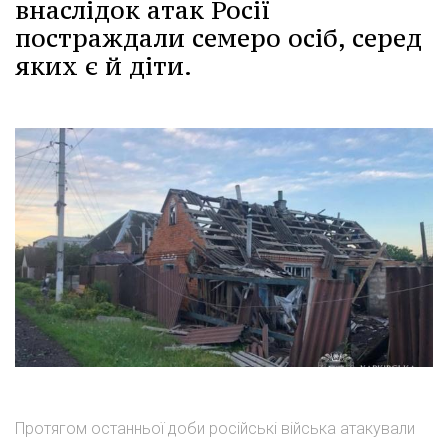
внаслідок атак Росії
постраждали семеро осіб, серед
яких є й діти.
Протягом останньої доби російські війська атакували