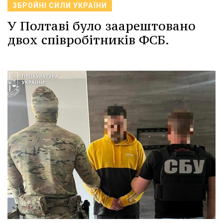
ЗБРОЙНІ СИЛИ УКРАЇНИ
У Полтаві було заарештовано
двох співробітників ФСБ.