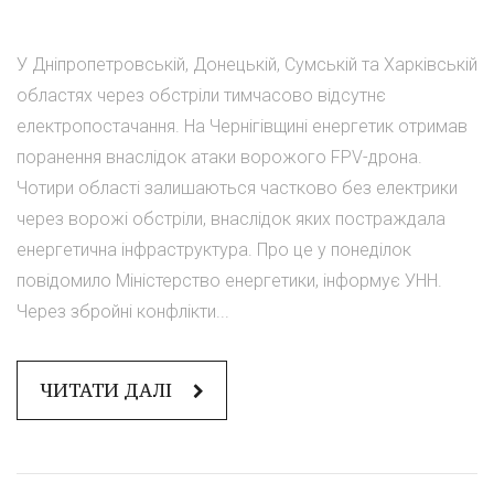
У Дніпропетровській, Донецькій, Сумській та Харківській
областях через обстріли тимчасово відсутнє
електропостачання. На Чернігівщині енергетик отримав
поранення внаслідок атаки ворожого FPV-дрона.
Чотири області залишаються частково без електрики
через ворожі обстріли, внаслідок яких постраждала
енергетична інфраструктура. Про це у понеділок
повідомило Міністерство енергетики, інформує УНН.
Через збройні конфлікти...
ЧИТАТИ ДАЛІ