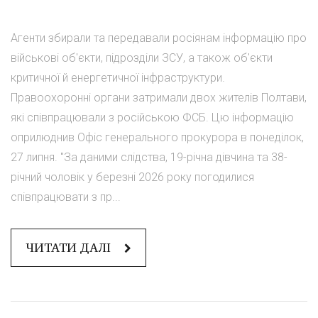
Агенти збирали та передавали росіянам інформацію про
військові об'єкти, підрозділи ЗСУ, а також об'єкти
критичної й енергетичної інфраструктури.
Правоохоронні органи затримали двох жителів Полтави,
які співпрацювали з російською ФСБ. Цю інформацію
оприлюднив Офіс генерального прокурора в понеділок,
27 липня. "За даними слідства, 19-річна дівчина та 38-
річний чоловік у березні 2026 року погодилися
співпрацювати з пр...
ЧИТАТИ ДАЛІ