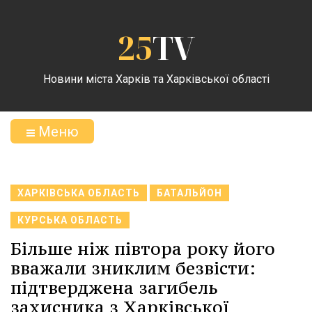
25
TV
Новини міста Харків та Харківської області
Меню
ХАРКІВСЬКА ОБЛАСТЬ
БАТАЛЬЙОН
КУРСЬКА ОБЛАСТЬ
Більше ніж півтора року його
вважали зниклим безвісти:
підтверджена загибель
захисника з Харківської