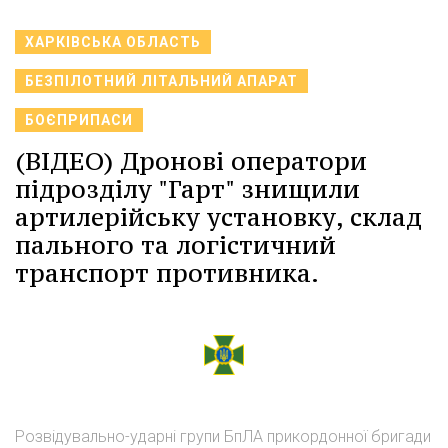
ХАРКІВСЬКА ОБЛАСТЬ
БЕЗПІЛОТНИЙ ЛІТАЛЬНИЙ АПАРАТ
БОЄПРИПАСИ
(ВІДЕО) Дронові оператори
підрозділу "Гарт" знищили
артилерійську установку, склад
пального та логістичний
транспорт противника.
Розвідувально-ударні групи БпЛА прикордонної бригади