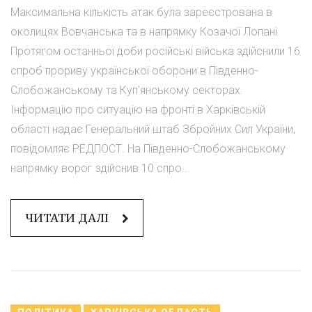
Максимальна кількість атак була зареєстрована в
околицях Вовчанська та в напрямку Козачої Лопані.
Протягом останньої доби російські війська здійснили 16
спроб прориву української оборони в Південно-
Слобожанському та Куп'янському секторах.
Інформацію про ситуацію на фронті в Харківській
області надає Генеральний штаб Збройних Сил України,
повідомляє РЕДПОСТ. На Південно-Слобожанському
напрямку ворог здійснив 10 спро...
ЧИТАТИ ДАЛІ