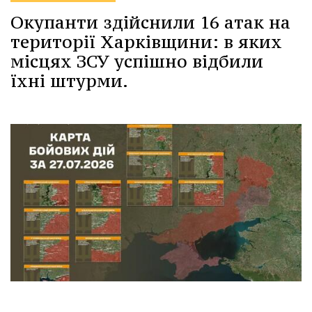
Окупанти здійснили 16 атак на
території Харківщини: в яких
місцях ЗСУ успішно відбили
їхні штурми.