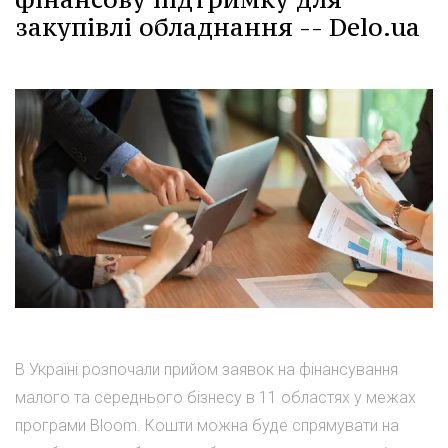
закупівлі обладнання -- Delo.ua
В Україні розпочали прийом заявок на фінансування
малого та середнього бізнесу в 11 областях у межах
програми Bloom. Кошти можна буде спрямувати на