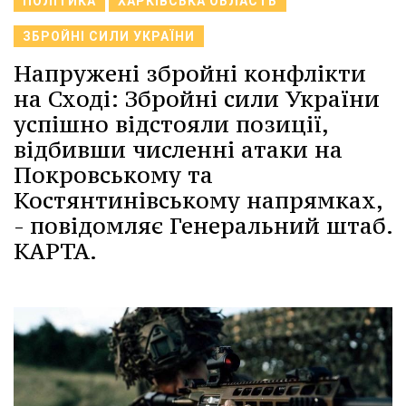
ПОЛІТИКА
ХАРКІВСЬКА ОБЛАСТЬ
ЗБРОЙНІ СИЛИ УКРАЇНИ
Напружені збройні конфлікти
на Сході: Збройні сили України
успішно відстояли позиції,
відбивши численні атаки на
Покровському та
Костянтинівському напрямках,
- повідомляє Генеральний штаб.
КАРТА.