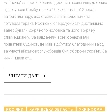
На "вечір" запросили кілька десятків захисників, для яких
підготували бомбу вагою 10 кілограмів. У Харкові
затримали пару, яка стежила за військовими та
готувала теракт. Російські спецслужбісти дистанційно
завербували 25-річного чоловіка та його 15-річну
співмешканку. За завданням вони орендували
приватний будинок, де мав відбутися благодійний захід
за участі військовослужбовців Сил оборони України. За
ними і мали ст...
ЧИТАТИ ДАЛІ
РОСІЯНИ
ХАРКІВСЬКА ОБЛАСТЬ
УКРІНФОРМ