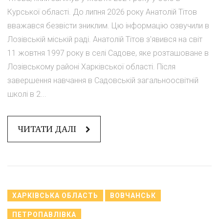
Курської області. До липня 2026 року Анатолій Тітов
вважався безвісти зниклим. Цю інформацію озвучили в
Лозівській міській раді. Анатолій Тітов з'явився на світ
11 жовтня 1997 року в селі Садове, яке розташоване в
Лозівському районі Харківської області. Після
завершення навчання в Садовській загальноосвітній
школі в 2...
ЧИТАТИ ДАЛІ
ХАРКІВСЬКА ОБЛАСТЬ
ВОВЧАНСЬК
ПЕТРОПАВЛІВКА