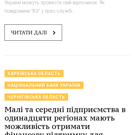
України можуть провести свій відпочинок. Як
повідомили "ВЗ" у прес-службі...
ЧИТАТИ ДАЛІ
ХАРКІВСЬКА ОБЛАСТЬ
НАЦІОНАЛЬНИЙ БАНК УКРАЇНИ
ЧЕРНІГІВСЬКА ОБЛАСТЬ
Малі та середні підприємства в
одинадцяти регіонах мають
можливість отримати
фінансову підтримку для