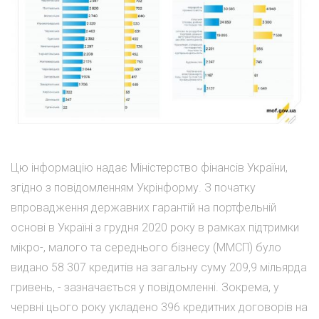
Цю інформацію надає Міністерство фінансів України,
згідно з повідомленням Укрінформу. З початку
впровадження державних гарантій на портфельній
основі в Україні з грудня 2020 року в рамках підтримки
мікро-, малого та середнього бізнесу (ММСП) було
видано 58 307 кредитів на загальну суму 209,9 мільярда
гривень, - зазначається у повідомленні. Зокрема, у
червні цього року укладено 396 кредитних договорів на