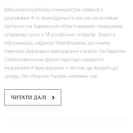
Військовослужбовці комендатури швидкого
реагування 4-го прикордонного загону на околицях
Артільного в Харківській області виявили і ліквідували
штурмову групу з 18 російських солдатів. Згідно з
інформацією, наданою Укрінформом, цю новину
озвучила Державна прикордонна служба. На Південно-
Слобожанському фронті підрозділ швидкого
реагування 4 прикордонного загону, що входить до
складу Сил оборони України, невпинно зав...
ЧИТАТИ ДАЛІ