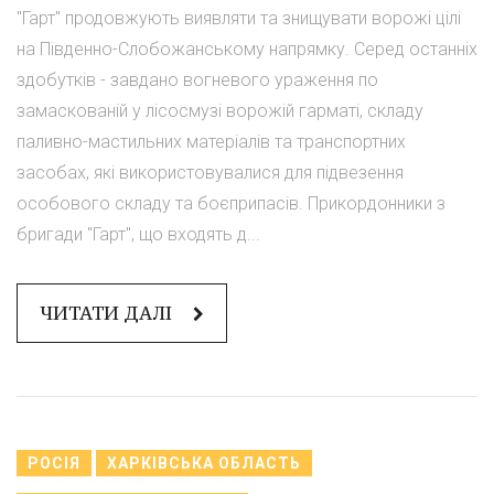
"Гарт" продовжують виявляти та знищувати ворожі цілі
на Південно-Слобожанському напрямку. Серед останніх
здобутків - завдано вогневого ураження по
замаскованій у лісосмузі ворожій гарматі, складу
паливно-мастильних матеріалів та транспортних
засобах, які використовувалися для підвезення
особового складу та боєприпасів. Прикордонники з
бригади "Гарт", що входять д...
ЧИТАТИ ДАЛІ
РОСІЯ
ХАРКІВСЬКА ОБЛАСТЬ