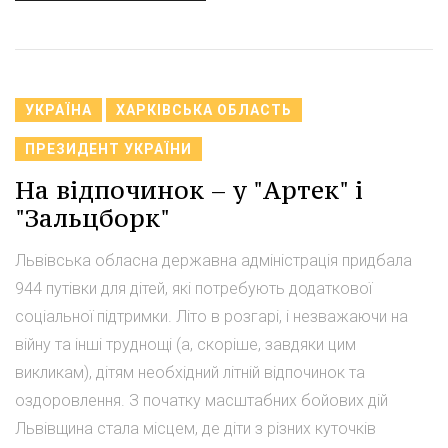
УКРАЇНА
ХАРКІВСЬКА ОБЛАСТЬ
ПРЕЗИДЕНТ УКРАЇНИ
На відпочинок – у "Артек" і
"Зальцборк"
Львівська обласна державна адміністрація придбала
944 путівки для дітей, які потребують додаткової
соціальної підтримки. Літо в розгарі, і незважаючи на
війну та інші труднощі (а, скоріше, завдяки цим
викликам), дітям необхідний літній відпочинок та
оздоровлення. З початку масштабних бойових дій
Львівщина стала місцем, де діти з різних куточків