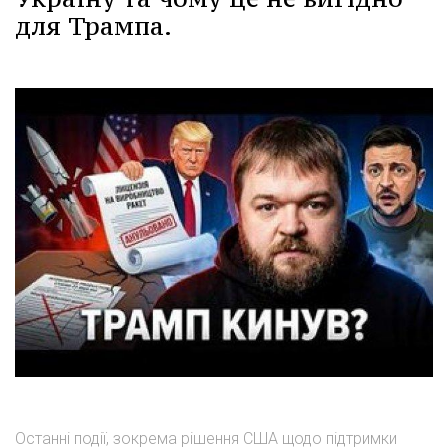
для Трампа.
Останні події, зокрема рішення США щодо підтримки