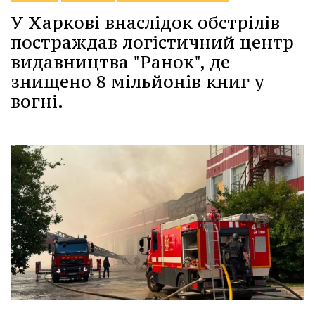
У Харкові внаслідок обстрілів
постраждав логістичний центр
видавництва "Ранок", де
знищено 8 мільйонів книг у
вогні.