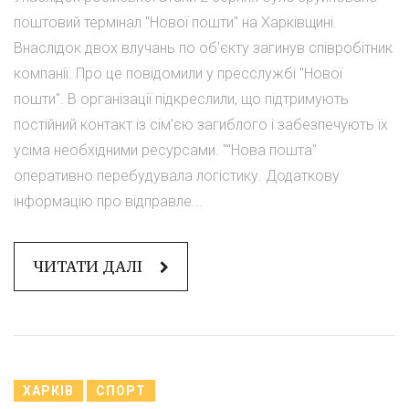
поштовий термінал "Нової пошти" на Харківщині.
Внаслідок двох влучань по об'єкту загинув співробітник
компанії. Про це повідомили у пресслужбі "Нової
пошти". В організації підкреслили, що підтримують
постійний контакт із сім'єю загиблого і забезпечують їх
усіма необхідними ресурсами. ""Нова пошта"
оперативно перебудувала логістику. Додаткову
інформацію про відправле...
ЧИТАТИ ДАЛІ
ХАРКІВ
СПОРТ