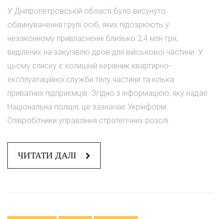
У Дніпропетровській області було висунуто
обвинувачення групі осіб, яких підозрюють у
незаконному привласненні близько 2,4 млн грн,
виділених на закупівлю дров для військової частини. У
цьому списку є колишній керівник квартирно-
експлуатаційної служби тилу частини та кілька
приватних підприємців. Згідно з інформацією, яку надає
Національна поліція, це зазначає Укрінформ.
Співробітники управління стратегічних розслі...
ЧИТАТИ ДАЛІ