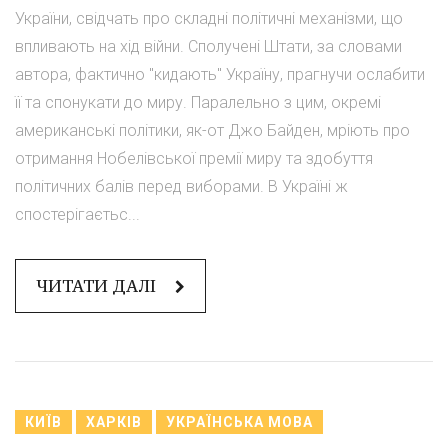
України, свідчать про складні політичні механізми, що
впливають на хід війни. Сполучені Штати, за словами
автора, фактично "кидають" Україну, прагнучи ослабити
її та спонукати до миру. Паралельно з цим, окремі
американські політики, як-от Джо Байден, мріють про
отримання Нобелівської премії миру та здобуття
політичних балів перед виборами. В Україні ж
спостерігаєтьс...
ЧИТАТИ ДАЛІ
КИЇВ
ХАРКІВ
УКРАЇНСЬКА МОВА