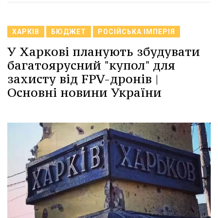
ХАРКІВ
БЮДЖЕТ
РОСІЙСЬКА ІМПЕРІЯ
У Харкові планують збудувати
багатоярусний "купол" для
захисту від FPV-дронів |
Основні новини України