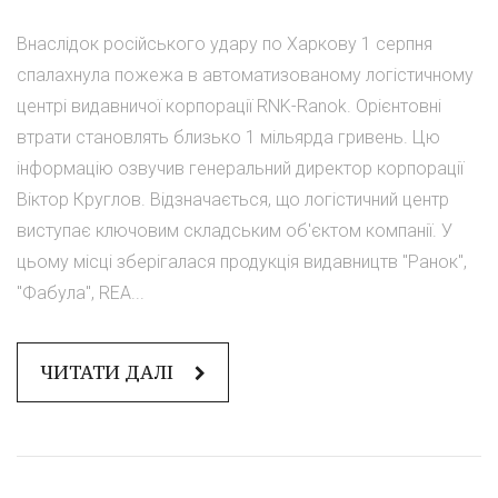
Внаслідок російського удару по Харкову 1 серпня
спалахнула пожежа в автоматизованому логістичному
центрі видавничої корпорації RNK-Ranok. Орієнтовні
втрати становлять близько 1 мільярда гривень. Цю
інформацію озвучив генеральний директор корпорації
Віктор Круглов. Відзначається, що логістичний центр
виступає ключовим складським об'єктом компанії. У
цьому місці зберігалася продукція видавництв "Ранок",
"Фабула", REA...
ЧИТАТИ ДАЛІ