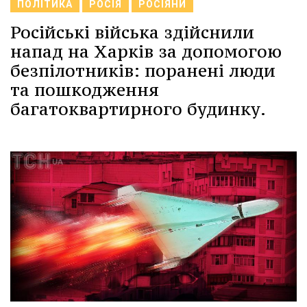
ПОЛІТИКА
РОСІЯ
РОСІЯНИ
Російські війська здійснили
напад на Харків за допомогою
безпілотників: поранені люди
та пошкодження
багатоквартирного будинку.