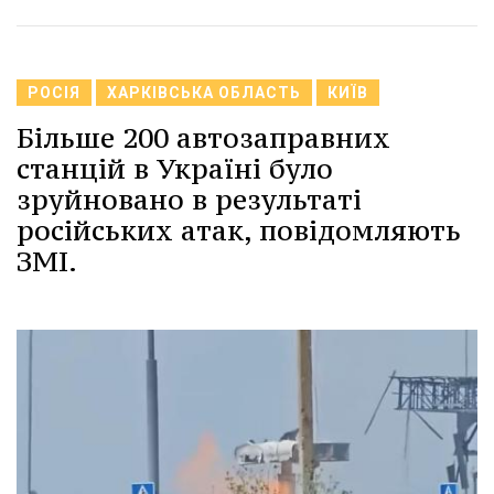
РОСІЯ
ХАРКІВСЬКА ОБЛАСТЬ
КИЇВ
Більше 200 автозаправних
станцій в Україні було
зруйновано в результаті
російських атак, повідомляють
ЗМІ.