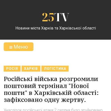
25
TV
Новини міста Харків та Харківської області
Меню
РОСІЯ
ХАРКІВ
ЛОГІСТИКА
Російські війська розгромили
поштовий термінал "Нової
пошти" в Харківській області:
зафіксовано одну жертву.
Унаслідок російської атаки 2 серпня було зруйновано