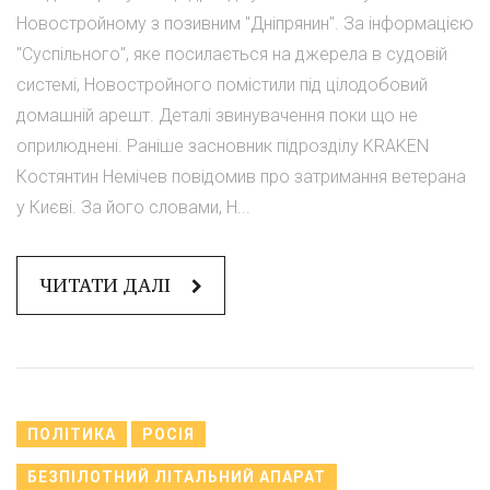
Новостройному з позивним "Дніпрянин". За інформацією
"Суспільного", яке посилається на джерела в судовій
системі, Новостройного помістили під цілодобовий
домашній арешт. Деталі звинувачення поки що не
оприлюднені. Раніше засновник підрозділу KRAKEN
Костянтин Немічев повідомив про затримання ветерана
у Києві. За його словами, Н...
ЧИТАТИ ДАЛІ
ПОЛІТИКА
РОСІЯ
БЕЗПІЛОТНИЙ ЛІТАЛЬНИЙ АПАРАТ