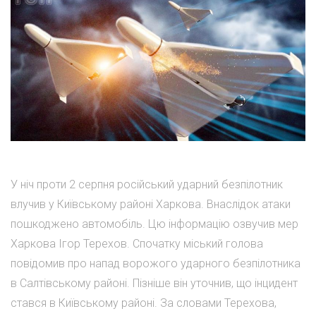
У ніч проти 2 серпня російський ударний безпілотник
влучив у Київському районі Харкова. Внаслідок атаки
пошкоджено автомобіль. Цю інформацію озвучив мер
Харкова Ігор Терехов. Спочатку міський голова
повідомив про напад ворожого ударного безпілотника
в Салтівському районі. Пізніше він уточнив, що інцидент
стався в Київському районі. За словами Терехова,