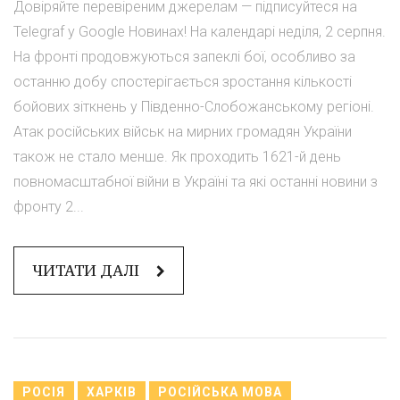
Довіряйте перевіреним джерелам — підписуйтеся на
Telegraf у Google Новинах! На календарі неділя, 2 серпня.
На фронті продовжуються запеклі бої, особливо за
останню добу спостерігається зростання кількості
бойових зіткнень у Південно-Слобожанському регіоні.
Атак російських військ на мирних громадян України
також не стало менше. Як проходить 1621-й день
повномасштабної війни в Україні та які останні новини з
фронту 2...
ЧИТАТИ ДАЛІ
РОСІЯ
ХАРКІВ
РОСІЙСЬКА МОВА