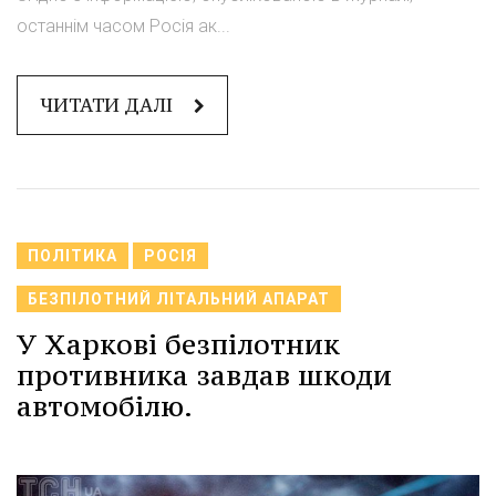
останнім часом Росія ак...
ЧИТАТИ ДАЛІ
ПОЛІТИКА
РОСІЯ
БЕЗПІЛОТНИЙ ЛІТАЛЬНИЙ АПАРАТ
У Харкові безпілотник
противника завдав шкоди
автомобілю.