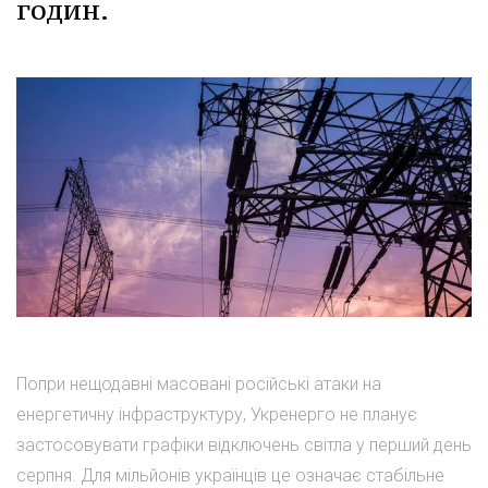
годин.
Попри нещодавні масовані російські атаки на
енергетичну інфраструктуру, Укренерго не планує
застосовувати графіки відключень світла у перший день
серпня. Для мільйонів українців це означає стабільне