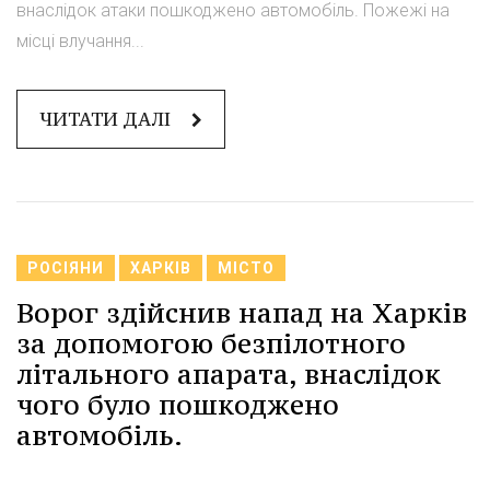
внаслідок атаки пошкоджено автомобіль. Пожежі на
місці влучання...
ЧИТАТИ ДАЛІ
РОСІЯНИ
ХАРКІВ
МІСТО
Ворог здійснив напад на Харків
за допомогою безпілотного
літального апарата, внаслідок
чого було пошкоджено
автомобіль.