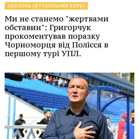
ОБОЛОНЬ (ФУТБОЛЬНИЙ КЛУБ)
Ми не станемо "жертвами
обставин": Григорчук
прокоментував поразку
Чорноморця від Полісся в
першому турі УПЛ.