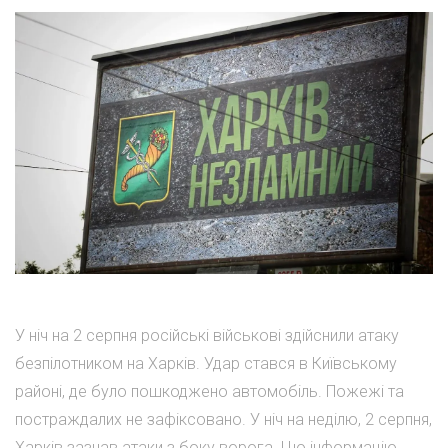
У ніч на 2 серпня російські військові здійснили атаку
безпілотником на Харків. Удар стався в Київському
районі, де було пошкоджено автомобіль. Пожежі та
постраждалих не зафіксовано. У ніч на неділю, 2 серпня,
Харків зазнав атаки з боку ворога. Цю інформацію