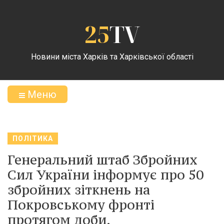
25
TV
Новини міста Харків та Харківської області
Меню
ПОЛІТИКА
Генеральний штаб Збройних
Сил України інформує про 50
збройних зіткнень на
Покровському фронті
протягом доби.