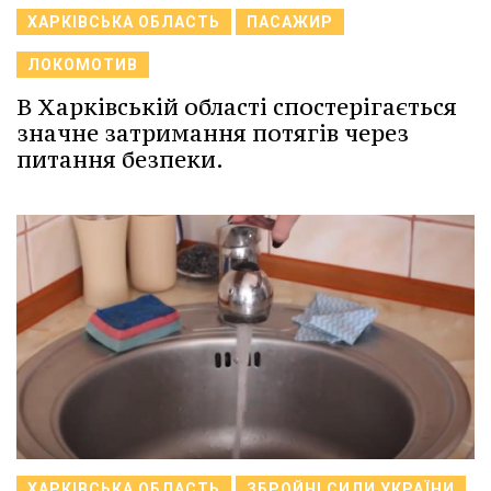
ХАРКІВСЬКА ОБЛАСТЬ
ПАСАЖИР
ЛОКОМОТИВ
В Харківській області спостерігається
значне затримання потягів через
питання безпеки.
ХАРКІВСЬКА ОБЛАСТЬ
ЗБРОЙНІ СИЛИ УКРАЇНИ