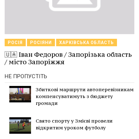
РОСІЯ
РОСІЯНИ
ХАРКІВСЬКА ОБЛАСТЬ
🇺🇦 Іван Федоров / Запорізька область
/ місто Запоріжжя
НЕ ПРОПУСТІТЬ
Збиткові маршрути автоперевізникам
компенсуватимуть з бюджету
громади
Свято спорту у Змієві провели
відкритим уроком футболу