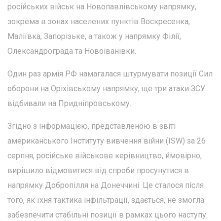
російських військ на Новопавлівському напрямку,
зокрема в зонах населених пунктів Воскресенка,
Маліївка, Запорізьке, а також у напрямку Філії,
Олександрограда та Новоіванівки.
Один раз армія РФ намагалася штурмувати позиції Сил
оборони на Оріхівському напрямку, ще три атаки ЗСУ
відбивали на Придніпровському.
Згідно з інформацією, представленою в звіті
американського Інституту вивчення війни (ISW) за 26
серпня, російське військове керівництво, ймовірно,
вирішило відмовитися від спроби просунутися в
напрямку Добропілля на Донеччині. Це сталося після
того, як їхня тактика інфільтрації, здається, не змогла
забезпечити стабільні позиції в рамках цього наступу.