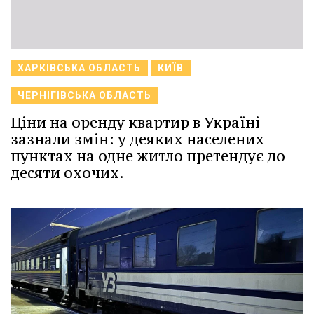
ХАРКІВСЬКА ОБЛАСТЬ
КИЇВ
ЧЕРНІГІВСЬКА ОБЛАСТЬ
Ціни на оренду квартир в Україні
зазнали змін: у деяких населених
пунктах на одне житло претендує до
десяти охочих.