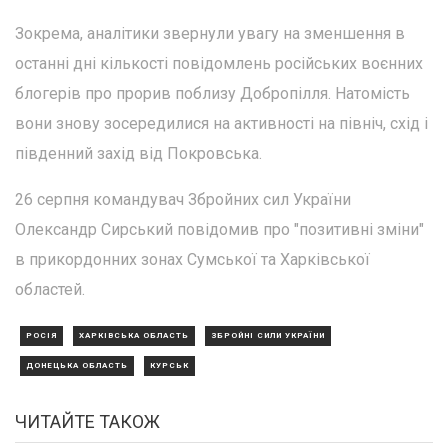
Зокрема, аналітики звернули увагу на зменшення в
останні дні кількості повідомлень російських воєнних
блогерів про прорив поблизу Добропілля. Натомість
вони знову зосередилися на активності на північ, схід і
південний захід від Покровська.
26 серпня командувач Збройних сил України
Олександр Сирський повідомив про "позитивні зміни"
в прикордонних зонах Сумської та Харківської
областей.
РОСІЯ
ХАРКІВСЬКА ОБЛАСТЬ
ЗБРОЙНІ СИЛИ УКРАЇНИ
ДОНЕЦЬКА ОБЛАСТЬ
КУРСЬК
ЧИТАЙТЕ ТАКОЖ