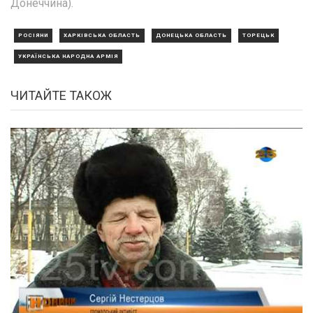
Донеччина).
РОСІЯНИ
ХАРКІВСЬКА ОБЛАСТЬ
ДОНЕЦЬКА ОБЛАСТЬ
ТОРЕЦЬК
УКРАЇНСЬКА НАРОДНА АРМІЯ
ЧИТАЙТЕ ТАКОЖ