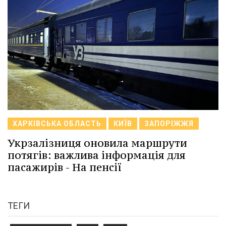
ХАРКІВСЬКА ОБЛАСТЬ
КИЇВ
ЗАПОРІЖЖЯ
Укрзалізниця оновила маршрути
потягів: важлива інформація для
пасажирів - На пенсії
ТЕГИ