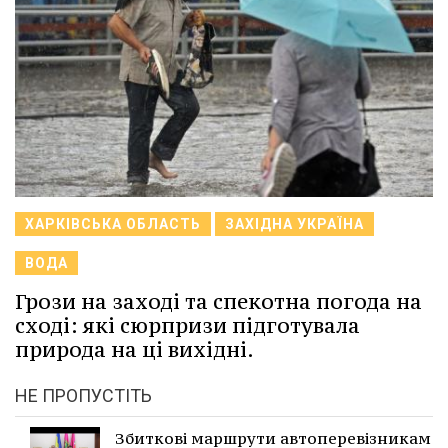
ХАРКІВСЬКА ОБЛАСТЬ
ЗАХІДНА УКРАЇНА
ВОДА
Грози на заході та спекотна погода на
сході: які сюрпризи підготувала
природа на ці вихідні.
НЕ ПРОПУСТІТЬ
Збиткові маршрути автоперевізникам