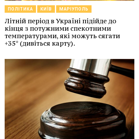
ПОЛІТИКА
КИЇВ
МАРІУПОЛЬ
Літній період в Україні підійде до
кінця з потужними спекотними
температурами, які можуть сягати
+35° (дивіться карту).