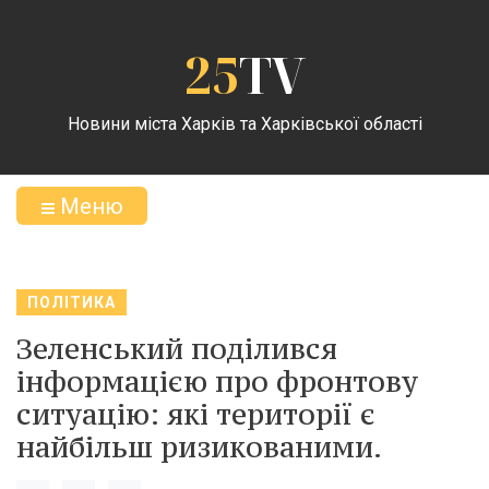
25
TV
Новини міста Харків та Харківської області
Меню
ПОЛІТИКА
Зеленський поділився
інформацією про фронтову
ситуацію: які території є
найбільш ризикованими.