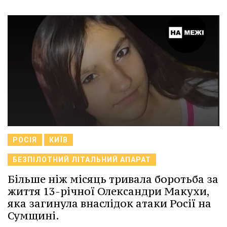
РОСІЯ
КИЇВ
БЕЗПІЛОТНИЙ ЛІТАЛЬНИЙ АПАРАТ
Більше ніж місяць тривала боротьба за
життя 13-річної Олександри Макухи,
яка загинула внаслідок атаки Росії на
Сумщині.