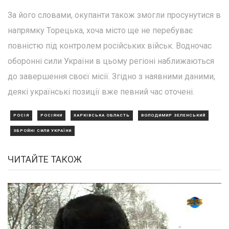
За його словами, окупанти також змогли просунутися в
напрямку Торецька, хоча місто ще не перебуває
повністю під контролем російських військ. Водночас
оборонні сили України в цьому регіоні наближаються
до завершення своєї місії. Згідно з наявними даними,
деякі українські позиції вже певний час оточені.
РОСІЯ
РОСІЯНИ
ХАРКІВСЬКА ОБЛАСТЬ
ВОЛОДИМИР ЗЕЛЕНСЬКИЙ
ЗБРОЙНІ СИЛИ УКРАЇНИ
ЧИТАЙТЕ ТАКОЖ