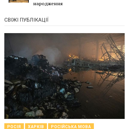
народження
СВІЖІ ПУБЛІКАЦІЇ
РОСІЯ
ХАРКІВ
РОСІЙСЬКА МОВА