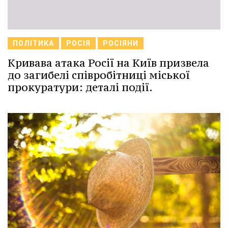
ПОЛІТИКА
РОСІЯ
РОСІЯНИ
Кривава атака Росії на Київ призвела
до загибелі співробітниці міської
прокуратури: деталі події.