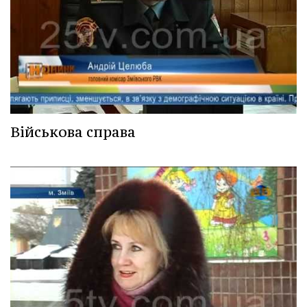
Військова справа