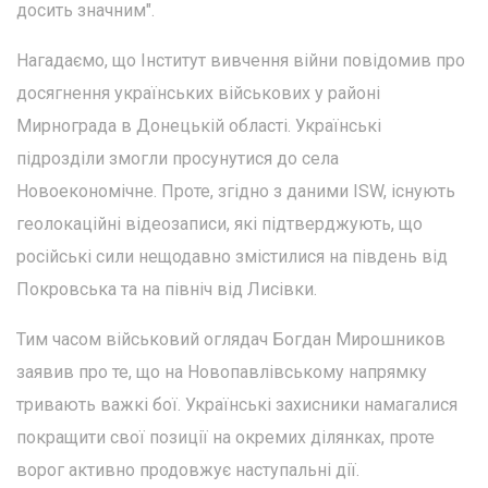
досить значним".
Нагадаємо, що Інститут вивчення війни повідомив про
досягнення українських військових у районі
Мирнограда в Донецькій області. Українські
підрозділи змогли просунутися до села
Новоекономічне. Проте, згідно з даними ISW, існують
геолокаційні відеозаписи, які підтверджують, що
російські сили нещодавно змістилися на південь від
Покровська та на північ від Лисівки.
Тим часом військовий оглядач Богдан Мирошников
заявив про те, що на Новопавлівському напрямку
тривають важкі бої. Українські захисники намагалися
покращити свої позиції на окремих ділянках, проте
ворог активно продовжує наступальні дії.