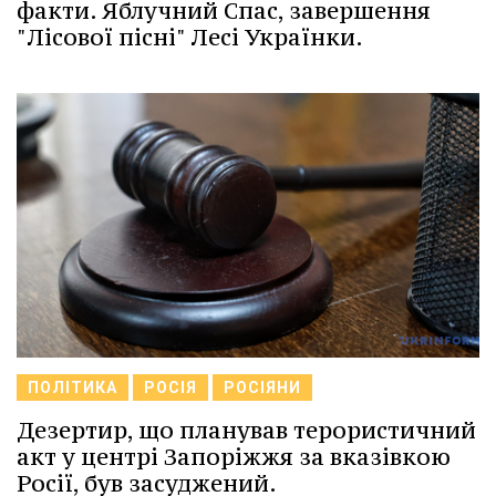
факти. Яблучний Спас, завершення
"Лісової пісні" Лесі Українки.
ПОЛІТИКА
РОСІЯ
РОСІЯНИ
Дезертир, що планував терористичний
акт у центрі Запоріжжя за вказівкою
Росії, був засуджений.