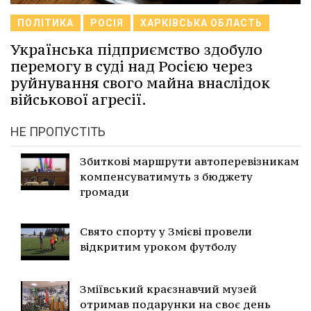
ПОЛІТИКА
РОСІЯ
ХАРКІВСЬКА ОБЛАСТЬ
Українська підприємство здобуло
перемогу в суді над Росією через
руйнування свого майна внаслідок
військової агресії.
НЕ ПРОПУСТІТЬ
Збиткові маршрути автоперевізникам
компенсуватимуть з бюджету
громади
Свято спорту у Змієві провели
відкритим уроком футболу
Зміївський краєзнавчий музей
отримав подарунки на своє день