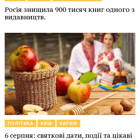
Росія знищила 900 тисяч книг одного з
видавництв.
ПОЛІТИКА
КИЇВ
ХАРКІВ
6 серпня: святкові дати, події та цікаві