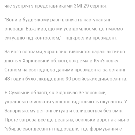
час зустрічі з представниками ЗМІ 29 серпня.
"Вони в будь-якому разі планують наступальні
операції. Важливо, що ми усвідомлюємо це і маємо
ситуацію під контролем," - підкреслив президент.
За його словами, українські військові наразі активно
діють у Харківській області, зокрема в Куп'янську.
Станом на сьогодні, за даними президента, за останні
48 годин було ліквідовано 30 російських диверсантів.
В Сумській області, як відзначає Зеленський,
українські військові успішно відтісняють окупантів. У
Запорізькому регіоні ситуація залишається без змін.
Проте загроза все ще реальна, оскільки ворог активно
"збирає свої десантні підрозділи, і це формування є