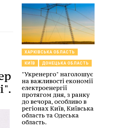
ХАРКІВСЬКА ОБЛАСТЬ
КИЇВ
ДОНЕЦЬКА ОБЛАСТЬ
ер
"Укренерго" наголошує
на важливості економії
".
електроенергії
протягом дня, з ранку
до вечора, особливо в
регіонах Київ, Київська
область та Одеська
область.