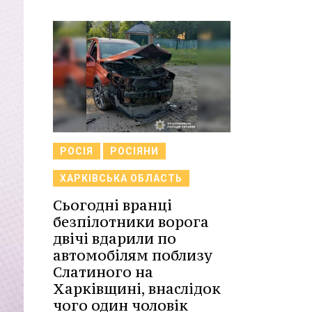
РОСІЯ
РОСІЯНИ
ХАРКІВСЬКА ОБЛАСТЬ
Сьогодні вранці
безпілотники ворога
двічі вдарили по
автомобілям поблизу
Слатиного на
Харківщині, внаслідок
чого один чоловік