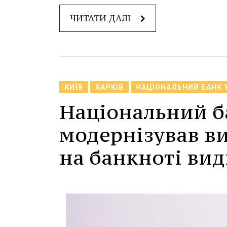
ЧИТАТИ ДАЛІ
КИЇВ
ХАРКІВ
НАЦІОНАЛЬНИЙ БАНК 
Національний б
модернізував ви
на банкноті видн