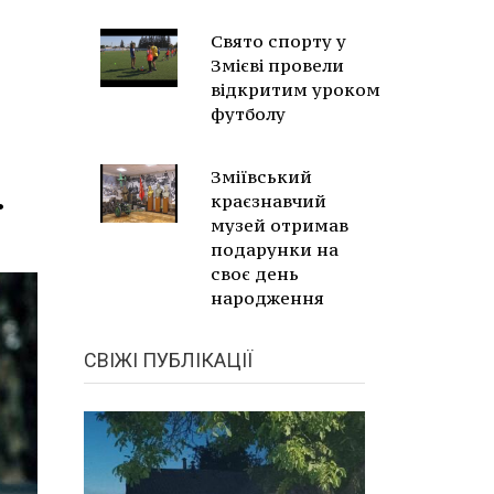
Свято спорту у
Змієві провели
відкритим уроком
футболу
Зміївський
.
краєзнавчий
музей отримав
подарунки на
своє день
народження
СВІЖІ ПУБЛІКАЦІЇ