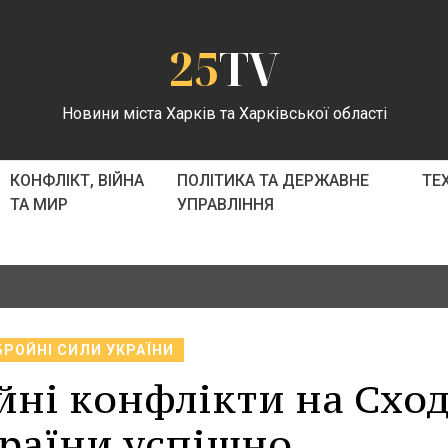
25
TV
Новини міста Харків та Харківської області
КОНФЛІКТ, ВІЙНА
ПОЛІТИКА ТА ДЕРЖАВНЕ
ТЕ
ТА МИР
УПРАВЛІННЯ
БРОЙНІ СИЛИ УКРАЇНИ
ні конфлікти на Сход
країни успішно