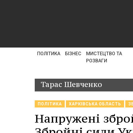
ПОЛІТИКА
БІЗНЕС
МИСТЕЦТВО ТА
РОЗВАГИ
Тарас Шевченко
ПОЛІТИКА
ХАРКІВСЬКА ОБЛАСТЬ
З
Напружені зброй
Збройні сили У