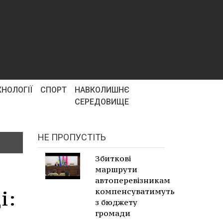
ХНОЛОГІЇ
СПОРТ
НАВКОЛИШНЄ
СЕРЕДОВИЩЕ
НЕ ПРОПУСТІТЬ
Збиткові
маршрути
автоперевізникам
і:
компенсуватимуть
з бюджету
громади