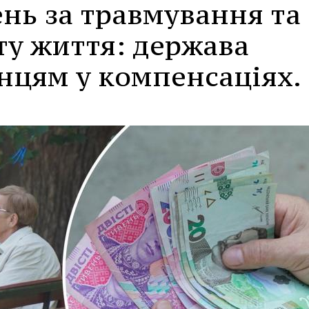
ень за травмування та
ту життя: держава
нцям у компенсаціях.