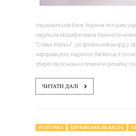
Національний банк України потішив укр
надійшла модифікована банкнота номіна
"Слава Україні". Це фінальний акорд у п
інформацією, наданою Banker.ua з поси
зберегла основні елементи дизайну поп
ЧИТАТИ ДАЛІ
ПОЛІТИКА
ХАРКІВСЬКА ОБЛАСТЬ
Т