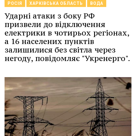
РОСІЯ
ХАРКІВСЬКА ОБЛАСТЬ
ВОДА
Ударні атаки з боку РФ
призвели до відключення
електрики в чотирьох регіонах,
а 16 населених пунктів
залишилися без світла через
негоду, повідомляє "Укренерго".