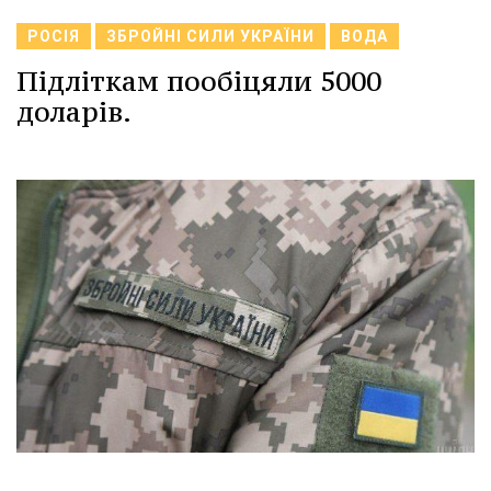
РОСІЯ
ЗБРОЙНІ СИЛИ УКРАЇНИ
ВОДА
Підліткам пообіцяли 5000
доларів.