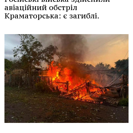
авіаційний обстріл
Краматорська: є загиблі.