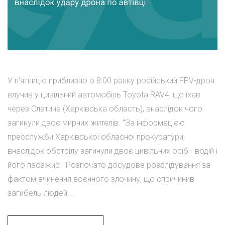
У п'ятницю приблизно о 8:00 ранку російський FPV-дрон
влучив у цивільний автомобіль Toyota RAV4, що їхав
через Слатине (Харківська область), внаслідок чого
загинули двоє мирних жителів. "За інформацією
пресслужби Харківської обласної прокуратури,
внаслідок обстрілу загинули двоє цивільних осіб - водій і
його пасажир." Розпочато досудове розслідування за
фактом вчинення воєнного злочину, що спричинив
загибель людей ...