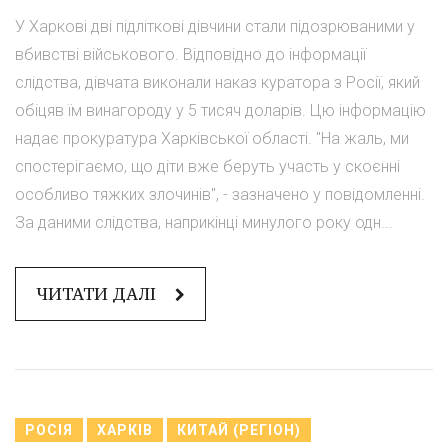
У Харкові дві підліткові дівчини стали підозрюваними у
вбивстві військового. Відповідно до інформації
слідства, дівчата виконали наказ куратора з Росії, який
обіцяв їм винагороду у 5 тисяч доларів. Цю інформацію
надає прокуратура Харківської області. "На жаль, ми
спостерігаємо, що діти вже беруть участь у скоєнні
особливо тяжких злочинів", - зазначено у повідомленні.
За даними слідства, наприкінці минулого року одн...
ЧИТАТИ ДАЛІ
РОСІЯ
ХАРКІВ
КИТАЙ (РЕГІОН)