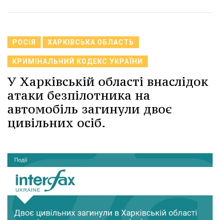
РОСІЯ
ХАРКІВСЬКА ОБЛАСТЬ
КРИМІНАЛЬНИЙ КОДЕКС УКРАЇНИ
У Харківській області внаслідок
атаки безпілотника на
автомобіль загинули двоє
цивільних осіб.