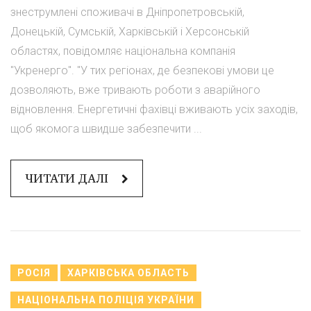
знеструмлені споживачі в Дніпропетровській,
Донецькій, Сумській, Харківській і Херсонській
областях, повідомляє національна компанія
"Укренерго". "У тих регіонах, де безпекові умови це
дозволяють, вже тривають роботи з аварійного
відновлення. Енергетичні фахівці вживають усіх заходів,
щоб якомога швидше забезпечити ...
ЧИТАТИ ДАЛІ
РОСІЯ
ХАРКІВСЬКА ОБЛАСТЬ
НАЦІОНАЛЬНА ПОЛІЦІЯ УКРАЇНИ