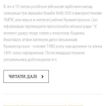
В ніч з 10 липня російські військові здійснили напад,
скинувши три авіаційні бомби ФАБ-250 з використанням
УМПК, влучивши в житлові райони Краматорська. Цю
інформацію підтвердила пресслужба міської ради. "У
момент удару люди спали у власному будинку.
Внаслідок атаки загинули двоє мешканців
Краматорська - чоловік 1982 року народження та жінка
1991 року народження. Після ліквідації пожежі
рятувальники деблокували з-п...
ЧИТАТИ ДАЛІ