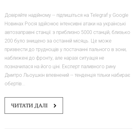
Довіряйте надійному -- підпишіться на Telegraf у Google
Новинах Росія здійснює інтенсивні атаки на українські
автозаправні станції: з приблизно 5000 станцій, близько
200 було знищено за останній місяць. Це може
призвести до труднощів у постачанні пального в зони,
наближені до фронту, але наразі ситуація не
позначилася на його ціні. Експерт паливного рину
Дмитро Льоушкін впевнений -- тенденція тільки набирає
обертів...
ЧИТАТИ ДАЛІ