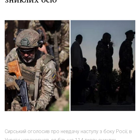
Сирський оголосив про невдачу наступу з боку Росії; в