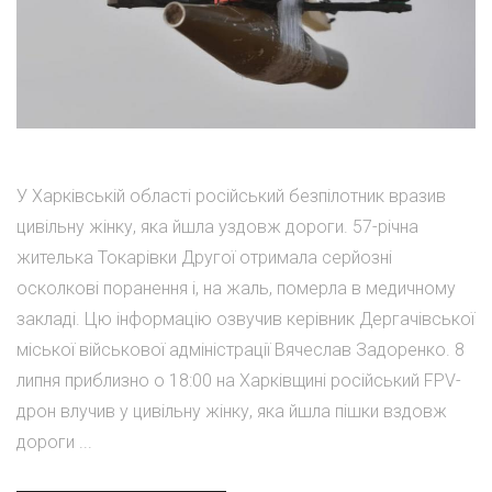
У Харківській області російський безпілотник вразив
цивільну жінку, яка йшла уздовж дороги. 57-річна
жителька Токарівки Другої отримала серйозні
осколкові поранення і, на жаль, померла в медичному
закладі. Цю інформацію озвучив керівник Дергачівської
міської військової адміністрації Вячеслав Задоренко. 8
липня приблизно о 18:00 на Харківщині російський FPV-
дрон влучив у цивільну жінку, яка йшла пішки вздовж
дороги ...