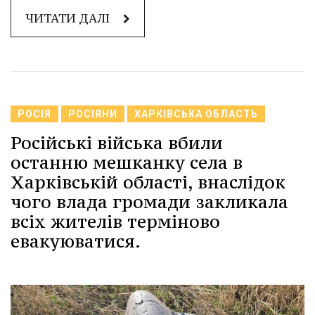
ЧИТАТИ ДАЛІ
РОСІЯ
РОСІЯНИ
ХАРКІВСЬКА ОБЛАСТЬ
Російські війська вбили
останню мешканку села в
Харківській області, внаслідок
чого влада громади закликала
всіх жителів терміново
евакуюватися.