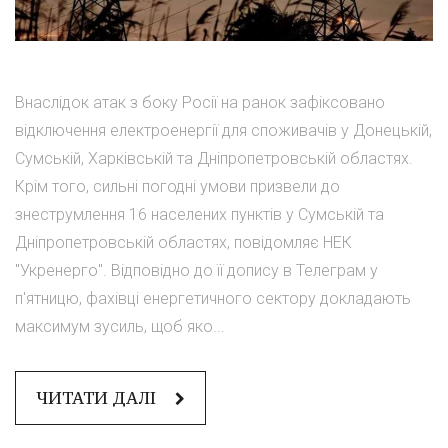
Внаслідок атак з боку Росії на ранок зафіксовано
відключення електроенергії для споживачів у Донецькій,
Сумській, Харківській та Дніпропетровській областях.
Крім того, сильні погодні умови призвели до
знеструмлення 16 населених пунктів у Сумській та
Дніпропетровській областях, повідомляє НЕК
"Укренерго". Відповідно до її допису в Телеграм у
п'ятницю, фахівці енергетичного сектору докладають
максимум зусиль, щоб яко...
ЧИТАТИ ДАЛІ