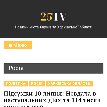
25
TV
Новини міста Харків та Харківської області
Меню
Росія
ПОЛІТИКА
РОСІЯ
ХАРКІВСЬКА ОБЛАСТЬ
Підсумки 10 липня: Невдача в
наступальних діях та 114 тисяч
зниклих осіб