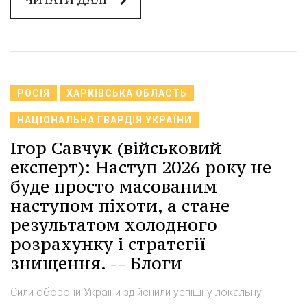
РОСІЯ
ХАРКІВСЬКА ОБЛАСТЬ
НАЦІОНАЛЬНА ГВАРДІЯ УКРАЇНИ
Ігор Савчук (військовий
експерт): Наступ 2026 року не
буде просто масованим
наступом піхоти, а стане
результатом холодного
розрахунку і стратегії
знищення. -- Блоги
Сили оборони України здійснили успішну локальну