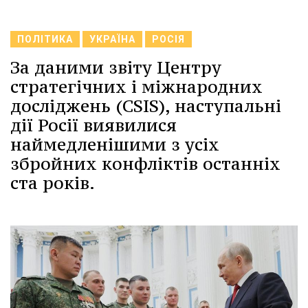
ПОЛІТИКА
УКРАЇНА
РОСІЯ
За даними звіту Центру
стратегічних і міжнародних
досліджень (CSIS), наступальні
дії Росії виявилися
наймедленішими з усіх
збройних конфліктів останніх
ста років.