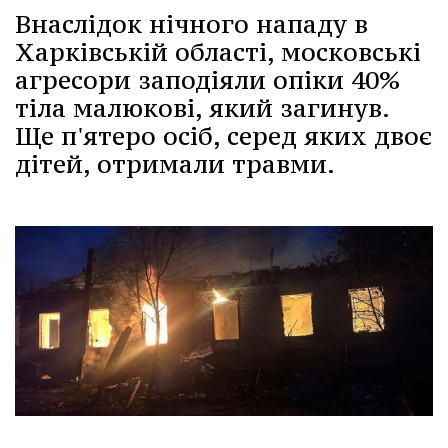
Внаслідок нічного нападу в
Харківській області, московські
агресори заподіяли опіки 40%
тіла малюкові, який загинув.
Ще п'ятеро осіб, серед яких двоє
дітей, отримали травми.