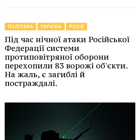
ПОЛІТИКА
УКРАЇНА
РОСІЯ
Під час нічної атаки Російської
Федерації системи
протиповітряної оборони
перехопили 83 ворожі об'єкти.
На жаль, є загиблі й
постраждалі.