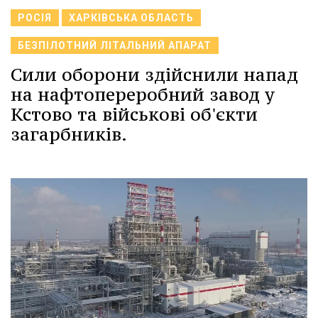
РОСІЯ
ХАРКІВСЬКА ОБЛАСТЬ
БЕЗПІЛОТНИЙ ЛІТАЛЬНИЙ АПАРАТ
Сили оборони здійснили напад
на нафтопереробний завод у
Кстово та військові об'єкти
загарбників.