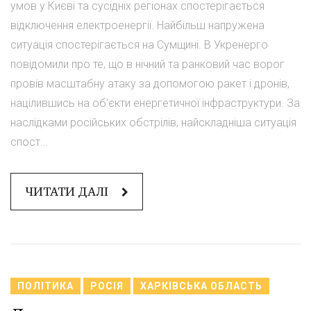
умов у Києві та сусідніх регіонах спостерігається
відключення електроенергії. Найбільш напружена
ситуація спостерігається на Сумщині. В Укренерго
повідомили про те, що в нічний та ранковий час ворог
провів масштабну атаку за допомогою ракет і дронів,
націлившись на об'єкти енергетичної інфраструктури. За
наслідками російських обстрілів, найскладніша ситуація
спост...
ЧИТАТИ ДАЛІ
ПОЛІТИКА
РОСІЯ
ХАРКІВСЬКА ОБЛАСТЬ