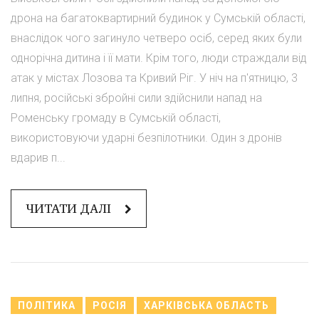
дрона на багатоквартирний будинок у Сумській області,
внаслідок чого загинуло четверо осіб, серед яких були
однорічна дитина і її мати. Крім того, люди страждали від
атак у містах Лозова та Кривий Ріг. У ніч на п'ятницю, 3
липня, російські збройні сили здійснили напад на
Роменську громаду в Сумській області,
використовуючи ударні безпілотники. Один з дронів
вдарив п...
ЧИТАТИ ДАЛІ
ПОЛІТИКА
РОСІЯ
ХАРКІВСЬКА ОБЛАСТЬ