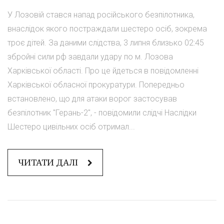
У Лозовій стався напад російського безпілотника,
внаслідок якого постраждали шестеро осіб, зокрема
троє дітей. За даними слідства, 3 липня близько 02:45
збройні сили рф завдали удару по м. Лозова
Харківської області. Про це йдеться в повідомленні
Харківської обласної прокуратури. Попередньо
встановлено, що для атаки ворог застосував
безпілотник "Герань-2", - повідомили слідчі Наслідки
Шестеро цивільних осіб отримал...
ЧИТАТИ ДАЛІ