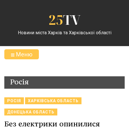
25
TV
Новини міста Харків та Харківської області
Меню
Росія
РОСІЯ
ХАРКІВСЬКА ОБЛАСТЬ
ДОНЕЦЬКА ОБЛАСТЬ
Без електрики опинилися