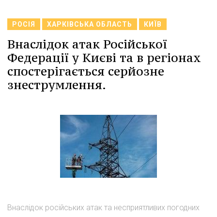
РОСІЯ
ХАРКІВСЬКА ОБЛАСТЬ
КИЇВ
Внаслідок атак Російської
Федерації у Києві та в регіонах
спостерігається серйозне
знеструмлення.
Внаслідок російських атак та несприятливих погодних