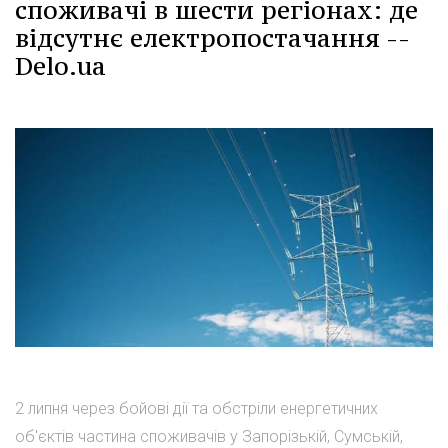
споживачі в шести регіонах: де
відсутнє електропостачання --
Delo.ua
2 липня через бойові дії та обстріли енергетичних
об'єктів частина споживачів у Запорізькій, Сумській,