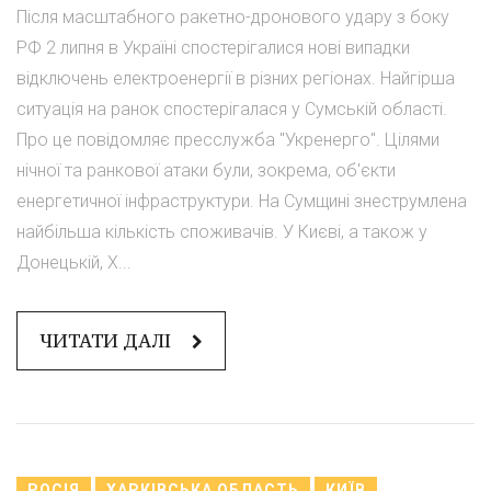
Після масштабного ракетно-дронового удару з боку
РФ 2 липня в Україні спостерігалися нові випадки
відключень електроенергії в різних регіонах. Найгірша
ситуація на ранок спостерігалася у Сумській області.
Про це повідомляє пресслужба "Укренерго". Цілями
нічної та ранкової атаки були, зокрема, об'єкти
енергетичної інфраструктури. На Сумщині знеструмлена
найбільша кількість споживачів. У Києві, а також у
Донецькій, Х...
ЧИТАТИ ДАЛІ
РОСІЯ
ХАРКІВСЬКА ОБЛАСТЬ
КИЇВ