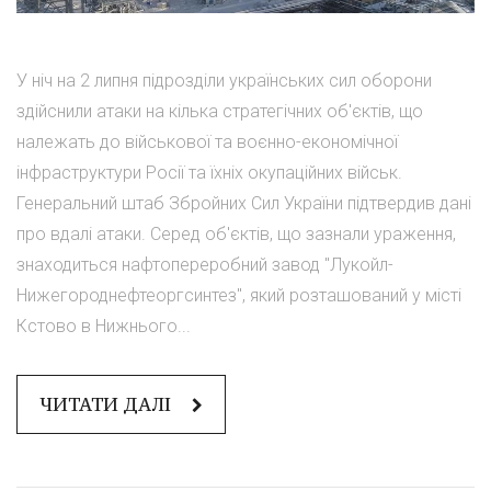
У ніч на 2 липня підрозділи українських сил оборони
здійснили атаки на кілька стратегічних об'єктів, що
належать до військової та воєнно-економічної
інфраструктури Росії та їхніх окупаційних військ.
Генеральний штаб Збройних Сил України підтвердив дані
про вдалі атаки. Серед об'єктів, що зазнали ураження,
знаходиться нафтопереробний завод "Лукойл-
Нижегороднефтеоргсинтез", який розташований у місті
Кстово в Нижнього...
ЧИТАТИ ДАЛІ