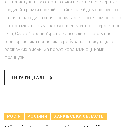
контрнаступальну операцію, яка не лише перевершує
традиційні рамки позиційної війни, але й демонструє нові
тактичні підходи та значні результати. Протягом останніх
півтора місяця, в умовах безпрецедентної оперативної
тиші, Сили оборони України відновили контроль над
територією, яка понад рік перебувала під окупацією
російських військ. За верифікованими оцінками
французь...
ЧИТАТИ ДАЛІ
РОСІЯ
РОСІЯНИ
ХАРКІВСЬКА ОБЛАСТЬ