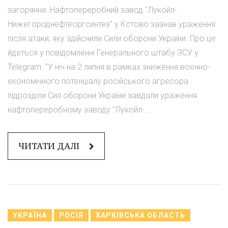
загоряння. Нафтопереробний завод "Лукойл-
Нижегороднефтеоргсинтез" у Кстово зазнав ураження
після атаки, яку здійснили Сили оборони України. Про це
йдеться у повідомленні Генерального штабу ЗСУ у
Telegram. "У ніч на 2 липня в рамках зниження воєнно-
економічного потенціалу російського агресора
підрозділи Сил оборони України завдали ураження
нафтопереробному заводу "Лукойл-...
ЧИТАТИ ДАЛІ
УКРАЇНА
РОСІЯ
ХАРКІВСЬКА ОБЛАСТЬ