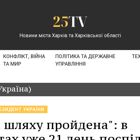
25
TV
Новини міста Харків та Харківської області
КОНФЛІКТ, ВІЙНА
ПОЛІТИКА ТА ДЕРЖАВНЕ
ТЕ
ТА МИР
УПРАВЛІННЯ
Україна)
ЕЗИДЕНТ УКРАЇНИ
 шляху пройдена": в
тах уже 21 день поспі