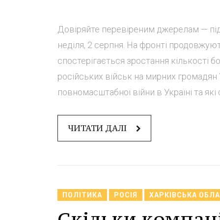
Довіряйте перевіреним джерелам — підп
неділя, 2 серпня. На фронті продовжуют
спостерігається зростання кількості б
російських військ на мирних громадян 
повномасштабної війни в Україні та які 
ЧИТАТИ ДАЛІ
ПОЛІТИКА
РОСІЯ
ХАРКІВСЬКА ОБЛ
Скільки компані