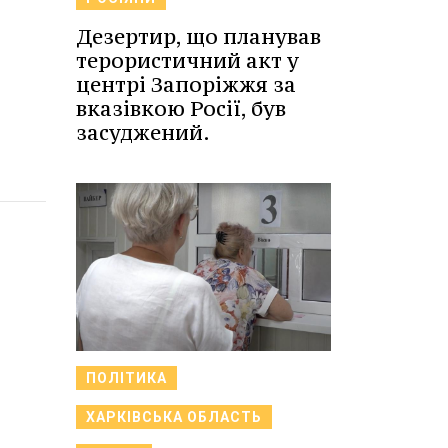
Дезертир, що планував
терористичний акт у
центрі Запоріжжя за
вказівкою Росії, був
засуджений.
ПОЛІТИКА
ХАРКІВСЬКА ОБЛАСТЬ