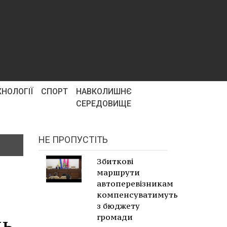
ХНОЛОГІЇ
СПОРТ
НАВКОЛИШНЄ
СЕРЕДОВИЩЕ
НЕ ПРОПУСТІТЬ
Збиткові
маршрути
автоперевізникам
компенсуватимуть
з бюджету
громади
ль