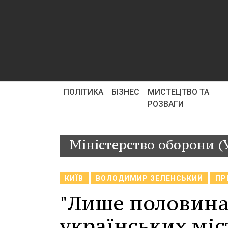
ПОЛІТИКА
БІЗНЕС
МИСТЕЦТВО ТА
РОЗВАГИ
Міністерство оборони (
КИЇВ
ВОЛОДИМИР ЗЕЛЕНСЬКИЙ
ПР
"Лише половина
українських міс