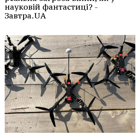
науковій фантастиці? -
Завтра.UA