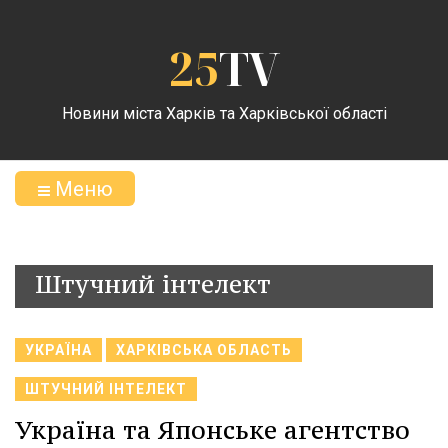
25
TV
Новини міста Харків та Харківської області
Меню
Штучний інтелект
УКРАЇНА
ХАРКІВСЬКА ОБЛАСТЬ
ШТУЧНИЙ ІНТЕЛЕКТ
Україна та Японське агентство