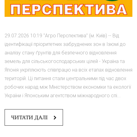
29.07.2026 10:19 "Агро Перспектива" (м. Київ) -- Від
ідентифікації пріоритетних забруднених зон в Ізюмі до
аналізу стану ґрунтів для безпечного відновлення
земель для сільськогосподарських цілей - Україна та
Японія укріплюють співпрацю на всіх етапах відновлення
територій. Ці питання стали центральними під час двох
робочих нарад між Міністерством економіки та екології
України і Японським агентством міжнародного спі...
ЧИТАТИ ДАЛІ