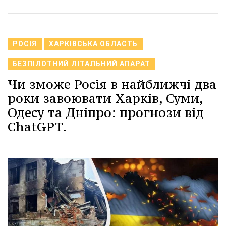
РОСІЯ
ХАРКІВСЬКА ОБЛАСТЬ
БЕЗПІЛОТНИЙ ЛІТАЛЬНИЙ АПАРАТ
Чи зможе Росія в найближчі два
роки завоювати Харків, Суми,
Одесу та Дніпро: прогнози від
ChatGPT.