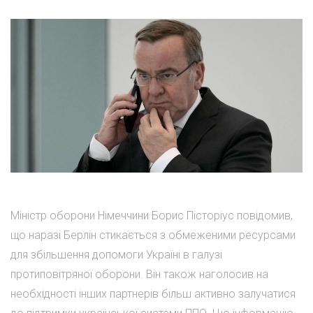
Міністр оборони Німеччини Борис Пісторіус повідомив,
що наразі Берлін стикається з обмеженими ресурсами
для збільшення допомоги Україні в галузі
протиповітряної оборони. Він також наголосив на
необхідності інших партнерів більш активно залучатися