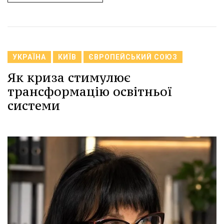
УКРАЇНА
КИЇВ
ЄВРОПЕЙСЬКИЙ СОЮЗ
Як криза стимулює
трансформацію освітньої
системи