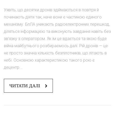
Уявіть, що десятки дронів здіймаються в повітря й
починають діяти так, наче вони є частиною єдиного
механізму. БпЛА уникають радіоелектронних перешкод,
діляться інформацією та виконують завдання навіть без
зв'язку з оператором. Як їм це вдається та якою буде
війна майбутнього розбираємось далі. Рій дронів — це
не просто значна кількість безпілотників, що літають в
небі. Основною характеристикою такого рою є
децентр...
ЧИТАТИ ДАЛІ