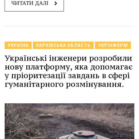
ЧИТАТИ ДАЛІ
УКРАЇНА
ХАРКІВСЬКА ОБЛАСТЬ
УКРІНФОРМ
Українські інженери розробили
нову платформу, яка допомагає
у пріоритезації завдань в сфері
гуманітарного розмінування.