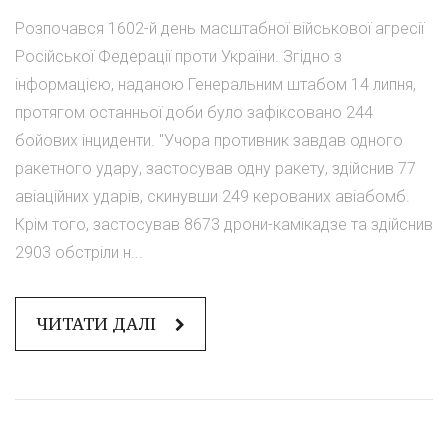
Розпочався 1602-й день масштабної військової агресії
Російської Федерації проти України. Згідно з
інформацією, наданою Генеральним штабом 14 липня,
протягом останньої доби було зафіксовано 244
бойових інциденти. "Учора противник завдав одного
ракетного удару, застосував одну ракету, здійснив 77
авіаційних ударів, скинувши 249 керованих авіабомб.
Крім того, застосував 8673 дрони-камікадзе та здійснив
2903 обстріли н...
ЧИТАТИ ДАЛІ