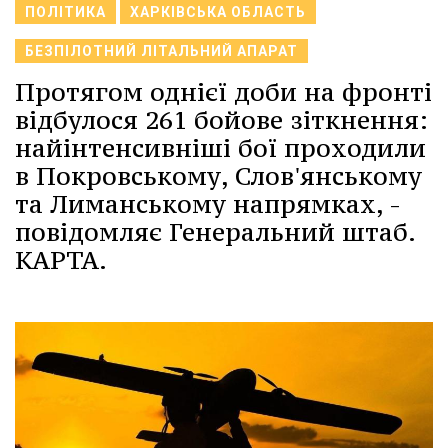
ПОЛІТИКА
ХАРКІВСЬКА ОБЛАСТЬ
БЕЗПІЛОТНИЙ ЛІТАЛЬНИЙ АПАРАТ
Протягом однієї доби на фронті
відбулося 261 бойове зіткнення:
найінтенсивніші бої проходили
в Покровському, Слов'янському
та Лиманському напрямках, -
повідомляє Генеральний штаб.
КАРТА.