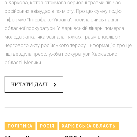
з Харкова, котра отримала серйозні травми під час
російських авіаударів по місту. Про цю сумну подію
інформує "Інтерфакс-Україна", посилаючись на дані
обласної прокуратури. У Харківській лікарні померла
молода жінка, яка зазнала тяжких травм внаслідок
чергового акту російського терору. Інформацію про це
підтвердила пресслужба прокуратури Харківської
області. Медики ...
ЧИТАТИ ДАЛІ
ПОЛІТИКА
РОСІЯ
ХАРКІВСЬКА ОБЛАСТЬ