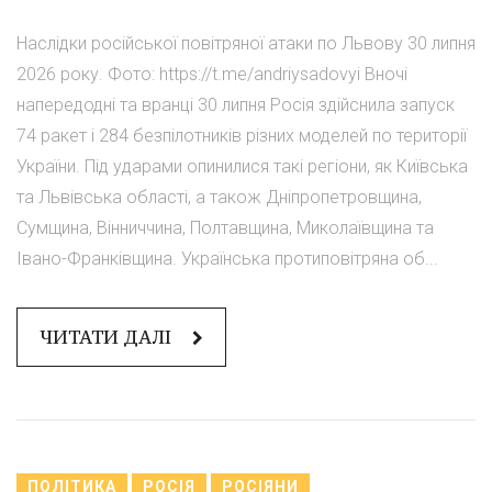
Наслідки російської повітряної атаки по Львову 30 липня
2026 року. Фото: https://t.me/andriysadovyi Вночі
напередодні та вранці 30 липня Росія здійснила запуск
74 ракет і 284 безпілотників різних моделей по території
України. Під ударами опинилися такі регіони, як Київська
та Львівська області, а також Дніпропетровщина,
Сумщина, Вінниччина, Полтавщина, Миколаївщина та
Івано-Франківщина. Українська протиповітряна об...
ЧИТАТИ ДАЛІ
ПОЛІТИКА
РОСІЯ
РОСІЯНИ