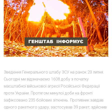
Зведення Генерального штабу ЗСУ на ранок 20 липня.
Сьогодні ми відзначаємо 1608 добу з початку
масштабної військової агресії Російської Федерації
проти України. Протягом минулої доби на фронті
зафіксовано 235 бойових зіткнень. Противник завдав
одного ракетного удару, застосував 39 ракет, здійснив