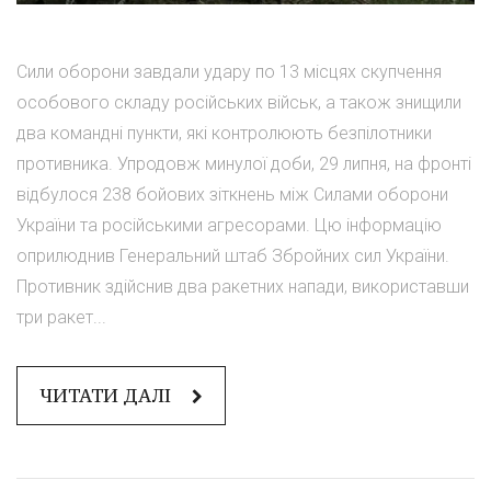
Сили оборони завдали удару по 13 місцях скупчення
особового складу російських військ, а також знищили
два командні пункти, які контролюють безпілотники
противника. Упродовж минулої доби, 29 липня, на фронті
відбулося 238 бойових зіткнень між Силами оборони
України та російськими агресорами. Цю інформацію
оприлюднив Генеральний штаб Збройних сил України.
Противник здійснив два ракетних напади, використавши
три ракет...
ЧИТАТИ ДАЛІ