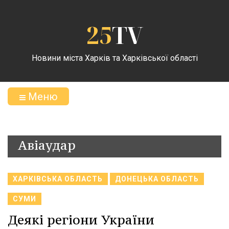
25
TV
Новини міста Харків та Харківської області
Меню
Авіаудар
ХАРКІВСЬКА ОБЛАСТЬ
ДОНЕЦЬКА ОБЛАСТЬ
СУМИ
Деякі регіони України