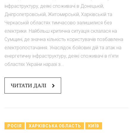
інфраструктуру, деякі споживачі в Донецькій,
Дніпропетровській, Житомирській, Харківській та
Черкаській областях тимчасово залишилися без
електрики. Найбільш критична ситуація склалася на
Сумщині, де значна кількість користувачів позбавлена
електропостачання. Унаслідок бойових дій та атак на
енергетичну інфраструктуру, деякі споживачі в п'яти
областях України наразі з...
ЧИТАТИ ДАЛІ
РОСІЯ
ХАРКІВСЬКА ОБЛАСТЬ
КИЇВ