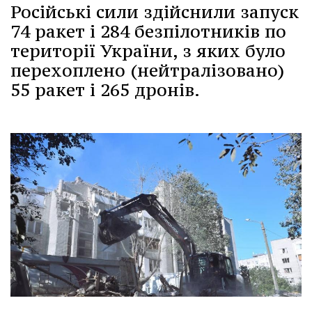
Російські сили здійснили запуск
74 ракет і 284 безпілотників по
території України, з яких було
перехоплено (нейтралізовано)
55 ракет і 265 дронів.