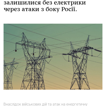
залишилися без електрики
через атаки з боку Росії.
Внаслідок військових дій та атак на енергетичну