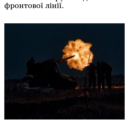
фронтової лінії.