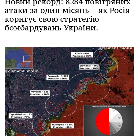
Новий рекорд: 8284 повітряних
атаки за один місяць – як Росія
коригує свою стратегію
бомбардувань України.