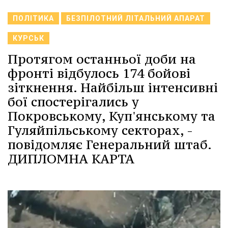
ПОЛІТИКА
БЕЗПІЛОТНИЙ ЛІТАЛЬНИЙ АПАРАТ
КУРСЬК
Протягом останньої доби на
фронті відбулось 174 бойові
зіткнення. Найбільш інтенсивні
бої спостерігались у
Покровському, Куп'янському та
Гуляйпільському секторах, -
повідомляє Генеральний штаб.
ДИПЛОМНА КАРТА