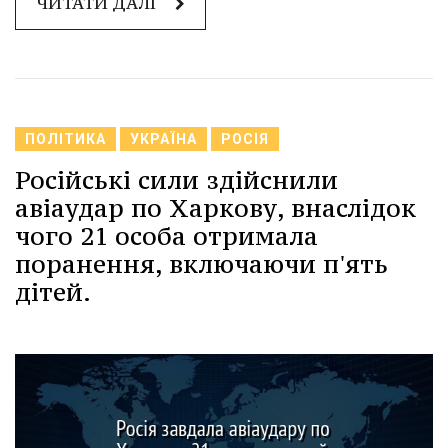
ЧИТАТИ ДАЛІ
ПОЛІТИКА
УКРАЇНА
РОСІЯ
Російські сили здійснили
авіаудар по Харкову, внаслідок
чого 21 особа отримала
поранення, включаючи п'ять
дітей.