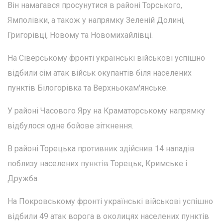
Він намагався просунутися в районі Торського,
Ямполівки, а також у напрямку Зеленій Долині,
Григорівці, Новому та Новомихайлівці.
На Сіверському фронті українські військові успішно
відбили сім атак військ окупантів біля населених
пунктів Білогорівка та Верхньокам'янське.
У районі Часового Яру на Краматорському напрямку
відбулося одне бойове зіткнення.
В районі Торецька противник здійснив 14 нападів
поблизу населених пунктів Торецьк, Кримське і
Дружба.
На Покровському фронті українські військові успішно
відбили 49 атак ворога в околицях населених пунктів