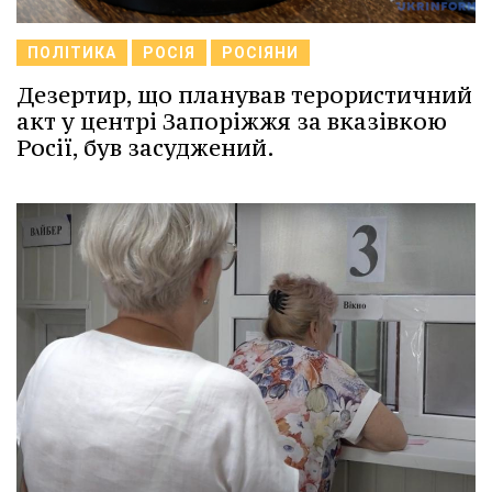
ПОЛІТИКА
РОСІЯ
РОСІЯНИ
Дезертир, що планував терористичний
акт у центрі Запоріжжя за вказівкою
Росії, був засуджений.