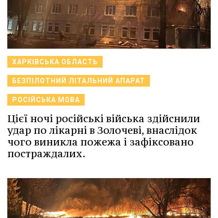
ХАРКІВСЬКА ОБЛАСТЬ
БЕЗПІЛОТНИЙ ЛІТАЛЬНИЙ АПАРАТ
РОСІЙСЬКА МОВА
Цієї ночі російські війська здійснили
удар по лікарні в Золочеві, внаслідок
чого виникла пожежа і зафіксовано
постраждалих.