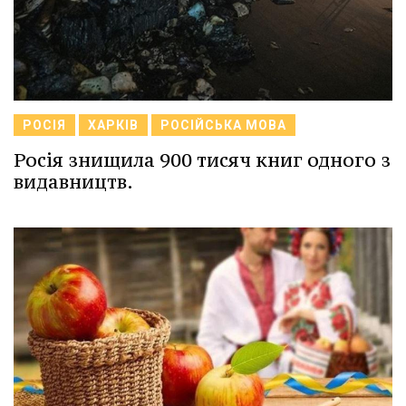
РОСІЯ
ХАРКІВ
РОСІЙСЬКА МОВА
Росія знищила 900 тисяч книг одного з
видавництв.