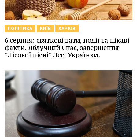
ПОЛІТИКА
КИЇВ
ХАРКІВ
6 серпня: святкові дати, події та цікаві
факти. Яблучний Спас, завершення
"Лісової пісні" Лесі Українки.