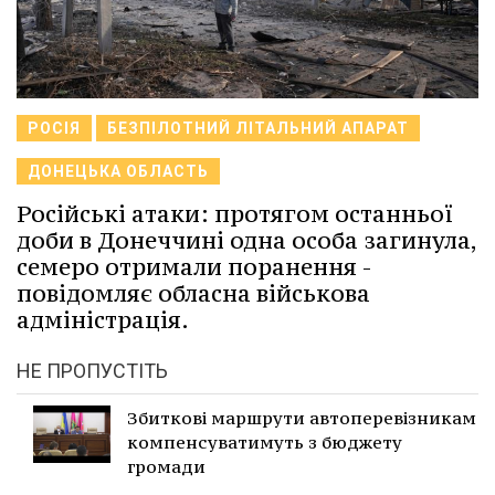
РОСІЯ
БЕЗПІЛОТНИЙ ЛІТАЛЬНИЙ АПАРАТ
ДОНЕЦЬКА ОБЛАСТЬ
Російські атаки: протягом останньої
доби в Донеччині одна особа загинула,
семеро отримали поранення -
повідомляє обласна військова
адміністрація.
НЕ ПРОПУСТІТЬ
Збиткові маршрути автоперевізникам
компенсуватимуть з бюджету
громади