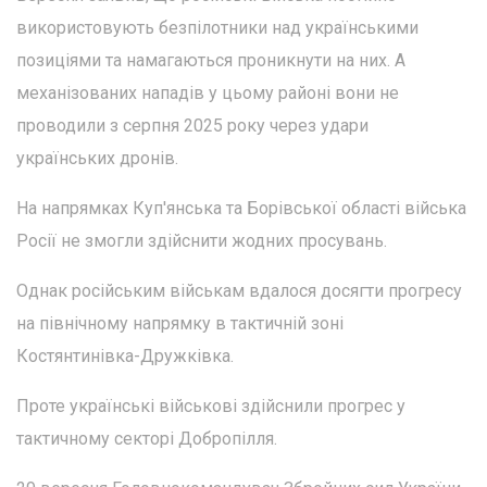
використовують безпілотники над українськими
позиціями та намагаються проникнути на них. А
механізованих нападів у цьому районі вони не
проводили з серпня 2025 року через удари
українських дронів.
На напрямках Куп'янська та Борівської області війська
Росії не змогли здійснити жодних просувань.
Однак російським військам вдалося досягти прогресу
на північному напрямку в тактичній зоні
Костянтинівка-Дружківка.
Проте українські військові здійснили прогрес у
тактичному секторі Добропілля.