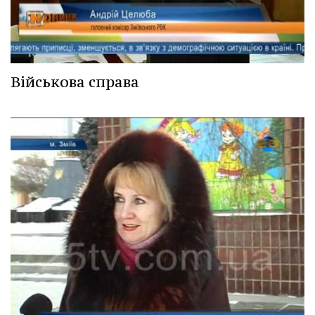
Військова справа