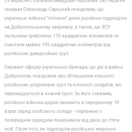
29 вересня Головнокомандувач Збройних сил України
генерал Олександр Сирський повідомив, що
українські війська "оточили" деякі російські підрозділи
на Добропільському напрямку, а також, що ЗСУ
звільнили приблизно 175 квадратних кілометрів та
очистили майже 195 квадратних кілометрів від
російських диверсійних груп.
Сержант-офіцер української бригади, що діє в районі
Добропілля, повідомив про збільшення кількості
російських штурмових груп та кількості солдатів, які
переміщуються в кожній групі. За його словами,
російські війська щодня зазнають в середньому 10
втрат серед особового складу - порівняно з
попереднім середнім показником від двох до п'яти
осіб. Після того, як підрозділи російської морської