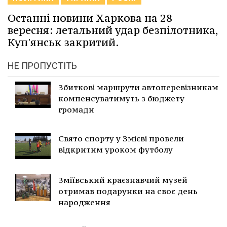
Останні новини Харкова на 28
вересня: летальний удар безпілотника,
Куп'янськ закритий.
НЕ ПРОПУСТІТЬ
Збиткові маршрути автоперевізникам
компенсуватимуть з бюджету
громади
Свято спорту у Змієві провели
відкритим уроком футболу
Зміївський краєзнавчий музей
отримав подарунки на своє день
народження