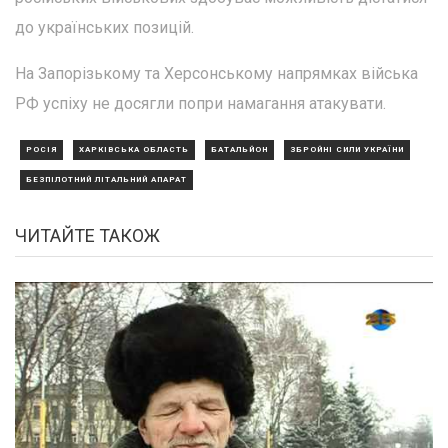
до українських позицій.
На Запорізькому та Херсонському напрямках війська
РФ успіху не досягли попри намагання атакувати.
РОСІЯ
ХАРКІВСЬКА ОБЛАСТЬ
БАТАЛЬЙОН
ЗБРОЙНІ СИЛИ УКРАЇНИ
БЕЗПІЛОТНИЙ ЛІТАЛЬНИЙ АПАРАТ
ЧИТАЙТЕ ТАКОЖ