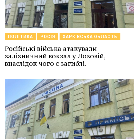
ПОЛІТИКА
РОСІЯ
ХАРКІВСЬКА ОБЛАСТЬ
Російські війська атакували
залізничний вокзал у Лозовій,
внаслідок чого є загиблі.