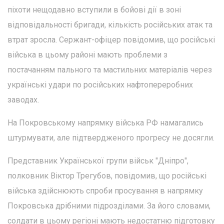
піхоти нещодавно вступили в бойові дії в зоні
відповідальності бригади, кількість російських атак та
втрат зросла. Сержант-офіцер повідомив, що російські
війська в цьому районі мають проблеми з
постачанням пального та мастильних матеріалів через
українські удари по російських нафтопереробних
заводах.
На Покровському напрямку війська РФ намагались
штурмувати, але підтвердженого прогресу не досягли.
Представник Української групи військ "Дніпро",
полковник Віктор Трегубов, повідомив, що російські
війська здійснюють спроби просування в напрямку
Покровська дрібними підрозділами. За його словами,
солдати в цьому регіоні мають недостатню підготовку