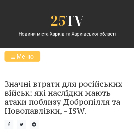
25
TV
Новини міста Харків та Харківської області
Меню
Значні втрати для російських
військ: які наслідки мають
атаки поблизу Добропілля та
Новопавлівки, - ISW.