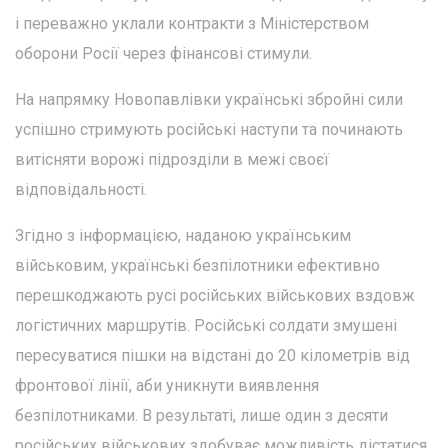
і переважно уклали контракти з Міністерством
оборони Росії через фінансові стимули.
На напрямку Новопавлівки українські збройні сили
успішно стримують російські наступи та починають
витісняти ворожі підрозділи в межі своєї
відповідальності.
Згідно з інформацією, наданою українським
військовим, українські безпілотники ефективно
перешкоджають русі російських військових вздовж
логістичних маршрутів. Російські солдати змушені
пересуватися пішки на відстані до 20 кілометрів від
фронтової лінії, аби уникнути виявлення
безпілотниками. В результаті, лише один з десяти
російських військових здобуває можливість дістатися