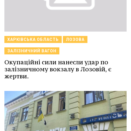
ХАРКІВСЬКА ОБЛАСТЬ
ЛОЗОВА
ЗАЛІЗНИЧНИЙ ВАГОН
Окупаційні сили нанесли удар по
залізничному вокзалу в Лозовій, є
жертви.