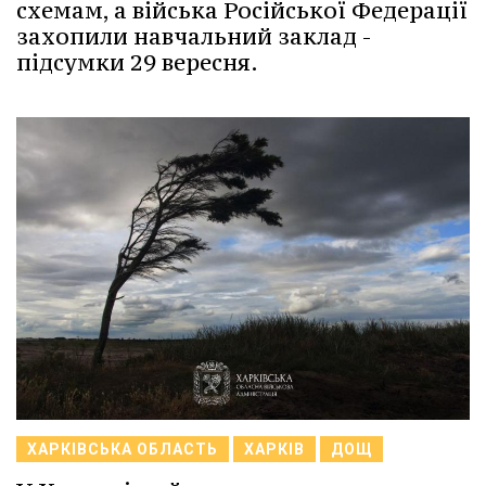
схемам, а війська Російської Федерації
захопили навчальний заклад -
підсумки 29 вересня.
ХАРКІВСЬКА ОБЛАСТЬ
ХАРКІВ
ДОЩ