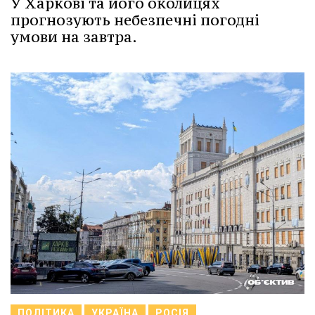
У Харкові та його околицях
прогнозують небезпечні погодні
умови на завтра.
ПОЛІТИКА
УКРАЇНА
РОСІЯ