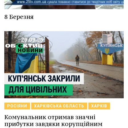
8 Березня
РОСІЯНИ
ХАРКІВСЬКА ОБЛАСТЬ
ХАРКІВ
Комунальник отримав значні
прибутки завдяки корупційним