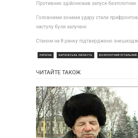
Противник здійснював запуск безпілотних л
Головними зонами удару стали прифронтові
наступу були залучені:
Станом на 8 ранку підтверджено знешкодженн
УКРАЇНА
ХАРКІВСЬКА ОБЛАСТЬ
БЕЗПІЛОТНИЙ ЛІТАЛЬНИЙ
ЧИТАЙТЕ ТАКОЖ