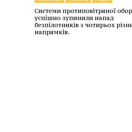
Системи протиповітряної обо
успішно зупинили напад
безпілотників з чотирьох різн
напрямків.