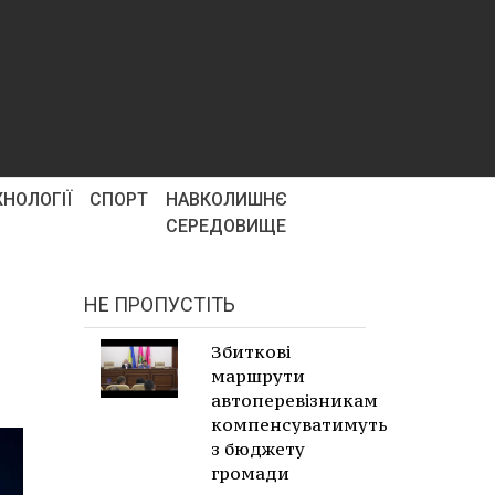
ХНОЛОГІЇ
СПОРТ
НАВКОЛИШНЄ
СЕРЕДОВИЩЕ
НЕ ПРОПУСТІТЬ
Збиткові
маршрути
автоперевізникам
компенсуватимуть
з бюджету
громади