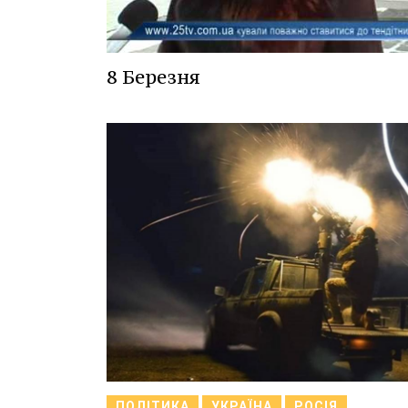
8 Березня
ПОЛІТИКА
УКРАЇНА
РОСІЯ