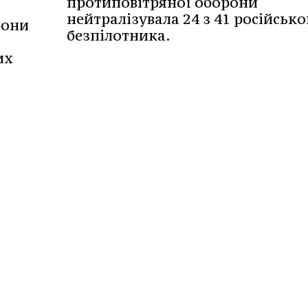
протиповітряної оборони
нейтралізувала 24 з 41 російсько
рони
безпілотника.
их