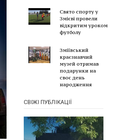
Свято спорту у
Змієві провели
відкритим уроком
футболу
Зміївський
краєзнавчий
музей отримав
подарунки на
своє день
народження
СВІЖІ ПУБЛІКАЦІЇ