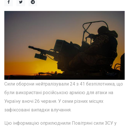
Сили оборони нейтралізували 24 з 41 безпілотника, що
були використані російською армією для атаки на
Україну вночі 26 червня. У семи різних місцях
зафіксовані випадки влучання.
Цю інформацію оприлюднили Повітряні сили ЗСУ у