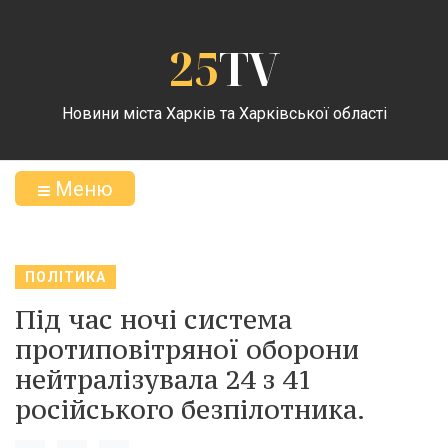
25
TV
Новини міста Харків та Харківської області
Меню
ПОЛІТИКА
Під час ночі система
протиповітряної оборони
нейтралізувала 24 з 41
російського безпілотника.