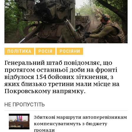
ПОЛІТИКА
РОСІЯ
РОСІЯНИ
Генеральний штаб повідомляє, що
протягом останньої доби на фронті
відбулося 154 бойових зіткнення, з
яких близько третини мали місце на
Покровському напрямку.
НЕ ПРОПУСТІТЬ
Збиткові маршрути автоперевізникам
компенсуватимуть з бюджету
громади