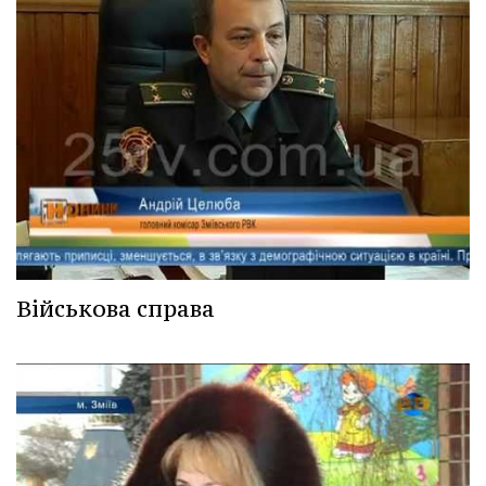
Військова справа