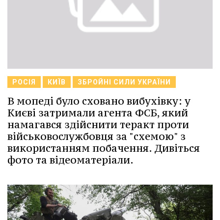
РОСІЯ
КИЇВ
ЗБРОЙНІ СИЛИ УКРАЇНИ
В мопеді було сховано вибухівку: у
Києві затримали агента ФСБ, який
намагався здійснити теракт проти
військовослужбовця за "схемою" з
використанням побачення. Дивіться
фото та відеоматеріали.