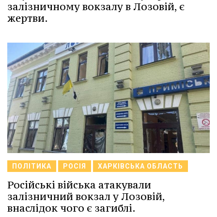
залізничному вокзалу в Лозовій, є
жертви.
ПОЛІТИКА
РОСІЯ
ХАРКІВСЬКА ОБЛАСТЬ
Російські війська атакували
залізничний вокзал у Лозовій,
внаслідок чого є загиблі.