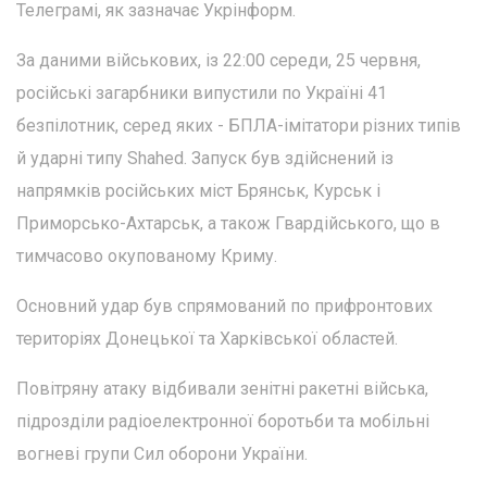
Телеграмі, як зазначає Укрінформ.
За даними військових, із 22:00 середи, 25 червня,
російські загарбники випустили по Україні 41
безпілотник, серед яких - БПЛА-імітатори різних типів
й ударні типу Shahed. Запуск був здійснений із
напрямків російських міст Брянськ, Курськ і
Приморсько-Ахтарськ, а також Гвардійського, що в
тимчасово окупованому Криму.
Основний удар був спрямований по прифронтових
територіях Донецької та Харківської областей.
Повітряну атаку відбивали зенітні ракетні війська,
підрозділи радіоелектронної боротьби та мобільні
вогневі групи Сил оборони України.