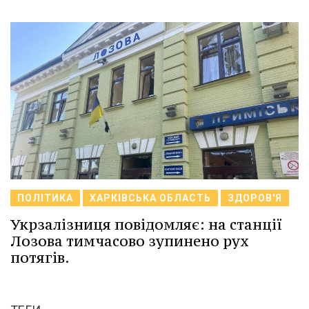
ПОЛІТИКА
ХАРКІВСЬКА ОБЛАСТЬ
ЗДОРОВ'Я
Укрзалізниця повідомляє: на станції
Лозова тимчасово зупинено рух
потягів.