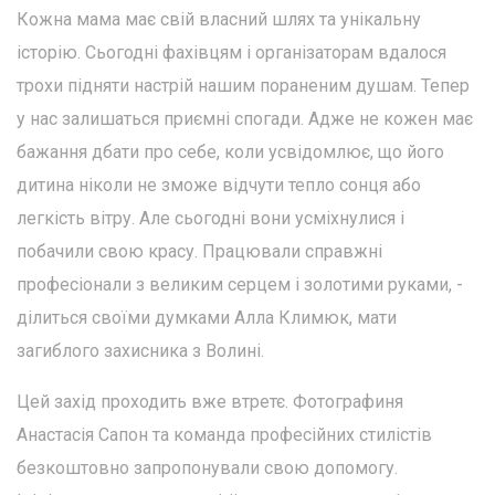
Кожна мама має свій власний шлях та унікальну
історію. Сьогодні фахівцям і організаторам вдалося
трохи підняти настрій нашим пораненим душам. Тепер
у нас залишаться приємні спогади. Адже не кожен має
бажання дбати про себе, коли усвідомлює, що його
дитина ніколи не зможе відчути тепло сонця або
легкість вітру. Але сьогодні вони усміхнулися і
побачили свою красу. Працювали справжні
професіонали з великим серцем і золотими руками, -
ділиться своїми думками Алла Климюк, мати
загиблого захисника з Волині.
Цей захід проходить вже втретє. Фотографиня
Анастасія Сапон та команда професійних стилістів
безкоштовно запропонували свою допомогу.