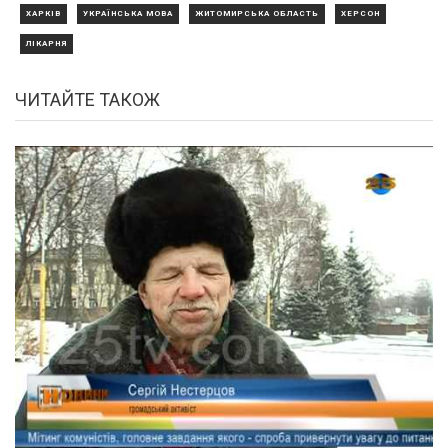
ХАРКІВ
УКРАЇНСЬКА МОВА
ЖИТОМИРСЬКА ОБЛАСТЬ
ХЕРСОН
ЛІКАРНЯ
ЧИТАЙТЕ ТАКОЖ