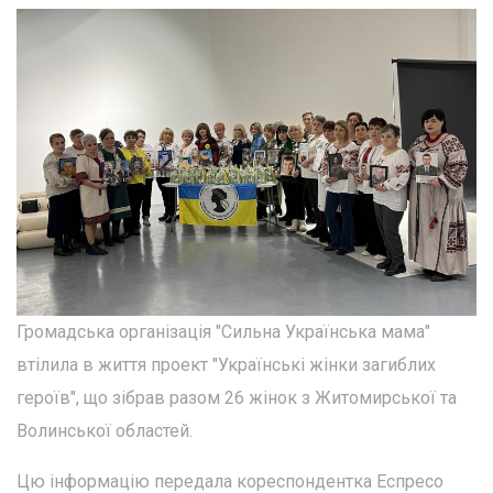
Громадська організація "Сильна Українська мама"
втілила в життя проект "Українські жінки загиблих
героїв", що зібрав разом 26 жінок з Житомирської та
Волинської областей.
Цю інформацію передала кореспондентка Еспресо