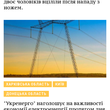
двоє чоловіків вціліли після нападу з
ножем.
ХАРКІВСЬКА ОБЛАСТЬ
КИЇВ
ДОНЕЦЬКА ОБЛАСТЬ
"Укренерго" наголошує на важливості
економії електроенергії протягом дня,