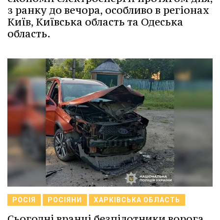
з ранку до вечора, особливо в регіонах
Київ, Київська область та Одеська
область.
РОСІЯ
РОСІЯНИ
ХАРКІВСЬКА ОБЛАСТЬ
Сьогодні вранці безпілотники ворога