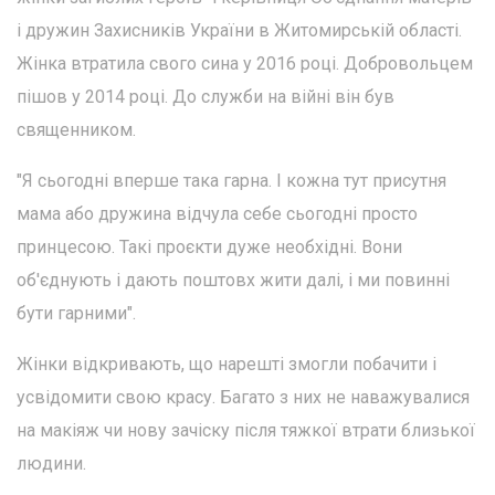
і дружин Захисників України в Житомирській області.
Жінка втратила свого сина у 2016 році. Добровольцем
пішов у 2014 році. До служби на війні він був
священником.
"Я сьогодні вперше така гарна. І кожна тут присутня
мама або дружина відчула себе сьогодні просто
принцесою. Такі проєкти дуже необхідні. Вони
об'єднують і дають поштовх жити далі, і ми повинні
бути гарними".
Жінки відкривають, що нарешті змогли побачити і
усвідомити свою красу. Багато з них не наважувалися
на макіяж чи нову зачіску після тяжкої втрати близької
людини.