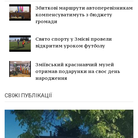
Збиткові маршрути автоперевізникам
компенсуватимуть з бюджету
громади
Свято спорту у Змієві провели
відкритим уроком футболу
Зміївський краєзнавчий музей
отримав подарунки на своє день
народження
СВІЖІ ПУБЛІКАЦІЇ