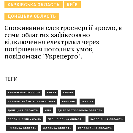
ХАРКІВСЬКА ОБЛАСТЬ
КИЇВ
ДОНЕЦЬКА ОБЛАСТЬ
Споживання електроенергії зросло, в
семи областях зафіксовано
відключення електрики через
погіршення погодних умов,
повідомляє "Укренерго".
ТЕГИ
ХАРКІВСЬКА ОБЛАСТЬ
РОСІЯ
ХАРКІВ
БЕЗПІЛОТНИЙ ЛІТАЛЬНИЙ АПАРАТ
РОСІЯНИ
УКРАЇНА
ДОНЕЦЬКА ОБЛАСТЬ
КИЇВ
ДНІПРОПЕТРОВСЬКА ОБЛАСТЬ
ЗБРОЙНІ СИЛИ УКРАЇНИ
ЧЕРНІГІВСЬКА ОБЛАСТЬ
ЗАПОРІЗЬКА ОБЛАСТЬ
КИЇВСЬКА ОБЛАСТЬ
ОДЕСЬКА ОБЛАСТЬ
ХЕРСОНСЬКА ОБЛАСТЬ