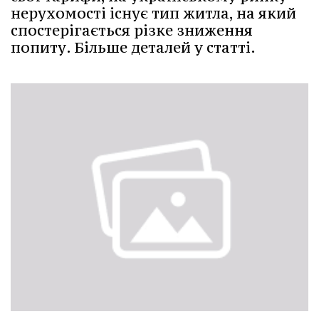
нерухомості існує тип житла, на який
спостерігається різке зниження
попиту. Більше деталей у статті.