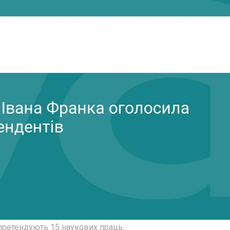
претендують 15 наукових праць.