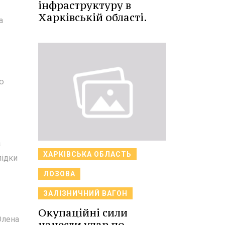
інфраструктуру в
Харківській області.
а
ю
а
ХАРКІВСЬКА ОБЛАСТЬ
лідки
ЛОЗОВА
ЗАЛІЗНИЧНИЙ ВАГОН
Окупаційні сили
Олена
нанесли удар по