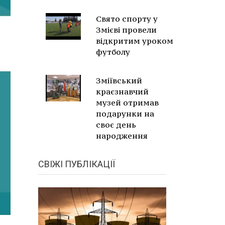
Свято спорту у
Змієві провели
відкритим уроком
футболу
Зміївський
краєзнавчий
музей отримав
подарунки на
своє день
народження
СВІЖІ ПУБЛІКАЦІЇ