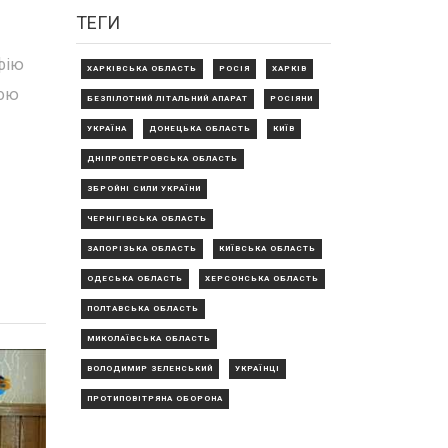
ТЕГИ
фію
ХАРКІВСЬКА ОБЛАСТЬ
РОСІЯ
ХАРКІВ
дою
БЕЗПІЛОТНИЙ ЛІТАЛЬНИЙ АПАРАТ
РОСІЯНИ
УКРАЇНА
ДОНЕЦЬКА ОБЛАСТЬ
КИЇВ
ДНІПРОПЕТРОВСЬКА ОБЛАСТЬ
ЗБРОЙНІ СИЛИ УКРАЇНИ
ЧЕРНІГІВСЬКА ОБЛАСТЬ
ЗАПОРІЗЬКА ОБЛАСТЬ
КИЇВСЬКА ОБЛАСТЬ
ОДЕСЬКА ОБЛАСТЬ
ХЕРСОНСЬКА ОБЛАСТЬ
ПОЛТАВСЬКА ОБЛАСТЬ
МИКОЛАЇВСЬКА ОБЛАСТЬ
ВОЛОДИМИР ЗЕЛЕНСЬКИЙ
УКРАЇНЦІ
ПРОТИПОВІТРЯНА ОБОРОНА