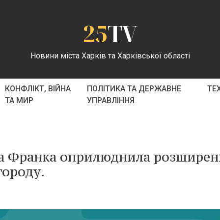
25
TV
Новини міста Харків та Харківської області
КОНФЛІКТ, ВІЙНА
ПОЛІТИКА ТА ДЕРЖАВНЕ
ТЕ
ТА МИР
УПРАВЛІННЯ
на Франка оприлюднила розшире
городу.