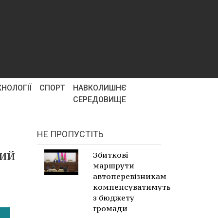
ХНОЛОГІЇ
СПОРТ
НАВКОЛИШНЄ
СЕРЕДОВИЩЕ
НЕ ПРОПУСТІТЬ
ний
Збиткові
маршрути
автоперевізникам
компенсуватимуть
з бюджету
громади