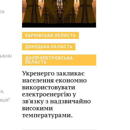
тя
ХАРКІВСЬКА ОБЛАСТЬ
ДОНЕЦЬКА ОБЛАСТЬ
Львові
ДНІПРОПЕТРОВСЬКА
ОБЛАСТЬ
Укренерго закликає
населення економно
використовувати
а,
електроенергію у
ція".
зв'язку з надзвичайно
високими
температурами.