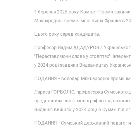
1 березня 2025 року Комітет Премії закін
Міжнародної премії імені Івана Франка в 20
Цього року серед кандидатів:
Професор Вадим АДАДУРОВ з Українського
"Переставляючи слова у століттях": інтелек
у 2024 році завдяки Видавництву Українськ
ПОДАННЯ - володар Міжнародної премії іме
Лариса ГОРБОЛІС, професорка Сумського де
представила свою монографію під назвою "Ек
Видання вийшло у 2024 році в Сумах, під ег
ПОДАННЯ - Сумський державний педагогічний