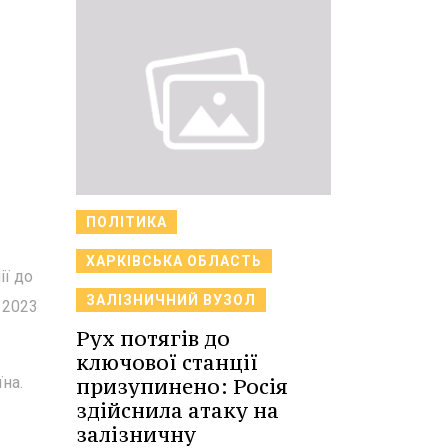
ПОЛІТИКА
ХАРКІВСЬКА ОБЛАСТЬ
ії до
ЗАЛІЗНИЧНИЙ ВУЗОЛ
 2023
Рух потягів до
ключової станції
призупинено: Росія
на.
здійснила атаку на
залізничну