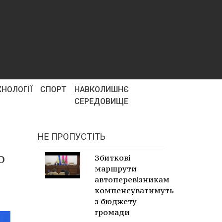
ХНОЛОГІЇ
СПОРТ
НАВКОЛИШНЄ
СЕРЕДОВИЩЕ
НЕ ПРОПУСТІТЬ
о
Збиткові
маршрути
автоперевізникам
компенсуватимуть
з бюджету
громади