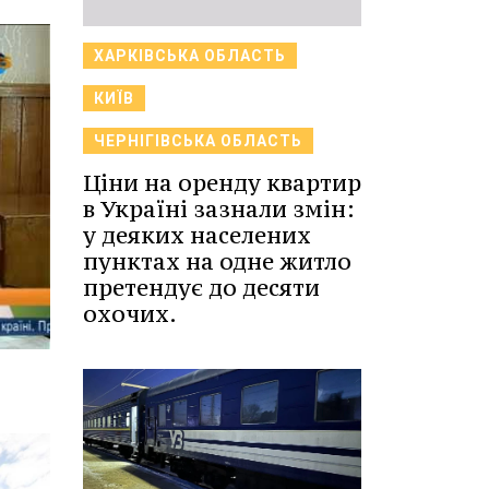
ХАРКІВСЬКА ОБЛАСТЬ
КИЇВ
ЧЕРНІГІВСЬКА ОБЛАСТЬ
Ціни на оренду квартир
в Україні зазнали змін:
у деяких населених
пунктах на одне житло
претендує до десяти
охочих.