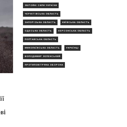
ЗБРОЙНІ СИЛИ УКРАЇНИ
ЧЕРНІГІВСЬКА ОБЛАСТЬ
ЗАПОРІЗЬКА ОБЛАСТЬ
КИЇВСЬКА ОБЛАСТЬ
ОДЕСЬКА ОБЛАСТЬ
ХЕРСОНСЬКА ОБЛАСТЬ
ПОЛТАВСЬКА ОБЛАСТЬ
МИКОЛАЇВСЬКА ОБЛАСТЬ
УКРАЇНЦІ
ВОЛОДИМИР ЗЕЛЕНСЬКИЙ
ПРОТИПОВІТРЯНА ОБОРОНА
ії
ві