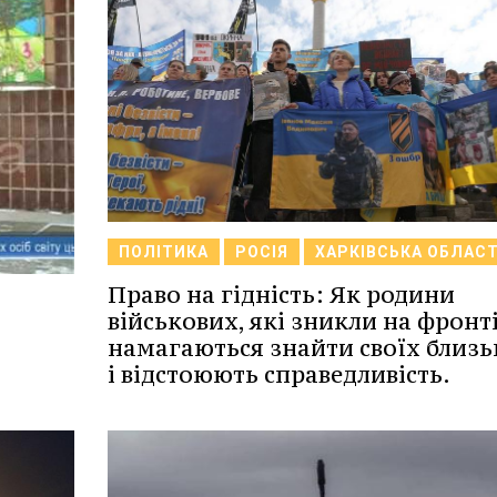
ПОЛІТИКА
РОСІЯ
ХАРКІВСЬКА ОБЛАС
Право на гідність: Як родини
військових, які зникли на фронті
намагаються знайти своїх близ
і відстоюють справедливість.