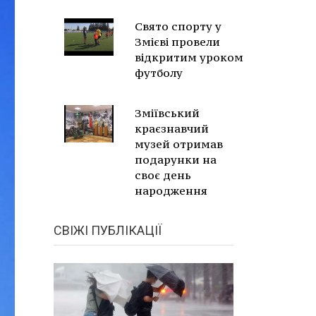
Свято спорту у
Змієві провели
відкритим уроком
футболу
Зміївський
краєзнавчий
музей отримав
подарунки на
своє день
народження
СВІЖІ ПУБЛІКАЦІЇ