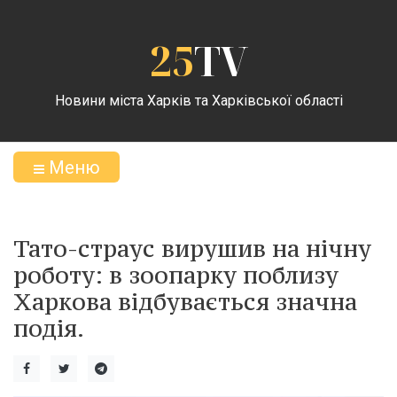
25
TV
Новини міста Харків та Харківської області
Меню
Тато-страус вирушив на нічну
роботу: в зоопарку поблизу
Харкова відбувається значна
подія.