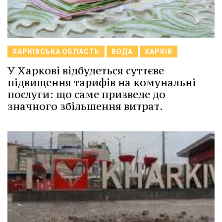
ХАРКІВСЬКА ОБЛАСТЬ
ВОДА
ХАРКІВ
У Харкові відбудеться суттєве
підвищення тарифів на комунальні
послуги: що саме призведе до
значного збільшення витрат.