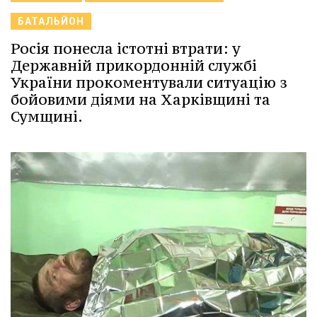
БАТАЛЬЙОН
Росія понесла істотні втрати: у
Державній прикордонній службі
України прокоментували ситуацію з
бойовими діями на Харківщині та
Сумщині.