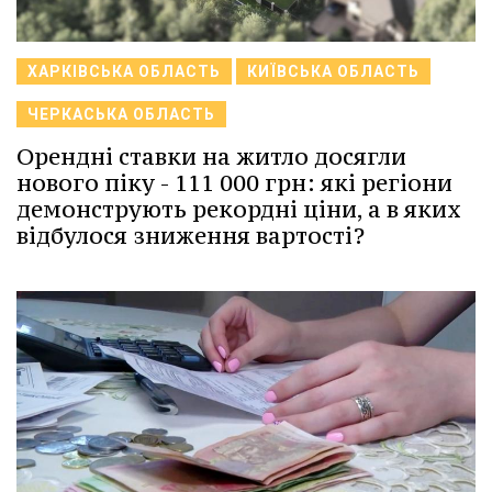
ХАРКІВСЬКА ОБЛАСТЬ
КИЇВСЬКА ОБЛАСТЬ
ЧЕРКАСЬКА ОБЛАСТЬ
Орендні ставки на житло досягли
нового піку - 111 000 грн: які регіони
демонструють рекордні ціни, а в яких
відбулося зниження вартості?