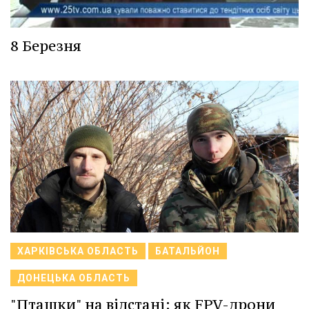
8 Березня
ХАРКІВСЬКА ОБЛАСТЬ
БАТАЛЬЙОН
ДОНЕЦЬКА ОБЛАСТЬ
"Пташки" на відстані: як FPV-дрони