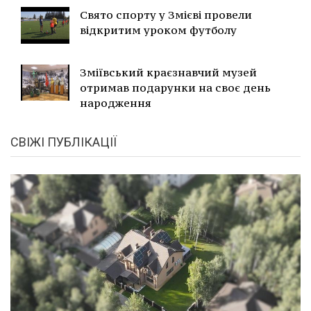
Свято спорту у Змієві провели
відкритим уроком футболу
Зміївський краєзнавчий музей
отримав подарунки на своє день
народження
СВІЖІ ПУБЛІКАЦІЇ