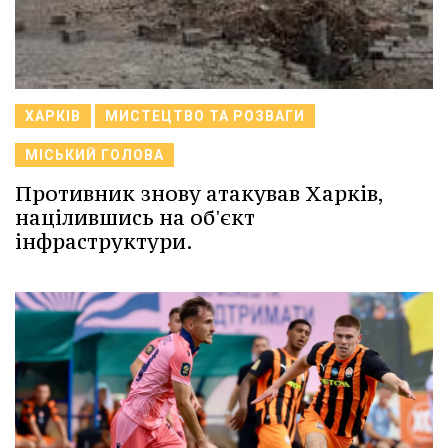
ХАРКІВ
МИСТЕЦТВО ТА РОЗВАГИ
МІСЬКИЙ ГОЛОВА
Противник знову атакував Харків,
націлившись на об'єкт
інфраструктури.