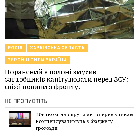
РОСІЯ
ХАРКІВСЬКА ОБЛАСТЬ
ЗБРОЙНІ СИЛИ УКРАЇНИ
Поранений в полоні змусив
загарбників капітулювати перед ЗСУ:
свіжі новини з фронту.
НЕ ПРОПУСТІТЬ
Збиткові маршрути автоперевізникам
компенсуватимуть з бюджету
громади