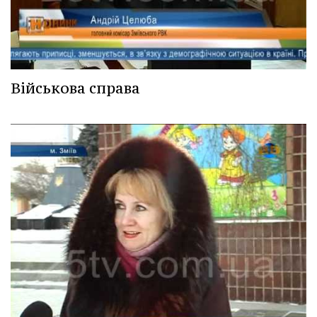
Військова справа