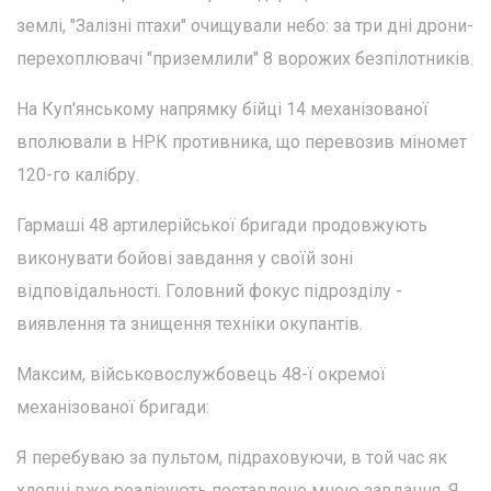
землі, "Залізні птахи" очищували небо: за три дні дрони-
перехоплювачі "приземлили" 8 ворожих безпілотників.
На Куп'янському напрямку бійці 14 механізованої
вполювали в НРК противника, що перевозив міномет
120-го калібру.
Гармаші 48 артилерійської бригади продовжують
виконувати бойові завдання у своїй зоні
відповідальності. Головний фокус підрозділу -
виявлення та знищення техніки окупантів.
Максим, військовослужбовець 48-ї окремої
механізованої бригади:
Я перебуваю за пультом, підраховуючи, в той час як
хлопці вже реалізують поставлене мною завдання. Я