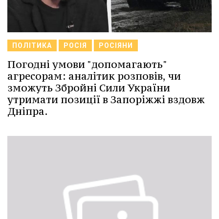
ПОЛІТИКА
РОСІЯ
РОСІЯНИ
Погодні умови "допомагають"
агресорам: аналітик розповів, чи
зможуть Збройні Сили України
утримати позиції в Запоріжжі вздовж
Дніпра.