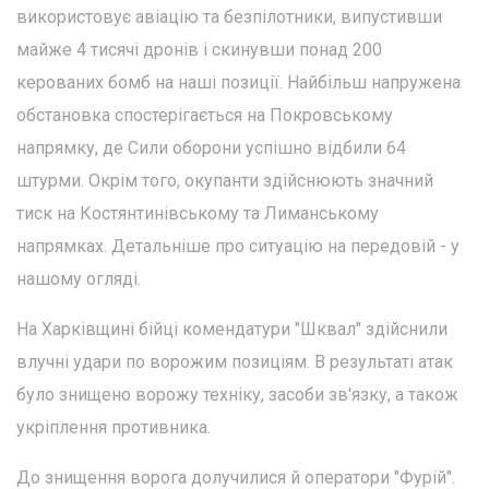
використовує авіацію та безпілотники, випустивши
майже 4 тисячі дронів і скинувши понад 200
керованих бомб на наші позиції. Найбільш напружена
обстановка спостерігається на Покровському
напрямку, де Сили оборони успішно відбили 64
штурми. Окрім того, окупанти здійснюють значний
тиск на Костянтинівському та Лиманському
напрямках. Детальніше про ситуацію на передовій - у
нашому огляді.
На Харківщині бійці комендатури "Шквал" здійснили
влучні удари по ворожим позиціям. В результаті атак
було знищено ворожу техніку, засоби зв'язку, а також
укріплення противника.
До знищення ворога долучилися й оператори "Фурій".