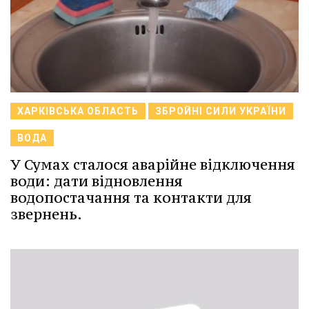
ХАРКІВСЬКА ОБЛАСТЬ
ЗБРОЙНІ СИЛИ УКРАЇНИ
ВОДА
У Сумах сталося аварійне відключення
води: дати відновлення
водопостачання та контакти для
звернень.