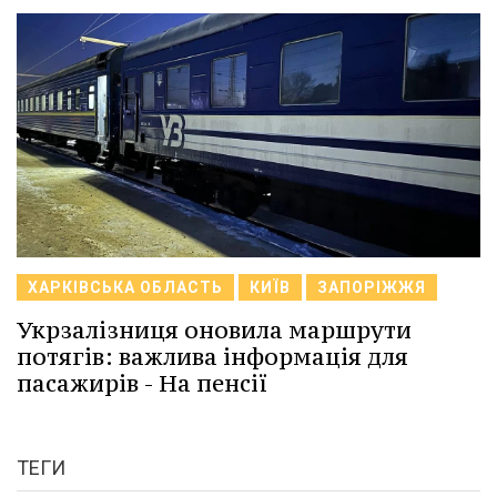
ХАРКІВСЬКА ОБЛАСТЬ
КИЇВ
ЗАПОРІЖЖЯ
Укрзалізниця оновила маршрути
потягів: важлива інформація для
пасажирів - На пенсії
ТЕГИ