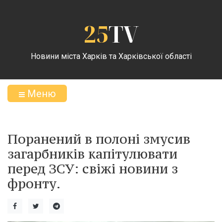
25
TV
Новини міста Харків та Харківської області
Меню
Поранений в полоні змусив
загарбників капітулювати
перед ЗСУ: свіжі новини з
фронту.