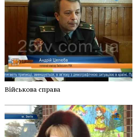
Військова справа