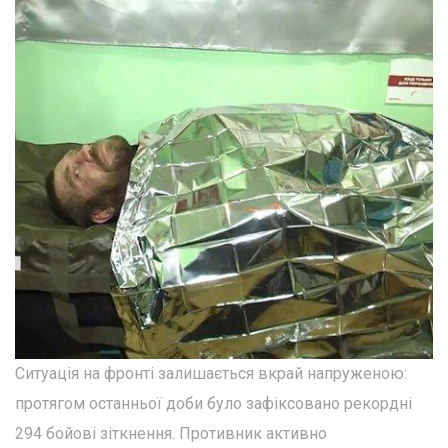
Ситуація на фронті залишається вкрай напруженою:
протягом останньої доби було зафіксовано рекордні
294 бойові зіткнення. Противник активно