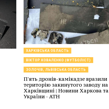
ХАРКІВСЬКА ОБЛАСТЬ
ВІКТОР КОВАЛЕНКО (ФУТБОЛІСТ)
ЗОЛОЧІВ, ЛЬВІВСЬКА ОБЛАСТЬ
П'ять дронів-камікадзе вразили
територію закинутого заводу на
Харківщині | Новини Харкова та
України - АТН