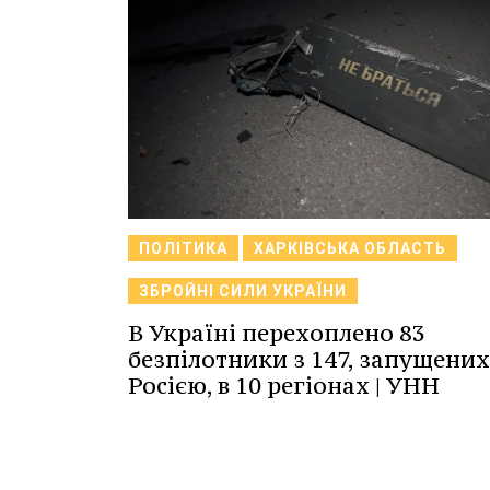
ПОЛІТИКА
ХАРКІВСЬКА ОБЛАСТЬ
ЗБРОЙНІ СИЛИ УКРАЇНИ
В Україні перехоплено 83
безпілотники з 147, запущених
Росією, в 10 регіонах | УНН