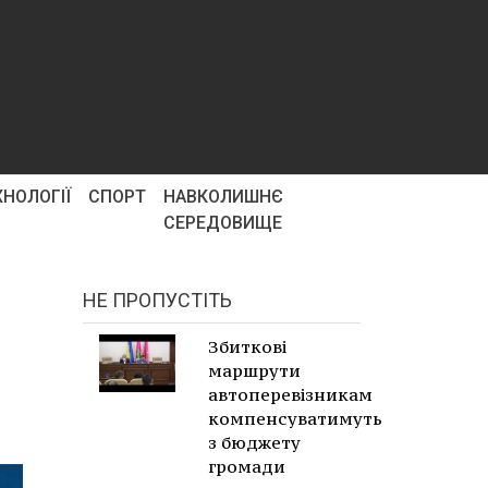
ХНОЛОГІЇ
СПОРТ
НАВКОЛИШНЄ
СЕРЕДОВИЩЕ
НЕ ПРОПУСТІТЬ
Збиткові
маршрути
автоперевізникам
компенсуватимуть
з бюджету
громади