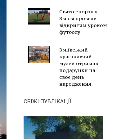
Свято спорту у
Змієві провели
відкритим уроком
футболу
Зміївський
краєзнавчий
музей отримав
подарунки на
своє день
народження
СВІЖІ ПУБЛІКАЦІЇ