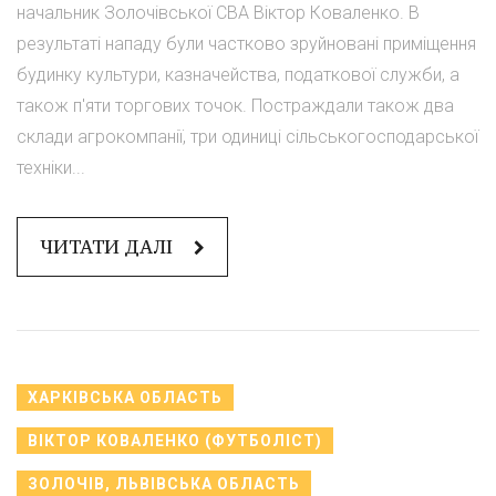
начальник Золочівської СВА Віктор Коваленко. В
результаті нападу були частково зруйновані приміщення
будинку культури, казначейства, податкової служби, а
також п'яти торгових точок. Постраждали також два
склади агрокомпанії, три одиниці сільськогосподарської
техніки...
ЧИТАТИ ДАЛІ
ХАРКІВСЬКА ОБЛАСТЬ
ВІКТОР КОВАЛЕНКО (ФУТБОЛІСТ)
ЗОЛОЧІВ, ЛЬВІВСЬКА ОБЛАСТЬ