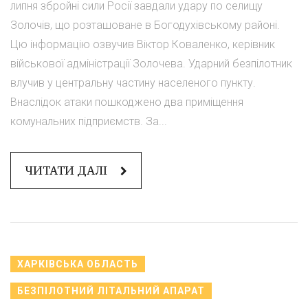
липня збройні сили Росії завдали удару по селищу
Золочів, що розташоване в Богодухівському районі.
Цю інформацію озвучив Віктор Коваленко, керівник
військової адміністрації Золочева. Ударний безпілотник
влучив у центральну частину населеного пункту.
Внаслідок атаки пошкоджено два приміщення
комунальних підприємств. За...
ЧИТАТИ ДАЛІ
ХАРКІВСЬКА ОБЛАСТЬ
БЕЗПІЛОТНИЙ ЛІТАЛЬНИЙ АПАРАТ