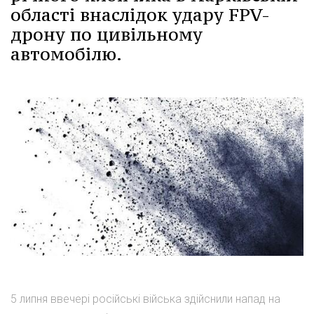
області внаслідок удару FPV-
дрону по цивільному
автомобілю.
5 липня ввечері російські війська здійснили напад на