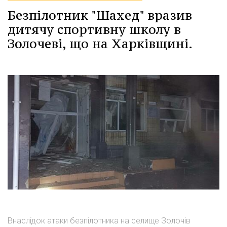
Безпілотник "Шахед" вразив
дитячу спортивну школу в
Золочеві, що на Харківщині.
Внаслідок атаки безпілотника на селище Золочів