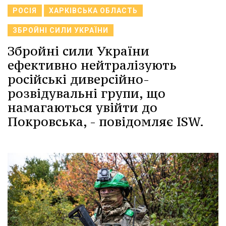
РОСІЯ
ХАРКІВСЬКА ОБЛАСТЬ
ЗБРОЙНІ СИЛИ УКРАЇНИ
Збройні сили України
ефективно нейтралізують
російські диверсійно-
розвідувальні групи, що
намагаються увійти до
Покровська, - повідомляє ISW.