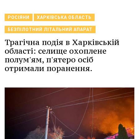
РОСІЯНИ
ХАРКІВСЬКА ОБЛАСТЬ
БЕЗПІЛОТНИЙ ЛІТАЛЬНИЙ АПАРАТ
Трагічна подія в Харківській
області: селище охоплене
полум'ям, п'ятеро осіб
отримали поранення.