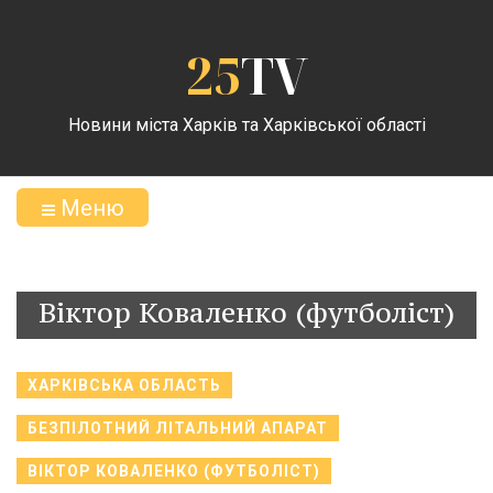
25
TV
Новини міста Харків та Харківської області
Меню
Віктор Коваленко (футболіст)
ХАРКІВСЬКА ОБЛАСТЬ
БЕЗПІЛОТНИЙ ЛІТАЛЬНИЙ АПАРАТ
ВІКТОР КОВАЛЕНКО (ФУТБОЛІСТ)