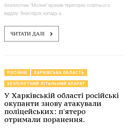
безпілотник "Молнія" вразив територію освітнього
відділу. Внаслідок нападу а...
ЧИТАТИ ДАЛІ
РОСІЯНИ
ХАРКІВСЬКА ОБЛАСТЬ
БЕЗПІЛОТНИЙ ЛІТАЛЬНИЙ АПАРАТ
У Харківській області російські
окупанти знову атакували
поліцейських: п'ятеро
отримали поранення.