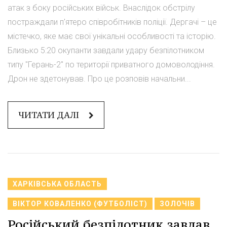
атак з боку російських військ. Внаслідок обстрілу
постраждали п'ятеро співробітників поліції. Дергачі – це
містечко, яке має свої унікальні особливості та історію.
Близько 5:20 окупанти завдали удару безпілотником
типу "Герань-2" по території приватного домоволодіння.
Дрон не здетонував. Про це розповів начальни...
ЧИТАТИ ДАЛІ
ХАРКІВСЬКА ОБЛАСТЬ
ВІКТОР КОВАЛЕНКО (ФУТБОЛІСТ)
ЗОЛОЧІВ
Російський безпілотник завдав