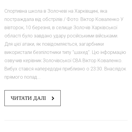
Спортивна школа в Золочеві на Харківщині, яка
постраждала від обстрілів / Фото: Віктор Коваленко У
вівторок, 10 березня, в селище Золочів Харківської
області було завдано удару російськими військами.
Для цієї атаки, як повідомляється, загарбники
використали безпілотники типу "шахед". Цю інформацію
озвучив керівник Золочівської СВА Віктор Коваленко.
Вибух стався напередодні приблизно о 23:30. Внаслідок
прямого попад...
ЧИТАТИ ДАЛІ