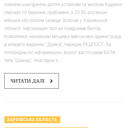
зазнали ушкоджень дитячі установи та житлові будинки.
Увечері 10 березня, приблизно о 23:30, російські
війська обстріляли селище Золочів у Харківській
області. Інформацію про це повідомив Віктор
Коваленко, начальник місцевої військової адміністрації,
в інтерв'ю виданню "Думка", передає РЕДПОСТ. За
попередньою інформацією, ворог застосував БпЛА
типу "Шахед". Унаслідок п...
ЧИТАТИ ДАЛІ
ХАРКІВСЬКА ОБЛАСТЬ