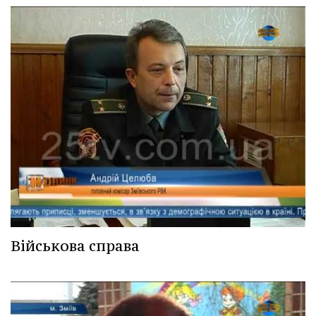
Військова справа