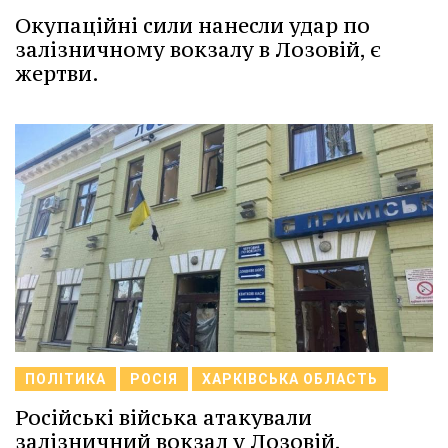
Окупаційні сили нанесли удар по
залізничному вокзалу в Лозовій, є
жертви.
ПОЛІТИКА
РОСІЯ
ХАРКІВСЬКА ОБЛАСТЬ
Російські війська атакували
залізничний вокзал у Лозовій,