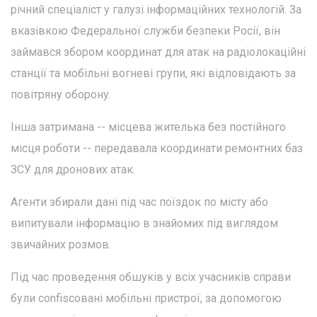
річний спеціаліст у галузі інформаційних технологій. За
вказівкою Федеральної служби безпеки Росії, він
займався збором координат для атак на радіолокаційні
станції та мобільні вогневі групи, які відповідають за
повітряну оборону.
Інша затримана -- місцева жителька без постійного
місця роботи -- передавала координати ремонтних баз
ЗСУ для дронових атак.
Агенти збирали дані під час поїздок по місту або
випитували інформацію в знайомих під виглядом
звичайних розмов.
Під час проведення обшуків у всіх учасників справи
були confiscовані мобільні пристрої, за допомогою