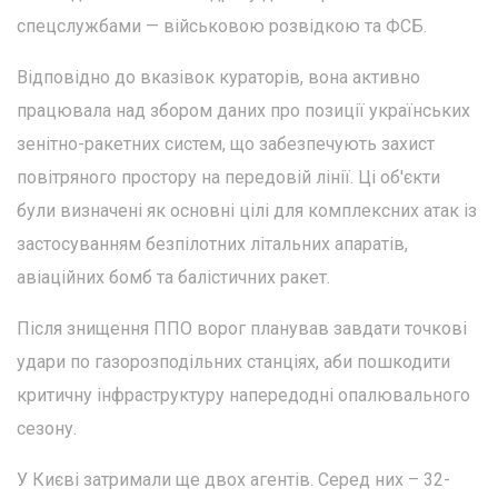
спецслужбами — військовою розвідкою та ФСБ.
Відповідно до вказівок кураторів, вона активно
працювала над збором даних про позиції українських
зенітно-ракетних систем, що забезпечують захист
повітряного простору на передовій лінії. Ці об'єкти
були визначені як основні цілі для комплексних атак із
застосуванням безпілотних літальних апаратів,
авіаційних бомб та балістичних ракет.
Після знищення ППО ворог планував завдати точкові
удари по газорозподільних станціях, аби пошкодити
критичну інфраструктуру напередодні опалювального
сезону.
У Києві затримали ще двох агентів. Серед них – 32-