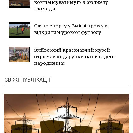
компенсуватимуть з бюджету
громади
Свято спорту у Змієві провели
відкритим уроком футболу
Зміївський краєзнавчий музей
отримав подарунки на своє день
народження
СВІЖІ ПУБЛІКАЦІЇ