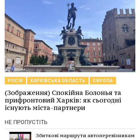
РОСІЯ
ХАРКІВСЬКА ОБЛАСТЬ
ЄВРОПА
(Зображення) Спокійна Болонья та
прифронтовий Харків: як сьогодні
існують міста-партнери
НЕ ПРОПУСТІТЬ
Збиткові маршрути автоперевізникам