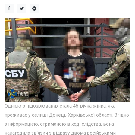
Однією з підозрюваних стала 46-річна жінка, яка
проживає у селищі Донець Харківської області. Згідно
з інформацією, отриманою в ході слідства, вона
налагодила зв'язки з відразу двома російськими