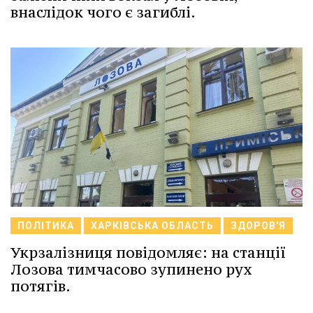
внаслідок чого є загиблі.
ПОЛІТИКА
ХАРКІВСЬКА ОБЛАСТЬ
ЗДОРОВ'Я
Укрзалізниця повідомляє: на станції
Лозова тимчасово зупинено рух
потягів.