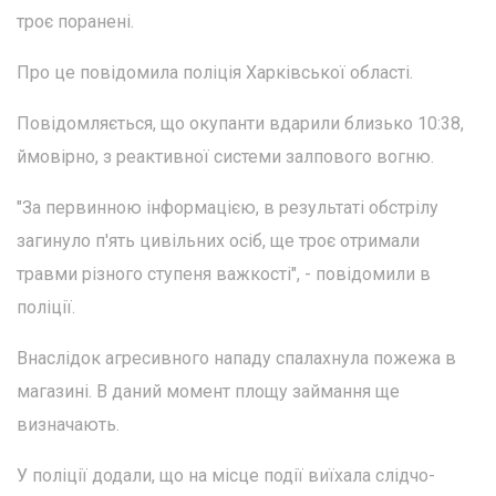
троє поранені.
Про це повідомила поліція Харківської області.
Повідомляється, що окупанти вдарили близько 10:38,
ймовірно, з реактивної системи залпового вогню.
"За первинною інформацією, в результаті обстрілу
загинуло п'ять цивільних осіб, ще троє отримали
травми різного ступеня важкості", - повідомили в
поліції.
Внаслідок агресивного нападу спалахнула пожежа в
магазині. В даний момент площу займання ще
визначають.
У поліції додали, що на місце події виїхала слідчо-