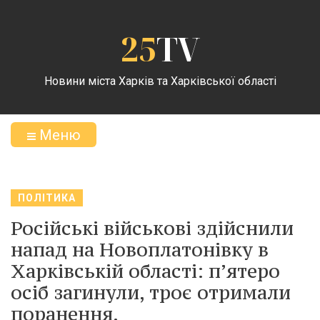
25
TV
Новини міста Харків та Харківської області
Меню
ПОЛІТИКА
Російські військові здійснили
напад на Новоплатонівку в
Харківській області: п’ятеро
осіб загинули, троє отримали
поранення.