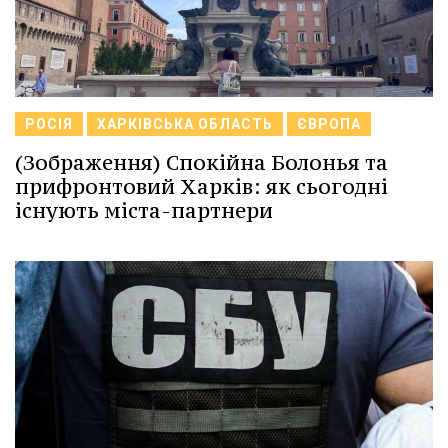
РОСІЯ
ХАРКІВСЬКА ОБЛАСТЬ
ЄВРОПА
(Зображення) Спокійна Болонья та
прифронтовий Харків: як сьогодні
існують міста-партнери