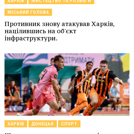
ХАРКІВ
МИСТЕЦТВО ТА РОЗВАГИ
МІСЬКИЙ ГОЛОВА
Противник знову атакував Харків,
націлившись на об'єкт
інфраструктури.
ХАРКІВ
ДОНЕЦЬК
СПОРТ