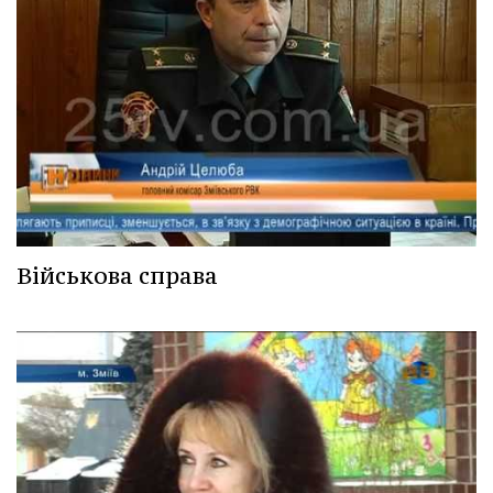
Військова справа