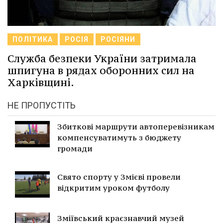
ПОЛІТИКА
РОСІЯ
РОСІЯНИ
Служба безпеки України затримала
шпигуна в рядах оборонних сил на
Харківщині.
НЕ ПРОПУСТІТЬ
Збиткові маршрути автоперевізникам
компенсуватимуть з бюджету
громади
Свято спорту у Змієві провели
відкритим уроком футболу
Зміївський краєзнавчий музей