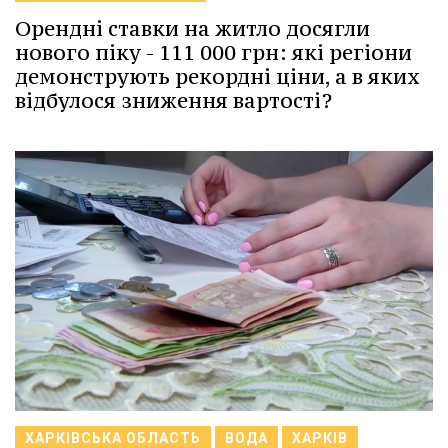
Орендні ставки на житло досягли
нового піку - 111 000 грн: які регіони
демонструють рекордні ціни, а в яких
відбулося зниження вартості?
ХАРКІВСЬКА ОБЛАСТЬ
ВОДА
ХАРКІВ