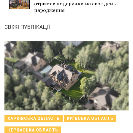
отримав подарунки на своє день
народження
СВІЖІ ПУБЛІКАЦІЇ
ХАРКІВСЬКА ОБЛАСТЬ
КИЇВСЬКА ОБЛАСТЬ
ЧЕРКАСЬКА ОБЛАСТЬ